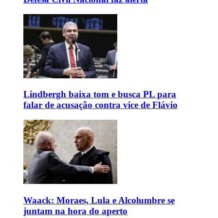
Lindbergh baixa tom e busca PL para
falar de acusação contra vice de Flávio
Waack: Moraes, Lula e Alcolumbre se
juntam na hora do aperto