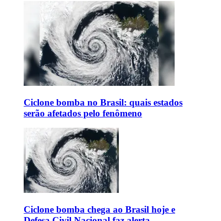
Ciclone bomba no Brasil: quais estados
serão afetados pelo fenômeno
Ciclone bomba chega ao Brasil hoje e
Defesa Civil Nacional faz alerta