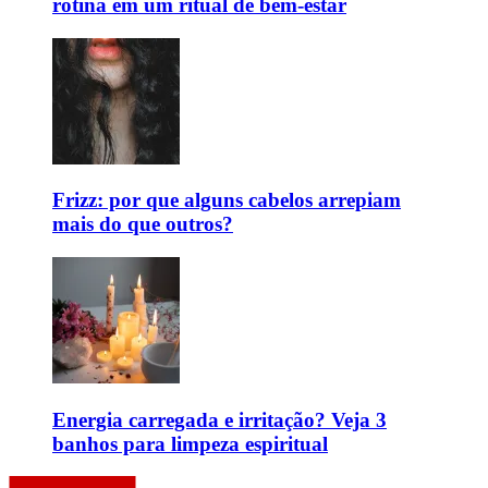
rotina em um ritual de bem-estar
Frizz: por que alguns cabelos arrepiam
mais do que outros?
Energia carregada e irritação? Veja 3
banhos para limpeza espiritual