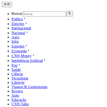
Buscar
Política
Eleições
Internacional
Nacional
Agro
Infra
Esportes
Economia
CNN Money
Inteligência Artificial
Pop
Saúde
Ciência
Tecnologia
Lifestyle
Viagem & Gastronomia
Review
Auto
Educação
CNN Talks