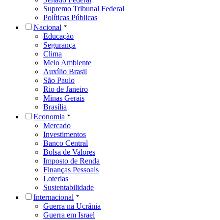
Supremo Tribunal Federal
Políticas Públicas
Nacional
Educação
Segurança
Clima
Meio Ambiente
Auxílio Brasil
São Paulo
Rio de Janeiro
Minas Gerais
Brasília
Economia
Mercado
Investimentos
Banco Central
Bolsa de Valores
Imposto de Renda
Finanças Pessoais
Loterias
Sustentabilidade
Internacional
Guerra na Ucrânia
Guerra em Israel