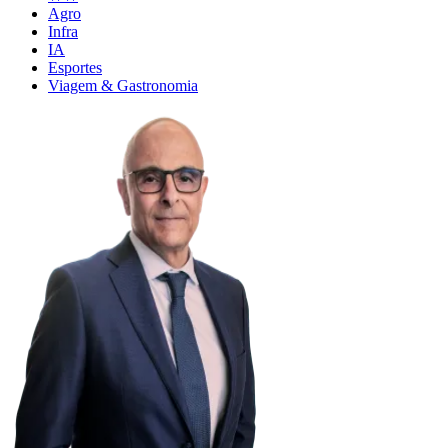
Agro
Infra
IA
Esportes
Viagem & Gastronomia