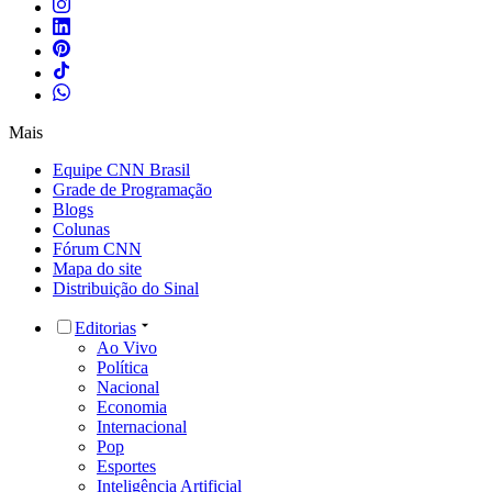
Mais
Equipe CNN Brasil
Grade de Programação
Blogs
Colunas
Fórum CNN
Mapa do site
Distribuição do Sinal
Editorias
Ao Vivo
Política
Nacional
Economia
Internacional
Pop
Esportes
Inteligência Artificial