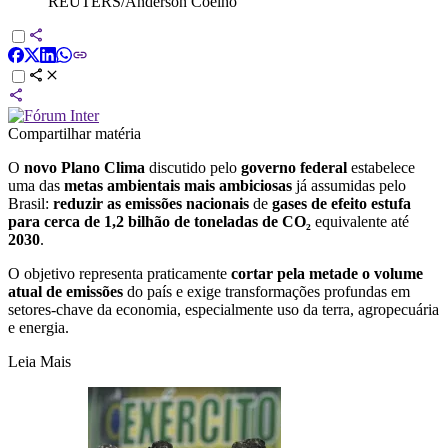
REUTERS/Anderson Coelho
Compartilhar matéria
O
novo Plano Clima
discutido pelo
governo federal
estabelece
uma das
metas ambientais mais ambiciosas
já assumidas pelo
Brasil:
reduzir as emissões nacionais
de
gases de efeito estufa
para cerca de 1,2 bilhão de toneladas de CO₂
equivalente até
2030
.
O objetivo representa praticamente
cortar pela metade o volume
atual de emissões
do país e exige transformações profundas em
setores-chave da economia, especialmente uso da terra, agropecuária
e energia.
Leia Mais