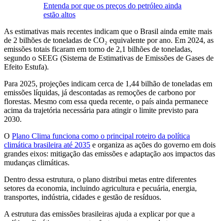
Entenda por que os preços do petróleo ainda
estão altos
As estimativas mais recentes indicam que o Brasil ainda emite mais
de 2 bilhões de toneladas de CO₂ equivalente por ano. Em 2024, as
emissões totais ficaram em torno de 2,1 bilhões de toneladas,
segundo o SEEG (Sistema de Estimativas de Emissões de Gases de
Efeito Estufa).
Para 2025, projeções indicam cerca de 1,44 bilhão de toneladas em
emissões líquidas, já descontadas as remoções de carbono por
florestas. Mesmo com essa queda recente, o país ainda permanece
acima da trajetória necessária para atingir o limite previsto para
2030.
O
Plano Clima funciona como o principal roteiro da política
climática brasileira até 2035
e organiza as ações do governo em dois
grandes eixos: mitigação das emissões e adaptação aos impactos das
mudanças climáticas.
Dentro dessa estrutura, o plano distribui metas entre diferentes
setores da economia, incluindo agricultura e pecuária, energia,
transportes, indústria, cidades e gestão de resíduos.
A estrutura das emissões brasileiras ajuda a explicar por que a