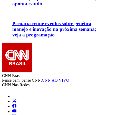
aponta estudo
Pecuária reúne eventos sobre genética,
manejo e inovação na próxima semana;
veja a programação
CNN Brasil.
Pense bem, pense CNN.
CNN AO VIVO
CNN Nas Redes