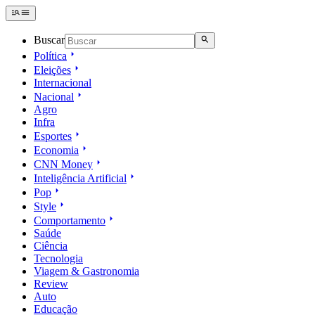
Buscar
Política
Eleições
Internacional
Nacional
Agro
Infra
Esportes
Economia
CNN Money
Inteligência Artificial
Pop
Style
Comportamento
Saúde
Ciência
Tecnologia
Viagem & Gastronomia
Review
Auto
Educação