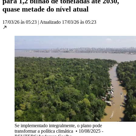
para 1,2 bilhão de toneladas até 2030,
quase metade do nível atual
17/03/26 às 05:23
|
Atualizado
17/03/26 às 05:23
Se implementado integralmente, o plano pode
transformar a política climática
•
10/08/2025 -