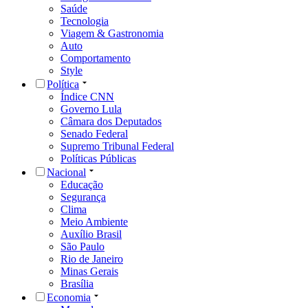
Saúde
Tecnologia
Viagem & Gastronomia
Auto
Comportamento
Style
Política
Índice CNN
Governo Lula
Câmara dos Deputados
Senado Federal
Supremo Tribunal Federal
Políticas Públicas
Nacional
Educação
Segurança
Clima
Meio Ambiente
Auxílio Brasil
São Paulo
Rio de Janeiro
Minas Gerais
Brasília
Economia