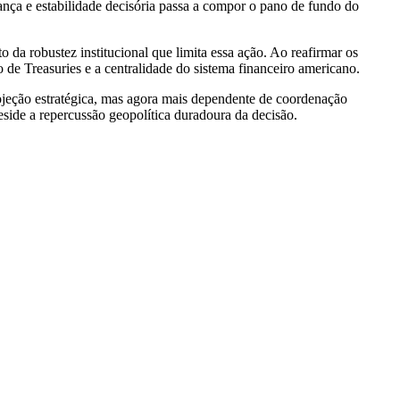
nça e estabilidade decisória passa a compor o pano de fundo do
 da robustez institucional que limita essa ação. Ao reafirmar os
 de Treasuries e a centralidade do sistema financeiro americano.
jeção estratégica, mas agora mais dependente de coordenação
reside a repercussão geopolítica duradoura da decisão.