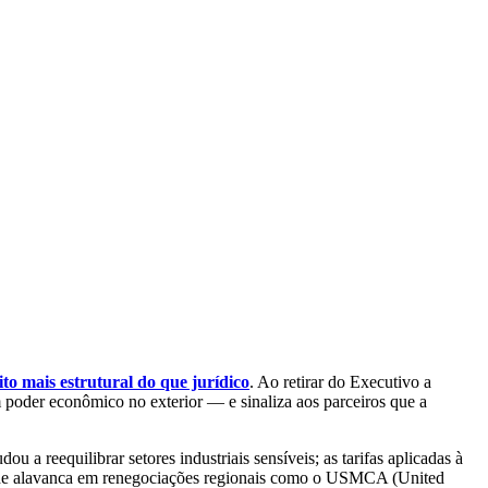
ito mais estrutural do que jurídico
. Ao retirar do Executivo a
 poder econômico no exterior — e sinaliza aos parceiros que a
a reequilibrar setores industriais sensíveis; as tarifas aplicadas à
viu de alavanca em renegociações regionais como o USMCA (United