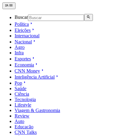
Buscar
Política
Eleições
Internacional
Nacional
Agro
Infra
Esportes
Economia
CNN Money
Inteligência Artificial
Pop
Saúde
Ciência
Tecnologia
Lifestyle
Viagem & Gastronomia
Review
Auto
Educação
CNN Talks