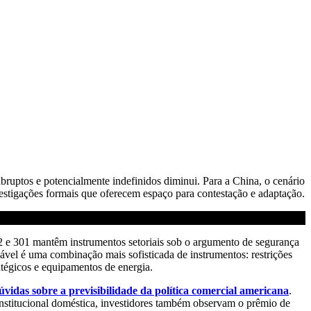
 abruptos e potencialmente indefinidos diminui. Para a China, o cenário
stigações formais que oferecem espaço para contestação e adaptação.
2 e 301 mantêm instrumentos setoriais sob o argumento de segurança
ável é uma combinação mais sofisticada de instrumentos: restrições
atégicos e equipamentos de energia.
úvidas sobre a previsibilidade da política comercial americana
.
institucional doméstica, investidores também observam o prêmio de