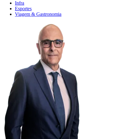
Infra
Esportes
Viagem & Gastronomia