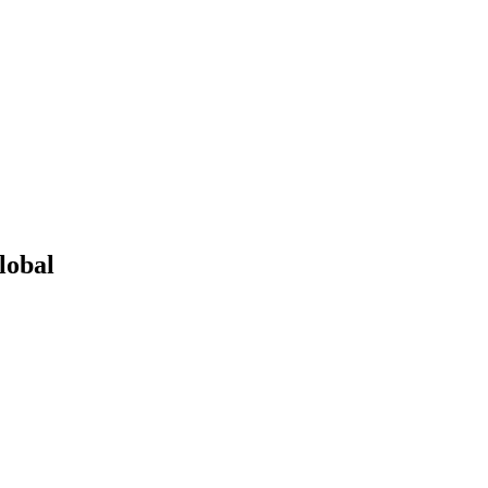
lobal