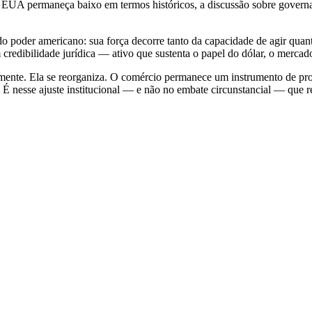
 EUA permaneça baixo em termos históricos, a discussão sobre governa
o poder americano: sua força decorre tanto da capacidade de agir quanto
redibilidade jurídica — ativo que sustenta o papel do dólar, o mercado
ente. Ela se reorganiza. O comércio permanece um instrumento de pro
rna. É nesse ajuste institucional — e não no embate circunstancial — que 