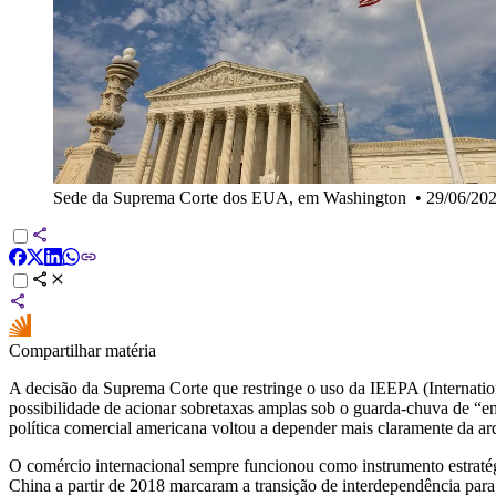
Sede da Suprema Corte dos EUA, em Washington
•
29/06/20
Compartilhar matéria
A decisão da Suprema Corte que restringe o uso da IEEPA (Internat
possibilidade de acionar sobretaxas amplas sob o guarda-chuva de “e
política comercial americana voltou a depender mais claramente da arq
O comércio internacional sempre funcionou como instrumento estratégico
China a partir de 2018 marcaram a transição de interdependência par