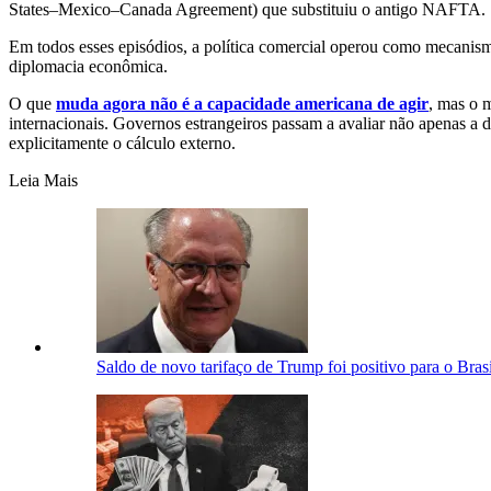
States–Mexico–Canada Agreement) que substituiu o antigo NAFTA.
Em todos esses episódios, a política comercial operou como mecanismo
diplomacia econômica.
O que
muda agora não é a capacidade americana de agir
, mas o 
internacionais. Governos estrangeiros passam a avaliar não apenas a di
explicitamente o cálculo externo.
Leia Mais
Saldo de novo tarifaço de Trump foi positivo para o Bras