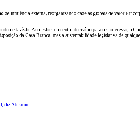
 de influência externa, reorganizando cadeias globais de valor e incor
modo de fazê-lo. Ao deslocar o centro decisório para o Congresso, a Cor
sposição da Casa Branca, mas a sustentabilidade legislativa de qualquer 
il, diz Alckmin