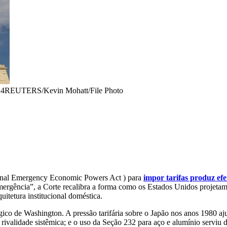
24REUTERS/Kevin Mohatt/File Photo
ional Emergency Economic Powers Act ) para
impor tarifas produz efe
mergência”, a Corte recalibra a forma como os Estados Unidos projetam
uitetura institucional doméstica.
 de Washington. A pressão tarifária sobre o Japão nos anos 1980 ajudou 
a rivalidade sistêmica; e o uso da Seção 232 para aço e alumínio ser