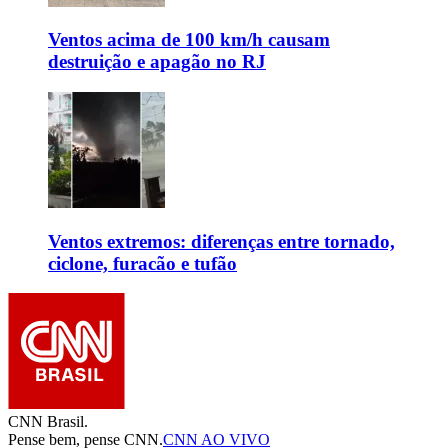
Ventos acima de 100 km/h causam
destruição e apagão no RJ
Ventos extremos: diferenças entre tornado,
ciclone, furacão e tufão
CNN Brasil.
Pense bem, pense CNN.
CNN AO VIVO