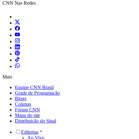
CNN Nas Redes
Mais
Equipe CNN Brasil
Grade de Programação
Blogs
Colunas
Fórum CNN
Mapa do site
Distribuição do Sinal
Editorias
Ao Vivo