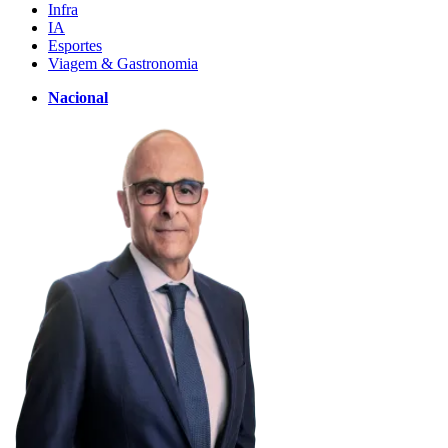
Infra
IA
Esportes
Viagem & Gastronomia
Nacional