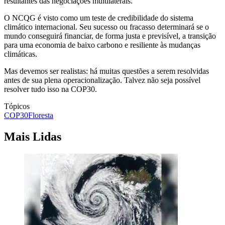
resultantes das negociações multilaterais.
O NCQG é visto como um teste de credibilidade do sistema
climático internacional. Seu sucesso ou fracasso determinará se o
mundo conseguirá financiar, de forma justa e previsível, a transição
para uma economia de baixo carbono e resiliente às mudanças
climáticas.
Mas devemos ser realistas: há muitas questões a serem resolvidas
antes de sua plena operacionalização. Talvez não seja possível
resolver tudo isso na COP30.
Tópicos
COP30
Floresta
Mais Lidas