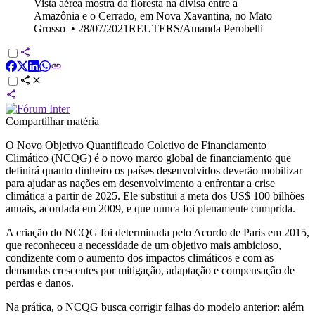
Vista aérea mostra da floresta na divisa entre a
Amazônia e o Cerrado, em Nova Xavantina, no Mato
Grosso
•
28/07/2021REUTERS/Amanda Perobelli
Compartilhar matéria
O Novo Objetivo Quantificado Coletivo de Financiamento
Climático (NCQG) é o novo marco global de financiamento que
definirá quanto dinheiro os países desenvolvidos deverão mobilizar
para ajudar as nações em desenvolvimento a enfrentar a crise
climática a partir de 2025. Ele substitui a meta dos US$ 100 bilhões
anuais, acordada em 2009, e que nunca foi plenamente cumprida.
A criação do NCQG foi determinada pelo Acordo de Paris em 2015,
que reconheceu a necessidade de um objetivo mais ambicioso,
condizente com o aumento dos impactos climáticos e com as
demandas crescentes por mitigação, adaptação e compensação de
perdas e danos.
Na prática, o NCQG busca corrigir falhas do modelo anterior: além