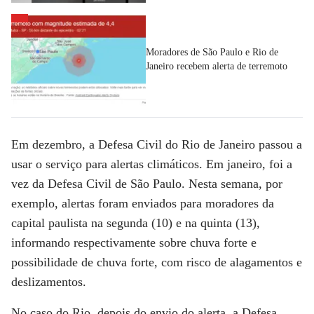
Moradores de São Paulo e Rio de
Janeiro recebem alerta de terremoto
Em dezembro, a Defesa Civil do Rio de Janeiro passou a
usar o serviço para alertas climáticos. Em janeiro, foi a
vez da Defesa Civil de São Paulo. Nesta semana, por
exemplo, alertas foram enviados para moradores da
capital paulista na segunda (10) e na quinta (13),
informando respectivamente sobre chuva forte e
possibilidade de chuva forte, com risco de alagamentos e
deslizamentos.
No caso do Rio, depois do envio do alerta, a Defesa