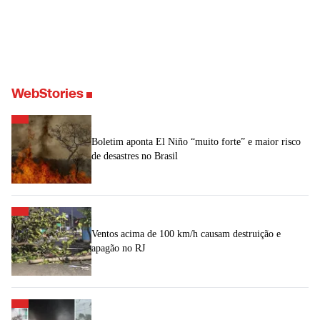
WebStories
Boletim aponta El Niño “muito forte” e maior risco
de desastres no Brasil
Ventos acima de 100 km/h causam destruição e
apagão no RJ