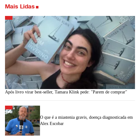
Mais Lidas
Após livro virar best-seller, Tamara Klink pede: "Parem de comprar"
O que é a miastenia gravis, doença diagnosticada em
Alex Escobar