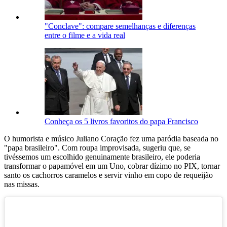
"Conclave": compare semelhanças e diferenças
entre o filme e a vida real
Conheça os 5 livros favoritos do papa Francisco
O humorista e músico Juliano Coração fez uma paródia baseada no
"papa brasileiro". Com roupa improvisada, sugeriu que, se
tivéssemos um escolhido genuinamente brasileiro, ele poderia
transformar o papamóvel em um Uno, cobrar dízimo no PIX, tornar
santo os cachorros caramelos e servir vinho em copo de requeijão
nas missas.