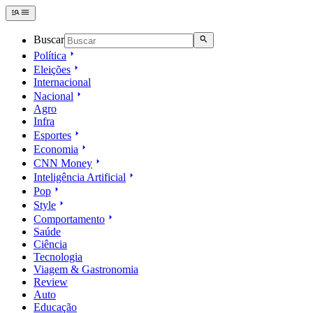
Buscar
Política
Eleições
Internacional
Nacional
Agro
Infra
Esportes
Economia
CNN Money
Inteligência Artificial
Pop
Style
Comportamento
Saúde
Ciência
Tecnologia
Viagem & Gastronomia
Review
Auto
Educação