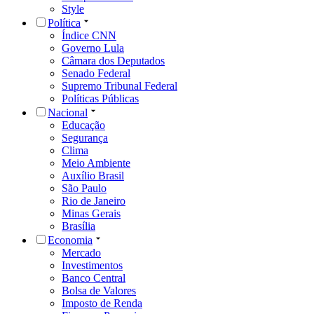
Style
Política
Índice CNN
Governo Lula
Câmara dos Deputados
Senado Federal
Supremo Tribunal Federal
Políticas Públicas
Nacional
Educação
Segurança
Clima
Meio Ambiente
Auxílio Brasil
São Paulo
Rio de Janeiro
Minas Gerais
Brasília
Economia
Mercado
Investimentos
Banco Central
Bolsa de Valores
Imposto de Renda