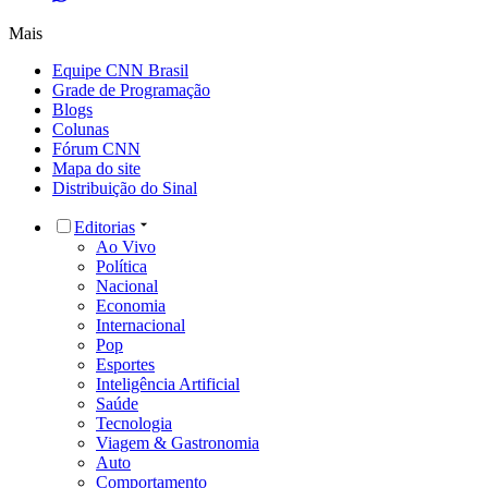
Mais
Equipe CNN Brasil
Grade de Programação
Blogs
Colunas
Fórum CNN
Mapa do site
Distribuição do Sinal
Editorias
Ao Vivo
Política
Nacional
Economia
Internacional
Pop
Esportes
Inteligência Artificial
Saúde
Tecnologia
Viagem & Gastronomia
Auto
Comportamento