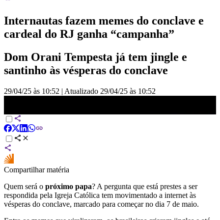
Internautas fazem memes do conclave e
cardeal do RJ ganha “campanha”
Dom Orani Tempesta já tem jingle e
santinho às vésperas do conclave
29/04/25 às 10:52
|
Atualizado
29/04/25 às 10:52
Brasileiros fazem memes e paródias com conclave; veja | CNN
NOVO DIA
Compartilhar matéria
Quem será o
próximo papa
? A pergunta que está prestes a ser
respondida pela Igreja Católica tem movimentado a internet às
vésperas do conclave, marcado para começar no dia 7 de maio.