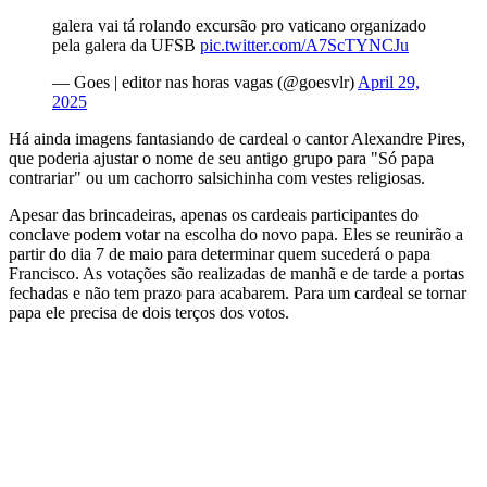
galera vai tá rolando excursão pro vaticano organizado
pela galera da UFSB
pic.twitter.com/A7ScTYNCJu
— Goes | editor nas horas vagas (@goesvlr)
April 29,
2025
Há ainda imagens fantasiando de cardeal o cantor Alexandre Pires,
que poderia ajustar o nome de seu antigo grupo para "Só papa
contrariar" ou um cachorro salsichinha com vestes religiosas.
Apesar das brincadeiras, apenas os cardeais participantes do
conclave podem votar na escolha do novo papa. Eles se reunirão a
partir do dia 7 de maio para determinar quem sucederá o papa
Francisco. As votações são realizadas de manhã e de tarde a portas
fechadas e não tem prazo para acabarem. Para um cardeal se tornar
papa ele precisa de dois terços dos votos.