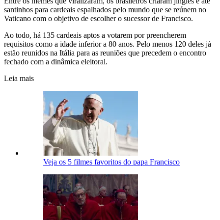
Entre os memes que viralizaram, os brasileiros criaram jingles e até
santinhos para cardeais espalhados pelo mundo que se reúnem no
Vaticano com o objetivo de escolher o sucessor de Francisco.
Ao todo, há 135 cardeais aptos a votarem por preencherem
requisitos como a idade inferior a 80 anos. Pelo menos 120 deles já
estão reunidos na Itália para as reuniões que precedem o encontro
fechado com a dinâmica eleitoral.
Leia mais
Veja os 5 filmes favoritos do papa Francisco