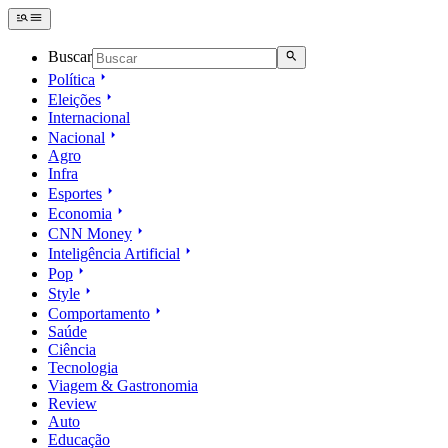
Buscar
Política
Eleições
Internacional
Nacional
Agro
Infra
Esportes
Economia
CNN Money
Inteligência Artificial
Pop
Style
Comportamento
Saúde
Ciência
Tecnologia
Viagem & Gastronomia
Review
Auto
Educação