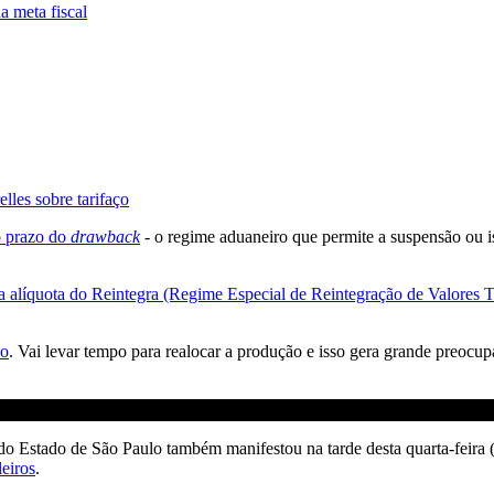
a meta fiscal
lles sobre tarifaço
o prazo do
drawback
- o regime aduaneiro que permite a suspensão ou i
 alíquota do Reintegra (Regime Especial de Reintegração de Valores Tr
no
. Vai levar tempo para realocar a produção e isso gera grande preocu
do Estado de São Paulo também manifestou na tarde desta quarta-feira 
leiros
.