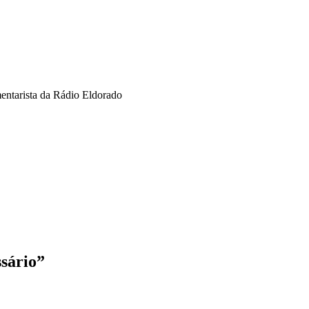
omentarista da Rádio Eldorado
ssário”