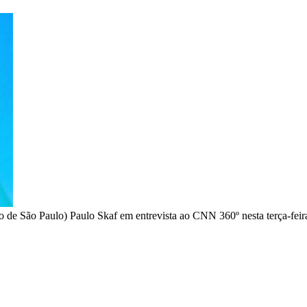
do de São Paulo) Paulo Skaf em entrevista ao CNN 360º nesta terça-feir