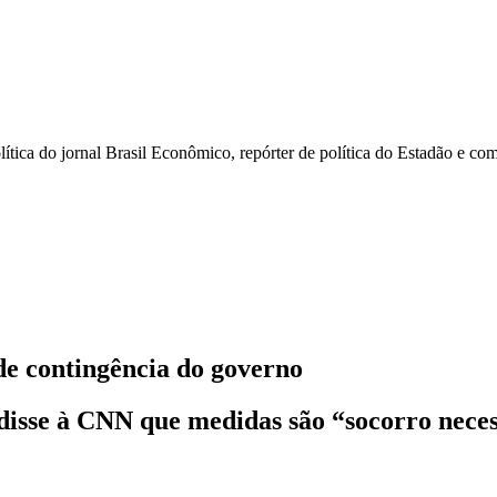
olítica do jornal Brasil Econômico, repórter de política do Estadão e c
 de contingência do governo
p disse à CNN que medidas são “socorro nece