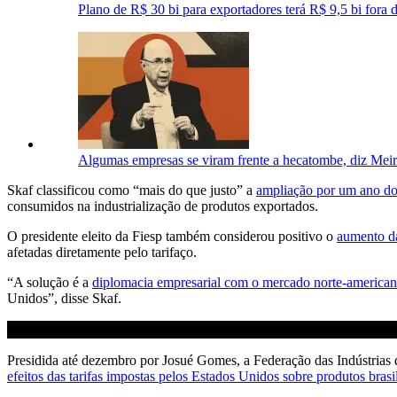
Plano de R$ 30 bi para exportadores terá R$ 9,5 bi fora d
Algumas empresas se viram frente a hecatombe, diz Meire
Skaf classificou como “mais do que justo” a
ampliação por um ano d
consumidos na industrialização de produtos exportados.
O presidente eleito da Fiesp também considerou positivo o
aumento da
afetadas diretamente pelo tarifaço.
“A solução é a
diplomacia empresarial com o mercado norte-america
Unidos”, disse Skaf.
Presidida até dezembro por Josué Gomes, a Federação das Indústrias 
efeitos das tarifas impostas pelos Estados Unidos sobre produtos brasi