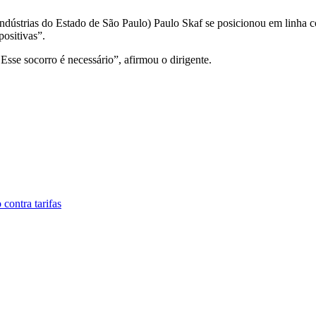
Indústrias do Estado de São Paulo) Paulo Skaf se posicionou em linha c
positivas”.
Esse socorro é necessário”, afirmou o dirigente.
 contra tarifas