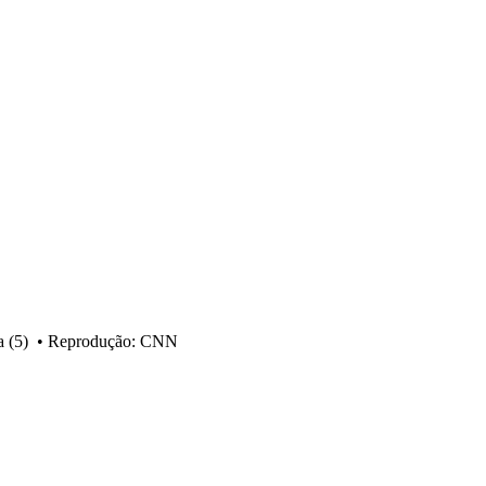
a (5)
•
Reprodução: CNN