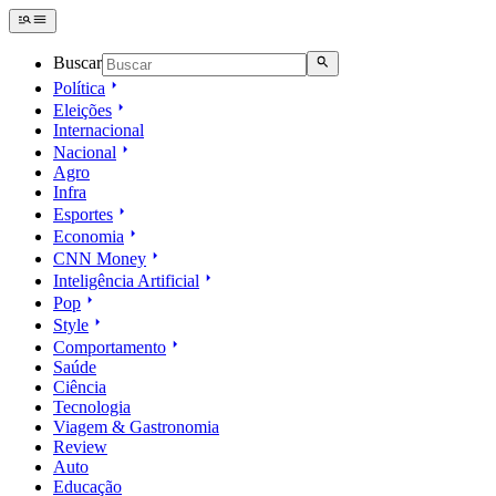
Buscar
Política
Eleições
Internacional
Nacional
Agro
Infra
Esportes
Economia
CNN Money
Inteligência Artificial
Pop
Style
Comportamento
Saúde
Ciência
Tecnologia
Viagem & Gastronomia
Review
Auto
Educação