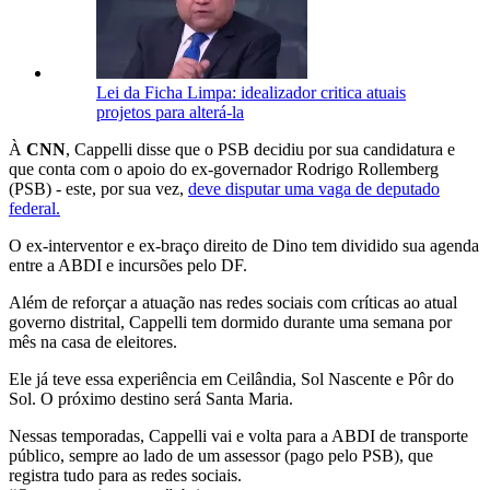
Lei da Ficha Limpa: idealizador critica atuais
projetos para alterá-la
À
CNN
, Cappelli disse que o PSB decidiu por sua candidatura e
que conta com o apoio do ex-governador Rodrigo Rollemberg
(PSB) - este, por sua vez,
deve disputar uma vaga de deputado
federal.
O ex-interventor e ex-braço direito de Dino tem dividido sua agenda
entre a ABDI e incursões pelo DF.
Além de reforçar a atuação nas redes sociais com críticas ao atual
governo distrital, Cappelli tem dormido durante uma semana por
mês na casa de eleitores.
Ele já teve essa experiência em Ceilândia, Sol Nascente e Pôr do
Sol. O próximo destino será Santa Maria.
Nessas temporadas, Cappelli vai e volta para a ABDI de transporte
público, sempre ao lado de um assessor (pago pelo PSB), que
registra tudo para as redes sociais.