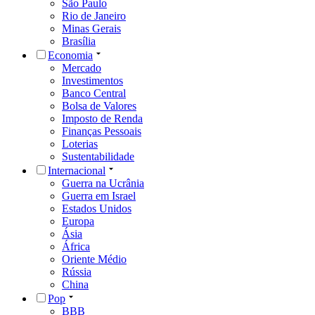
São Paulo
Rio de Janeiro
Minas Gerais
Brasília
Economia
Mercado
Investimentos
Banco Central
Bolsa de Valores
Imposto de Renda
Finanças Pessoais
Loterias
Sustentabilidade
Internacional
Guerra na Ucrânia
Guerra em Israel
Estados Unidos
Europa
Ásia
África
Oriente Médio
Rússia
China
Pop
BBB