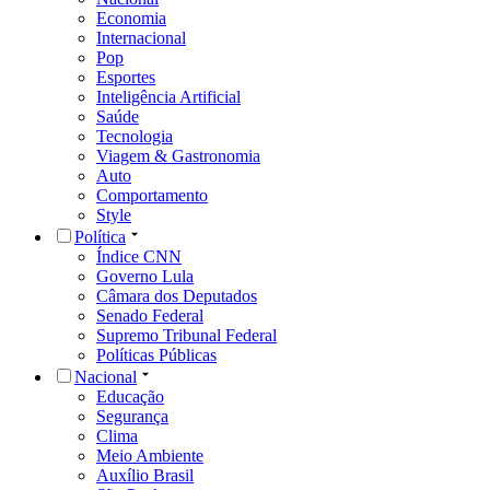
Economia
Internacional
Pop
Esportes
Inteligência Artificial
Saúde
Tecnologia
Viagem & Gastronomia
Auto
Comportamento
Style
Política
Índice CNN
Governo Lula
Câmara dos Deputados
Senado Federal
Supremo Tribunal Federal
Políticas Públicas
Nacional
Educação
Segurança
Clima
Meio Ambiente
Auxílio Brasil