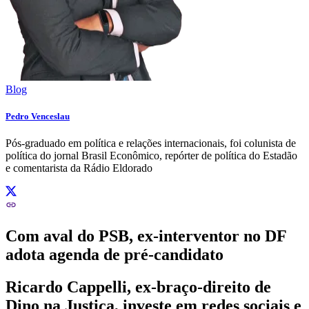
Blog
Pedro Venceslau
Pós-graduado em política e relações internacionais, foi colunista de
política do jornal Brasil Econômico, repórter de política do Estadão
e comentarista da Rádio Eldorado
Com aval do PSB, ex-interventor no DF
adota agenda de pré-candidato
Ricardo Cappelli, ex-braço-direito de
Dino na Justiça, investe em redes sociais e