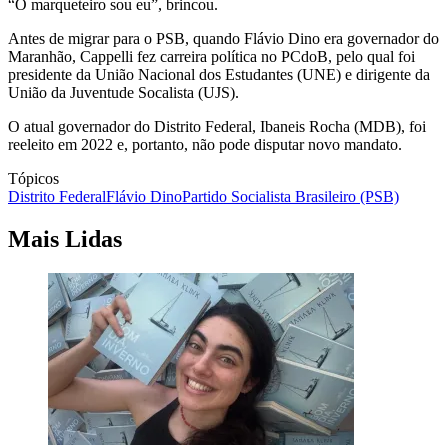
“O marqueteiro sou eu”, brincou.
Antes de migrar para o PSB, quando Flávio Dino era governador do
Maranhão, Cappelli fez carreira política no PCdoB, pelo qual foi
presidente da União Nacional dos Estudantes (UNE) e dirigente da
União da Juventude Socalista (UJS).
O atual governador do Distrito Federal, Ibaneis Rocha (MDB), foi
reeleito em 2022 e, portanto, não pode disputar novo mandato.
Tópicos
Distrito Federal
Flávio Dino
Partido Socialista Brasileiro (PSB)
Mais Lidas