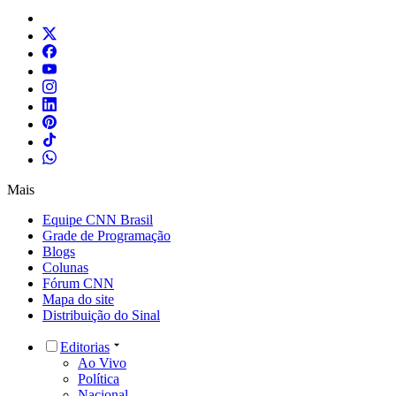
Mais
Equipe CNN Brasil
Grade de Programação
Blogs
Colunas
Fórum CNN
Mapa do site
Distribuição do Sinal
Editorias
Ao Vivo
Política
Nacional