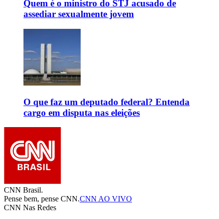
Quem é o ministro do STJ acusado de
assediar sexualmente jovem
O que faz um deputado federal? Entenda
cargo em disputa nas eleições
CNN Brasil.
Pense bem, pense CNN.
CNN AO VIVO
CNN Nas Redes