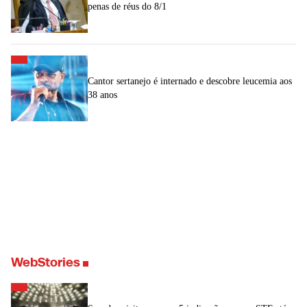
penas de réus do 8/1
Cantor sertanejo é internado e descobre leucemia aos
38 anos
WebStories