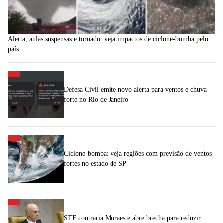
Alerta, aulas suspensas e tornado: veja impactos de ciclone-bomba pelo
país
Defesa Civil emite novo alerta para ventos e chuva
forte no Rio de Janeiro
Ciclone-bomba: veja regiões com previsão de ventos
fortes no estado de SP
STF contraria Moraes e abre brecha para reduzir