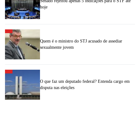
Senado rejeitou apenas 5 indicações para o STF até
hoje
Quem é o ministro do STJ acusado de assediar
sexualmente jovem
O que faz um deputado federal? Entenda cargo em
disputa nas eleições