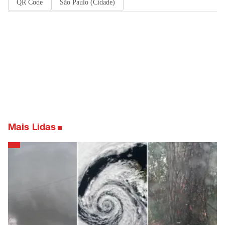
QR Code
São Paulo (Cidade)
Mais Lidas