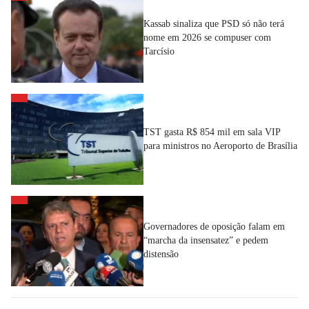
Kassab sinaliza que PSD só não terá
nome em 2026 se compuser com
Tarcísio
TST gasta R$ 854 mil em sala VIP
para ministros no Aeroporto de Brasília
Governadores de oposição falam em
“marcha da insensatez” e pedem
distensão