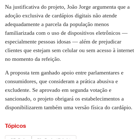
Na justificativa do projeto, João Jorge argumenta que a
adoção exclusiva de cardápios digitais não atende
adequadamente a parcela da população menos
familiarizada com o uso de dispositivos eletrônicos —
especialmente pessoas idosas — além de prejudicar
clientes que estejam sem celular ou sem acesso à internet
no momento da refeição.
A proposta tem ganhado apoio entre parlamentares e
consumidores, que consideram a prática abusiva e
excludente. Se aprovado em segunda votação e
sancionado, o projeto obrigará os estabelecimentos a
disponibilizarem também uma versão física do cardápio.
Tópicos