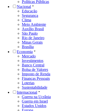
Políticas Públicas
Nacional
Educação
Segurança
Clima
Meio Ambiente
Auxílio Brasil
São Paulo
Rio de Janeiro
Minas Gerais
Brasília
Economia
Mercado
Investimentos
Banco Central
Bolsa de Valores
Imposto de Renda
Finanças Pessoais
Loterias
Sustentabilidade
Internacional
Guerra na Ucrânia
Guerra em Israel
Estados Unidos
Europa