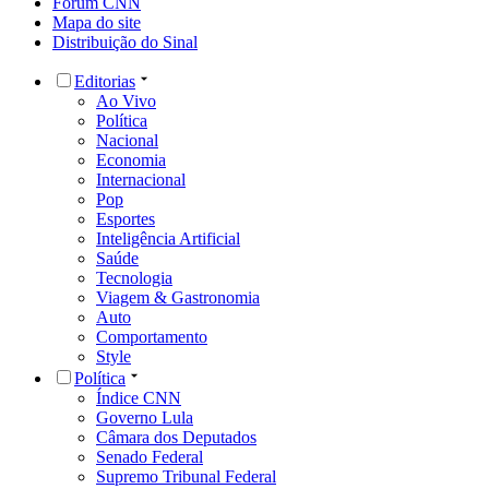
Fórum CNN
Mapa do site
Distribuição do Sinal
Editorias
Ao Vivo
Política
Nacional
Economia
Internacional
Pop
Esportes
Inteligência Artificial
Saúde
Tecnologia
Viagem & Gastronomia
Auto
Comportamento
Style
Política
Índice CNN
Governo Lula
Câmara dos Deputados
Senado Federal
Supremo Tribunal Federal