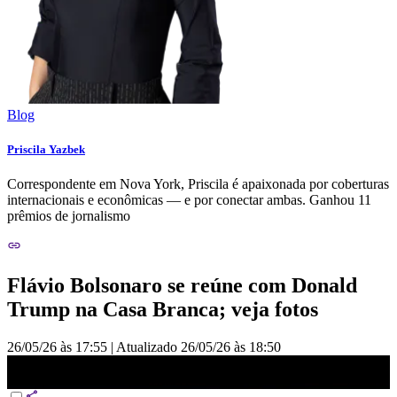
Blog
Priscila Yazbek
Correspondente em Nova York, Priscila é apaixonada por coberturas
internacionais e econômicas — e por conectar ambas. Ganhou 11
prêmios de jornalismo
Flávio Bolsonaro se reúne com Donald
Trump na Casa Branca; veja fotos
26/05/26 às 17:55
|
Atualizado
26/05/26 às 18:50
Flávio Bolsonaro se reúne com Trump na Casa Branca; Eduardo
participa do encontro | HORA H