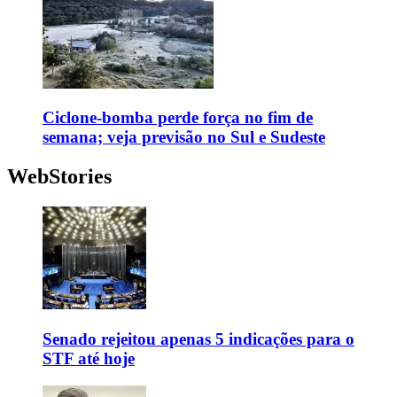
Ciclone-bomba perde força no fim de
semana; veja previsão no Sul e Sudeste
WebStories
Senado rejeitou apenas 5 indicações para o
STF até hoje