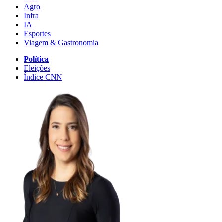
Agro
Infra
IA
Esportes
Viagem & Gastronomia
Política
Eleições
Índice CNN