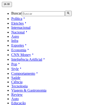
Buscar
Política
Eleições
Internacional
Nacional
Agro
Infra
Esportes
Economia
CNN Money
Inteligência Artificial
Pop
Style
Comportamento
Saúde
Ciência
Tecnologia
Viagem & Gastronomia
Review
Auto
Educação