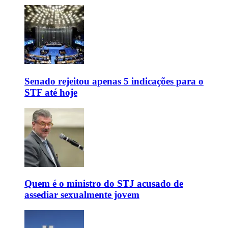
Senado rejeitou apenas 5 indicações para o
STF até hoje
Quem é o ministro do STJ acusado de
assediar sexualmente jovem