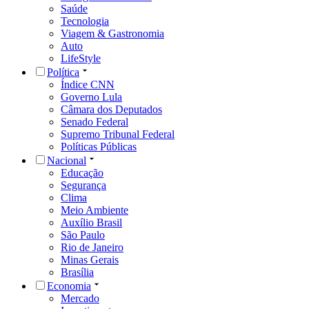
Saúde
Tecnologia
Viagem & Gastronomia
Auto
LifeStyle
Política
Índice CNN
Governo Lula
Câmara dos Deputados
Senado Federal
Supremo Tribunal Federal
Políticas Públicas
Nacional
Educação
Segurança
Clima
Meio Ambiente
Auxílio Brasil
São Paulo
Rio de Janeiro
Minas Gerais
Brasília
Economia
Mercado