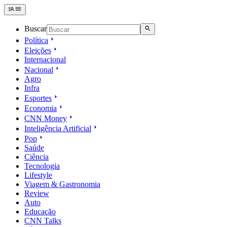
Buscar
Política
Eleições
Internacional
Nacional
Agro
Infra
Esportes
Economia
CNN Money
Inteligência Artificial
Pop
Saúde
Ciência
Tecnologia
Lifestyle
Viagem & Gastronomia
Review
Auto
Educação
CNN Talks