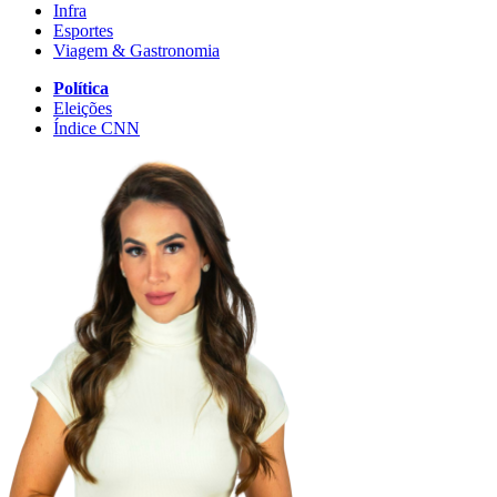
Infra
Esportes
Viagem & Gastronomia
Política
Eleições
Índice CNN