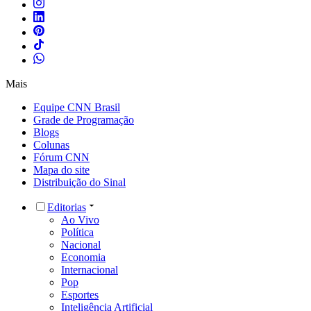
Mais
Equipe CNN Brasil
Grade de Programação
Blogs
Colunas
Fórum CNN
Mapa do site
Distribuição do Sinal
Editorias
Ao Vivo
Política
Nacional
Economia
Internacional
Pop
Esportes
Inteligência Artificial