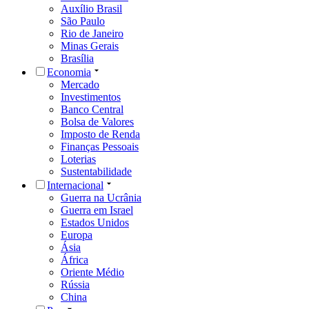
Auxílio Brasil
São Paulo
Rio de Janeiro
Minas Gerais
Brasília
Economia
Mercado
Investimentos
Banco Central
Bolsa de Valores
Imposto de Renda
Finanças Pessoais
Loterias
Sustentabilidade
Internacional
Guerra na Ucrânia
Guerra em Israel
Estados Unidos
Europa
Ásia
África
Oriente Médio
Rússia
China