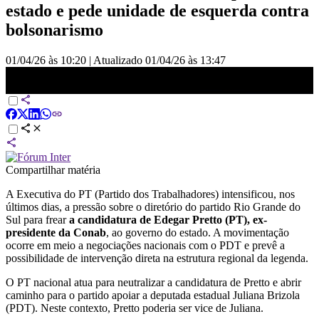
estado e pede unidade de esquerda contra
bolsonarismo
01/04/26 às 10:20
|
Atualizado
01/04/26 às 13:47
PT nacional ameaça intervir no Rio Grande do Sul por aliança com
PDT | BASTIDORES CNN
Compartilhar matéria
A Executiva do PT (Partido dos Trabalhadores) intensificou, nos
últimos dias, a pressão sobre o diretório do partido Rio Grande do
Sul para frear
a candidatura de Edegar Pretto (PT), ex-
presidente da Conab
, ao governo do estado. A movimentação
ocorre em meio a negociações nacionais com o PDT e prevê a
possibilidade de intervenção direta na estrutura regional da legenda.
O PT nacional atua para neutralizar a candidatura de Pretto e abrir
caminho para o partido apoiar a deputada estadual Juliana Brizola
(PDT). Neste contexto, Pretto poderia ser vice de Juliana.