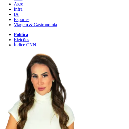
Agro
Infra
IA
Esportes
Viagem & Gastronomia
Política
Eleições
Índice CNN