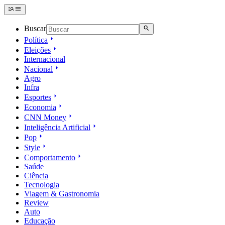
Buscar
Política
Eleições
Internacional
Nacional
Agro
Infra
Esportes
Economia
CNN Money
Inteligência Artificial
Pop
Style
Comportamento
Saúde
Ciência
Tecnologia
Viagem & Gastronomia
Review
Auto
Educação