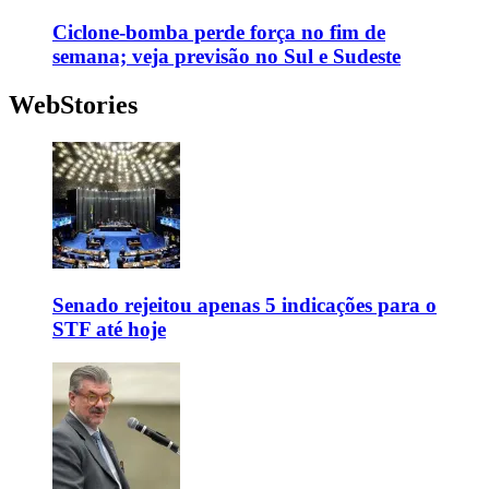
Ciclone-bomba perde força no fim de
semana; veja previsão no Sul e Sudeste
WebStories
Senado rejeitou apenas 5 indicações para o
STF até hoje