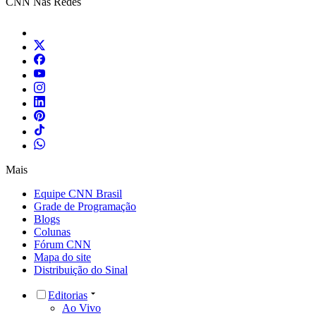
CNN Nas Redes
Mais
Equipe CNN Brasil
Grade de Programação
Blogs
Colunas
Fórum CNN
Mapa do site
Distribuição do Sinal
Editorias
Ao Vivo