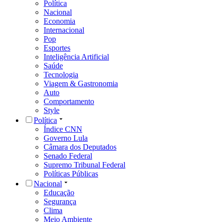
Política
Nacional
Economia
Internacional
Pop
Esportes
Inteligência Artificial
Saúde
Tecnologia
Viagem & Gastronomia
Auto
Comportamento
Style
Política
Índice CNN
Governo Lula
Câmara dos Deputados
Senado Federal
Supremo Tribunal Federal
Políticas Públicas
Nacional
Educação
Segurança
Clima
Meio Ambiente