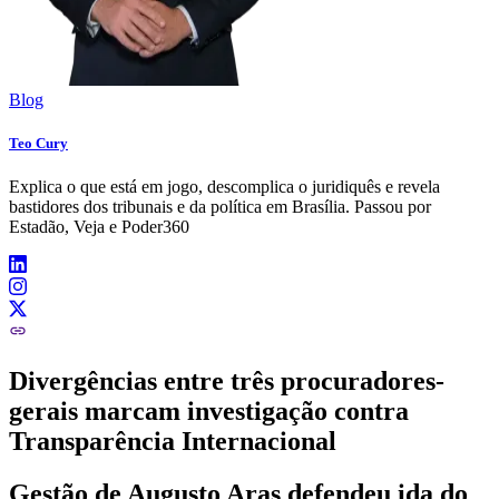
Blog
Teo Cury
Explica o que está em jogo, descomplica o juridiquês e revela
bastidores dos tribunais e da política em Brasília. Passou por
Estadão, Veja e Poder360
Divergências entre três procuradores-
gerais marcam investigação contra
Transparência Internacional
Gestão de Augusto Aras defendeu ida do