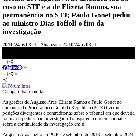
caso ao STF e a de Elizeta Ramos, sua
permanência no STJ; Paulo Gonet pediu
ao ministro Dias Toffoli o fim da
investigação
20/10/24 às 03:21
|
Atualizado
20/10/24 às 03:21
Toffoli derruba sigilo de ação que investiga a ONG Transparência
Internacional | CNN PRIME TIME
Compartilhar matéria
As gestões de Augusto Aras, Elizeta Ramos e Paulo Gonet no
comando da Procuradoria-Geral da República (PGR) tiveram
posições divergentes e contraditórias sobre o tribunal em que deveria
tramitar o pedido para investigar a Transparência Internacional e
sobre a continuidade da investigação em si.
Augusto Aras chefiou a PGR de setembro de 2019 a setembro 2023.