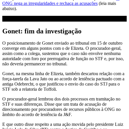
ONG nega as irregularidades e rechaça as acusações
(leia mais
abaixo).
Gonet: fim da investigação
O posicionamento de Gonet enviado ao tribunal em 15 de outubro
converge em alguns pontos com o de Elizeta. O procurador-geral,
assim como a colega, sustentou que o caso não envolve nenhuma
autoridade com foro por prerrogativa de função no STF e, por isso,
não deveria permanecer no tribunal.
Gonet, na mesma linha de Elizeta, também descartou relação com a
força-tarefa da Lava Jato ou ao acordo de leniência pactuado com a
antiga Odebrecht, o que justificou o envio do caso do STJ para o
STF sob a relatoria de Toffoli.
O procurador-geral lembrou dos dois processos em tramitação no
STF e suas diferenças. Disse que um trata de acusação de
direcionamento por procuradores de recursos públicos à ONG no
âmbito do acordo de leniência da J&F.
E que outro disse respeito a uma ação movida pelo presidente Luiz