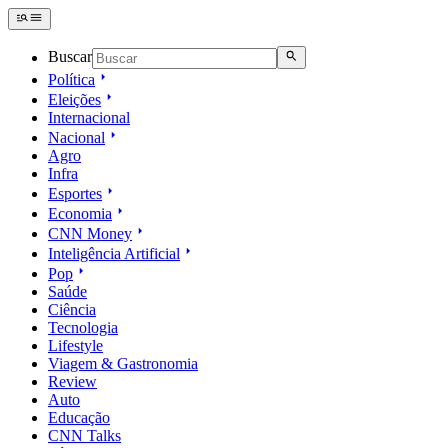
Buscar
Política
Eleições
Internacional
Nacional
Agro
Infra
Esportes
Economia
CNN Money
Inteligência Artificial
Pop
Saúde
Ciência
Tecnologia
Lifestyle
Viagem & Gastronomia
Review
Auto
Educação
CNN Talks