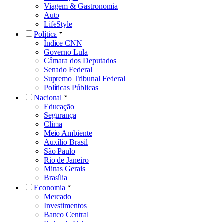
Viagem & Gastronomia
Auto
LifeStyle
Política
Índice CNN
Governo Lula
Câmara dos Deputados
Senado Federal
Supremo Tribunal Federal
Políticas Públicas
Nacional
Educação
Segurança
Clima
Meio Ambiente
Auxílio Brasil
São Paulo
Rio de Janeiro
Minas Gerais
Brasília
Economia
Mercado
Investimentos
Banco Central