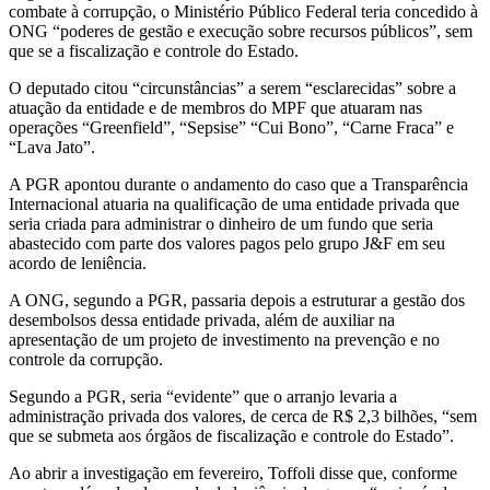
combate à corrupção, o Ministério Público Federal teria concedido à
ONG “poderes de gestão e execução sobre recursos públicos”, sem
que se a fiscalização e controle do Estado.
O deputado citou “circunstâncias” a serem “esclarecidas” sobre a
atuação da entidade e de membros do MPF que atuaram nas
operações “Greenfield”, “Sepsise” “Cui Bono”, “Carne Fraca” e
“Lava Jato”.
A PGR apontou durante o andamento do caso que a Transparência
Internacional atuaria na qualificação de uma entidade privada que
seria criada para administrar o dinheiro de um fundo que seria
abastecido com parte dos valores pagos pelo grupo J&F em seu
acordo de leniência.
A ONG, segundo a PGR, passaria depois a estruturar a gestão dos
desembolsos dessa entidade privada, além de auxiliar na
apresentação de um projeto de investimento na prevenção e no
controle da corrupção.
Segundo a PGR, seria “evidente” que o arranjo levaria a
administração privada dos valores, de cerca de R$ 2,3 bilhões, “sem
que se submeta aos órgãos de fiscalização e controle do Estado”.
Ao abrir a investigação em fevereiro, Toffoli disse que, conforme