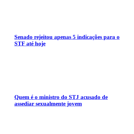
Senado rejeitou apenas 5 indicações para o
STF até hoje
Quem é o ministro do STJ acusado de
assediar sexualmente jovem