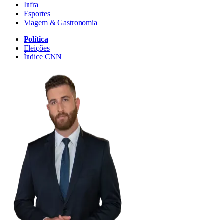
Infra
Esportes
Viagem & Gastronomia
Política
Eleições
Índice CNN