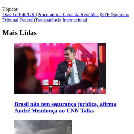
Tópicos
Dias Toffoli
PGR (Procuradoria-Geral da República)
STF (Supremo
Tribunal Federal)
Transparência Internacional
Mais Lidas
Brasil não tem segurança jurídica, afirma
André Mendonça ao CNN Talks