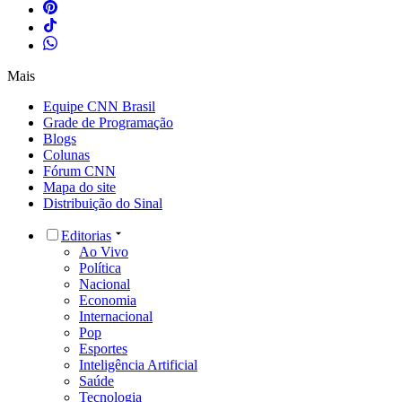
Mais
Equipe CNN Brasil
Grade de Programação
Blogs
Colunas
Fórum CNN
Mapa do site
Distribuição do Sinal
Editorias
Ao Vivo
Política
Nacional
Economia
Internacional
Pop
Esportes
Inteligência Artificial
Saúde
Tecnologia