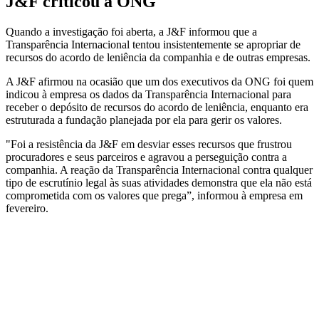
J&F criticou a ONG
Quando a investigação foi aberta, a J&F informou que a
Transparência Internacional tentou insistentemente se apropriar de
recursos do acordo de leniência da companhia e de outras empresas.
A J&F afirmou na ocasião que um dos executivos da ONG foi quem
indicou à empresa os dados da Transparência Internacional para
receber o depósito de recursos do acordo de leniência, enquanto era
estruturada a fundação planejada por ela para gerir os valores.
"Foi a resistência da J&F em desviar esses recursos que frustrou
procuradores e seus parceiros e agravou a perseguição contra a
companhia. A reação da Transparência Internacional contra qualquer
tipo de escrutínio legal às suas atividades demonstra que ela não está
comprometida com os valores que prega”, informou à empresa em
fevereiro.