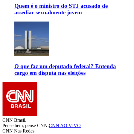
Quem é o ministro do STJ acusado de
assediar sexualmente jovem
O que faz um deputado federal? Entenda
cargo em disputa nas eleições
CNN Brasil.
Pense bem, pense CNN.
CNN AO VIVO
CNN Nas Redes