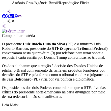
Antônio Cruz/Agência Brasil/Reprodução: Flickr
Compartilhar matéria
O presidente
Luiz Inácio Lula da Silva
(PT) e o ministro Luís
Roberto Barroso, presidente do
STF (Supremo Tribunal Federal)
,
conversaram nesta quarta-feira (9) por telefone para tratar sobre a
resposta à carta escrita por Donald Trump com críticas ao tribunal.
Os dois alinharam que a reação à decisão dos Estados Unidos de
retaliar o Brasil com aumento da tarifa em produtos brasileiros por
decisões do STF e pela forma como o tribunal conduz o julgamento
de
Jair Bolsonaro
(PL) viria por via política e diplomática.
Os presidentes dos dois Poderes concordaram que o STF, alvo das
críticas do presidente norte-americano na carta divulgada por meio
de sua rede social, não se manifestaria.
Leia Mais: