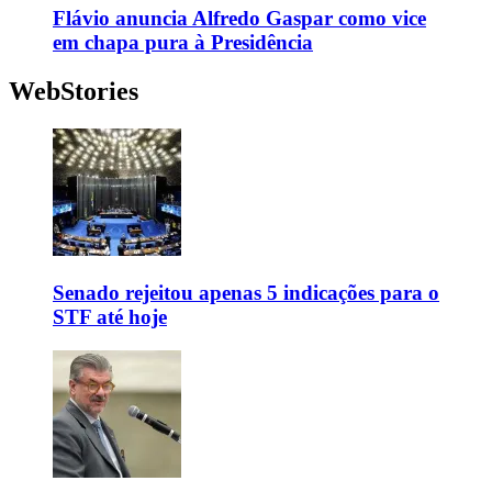
Flávio anuncia Alfredo Gaspar como vice
em chapa pura à Presidência
WebStories
Senado rejeitou apenas 5 indicações para o
STF até hoje