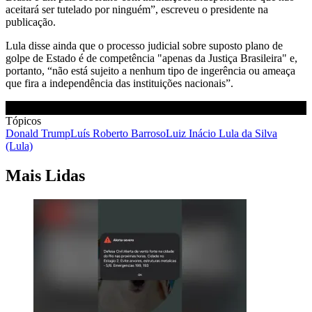
aceitará ser tutelado por ninguém”, escreveu o presidente na
publicação.
Lula disse ainda que o processo judicial sobre suposto plano de
golpe de Estado é de competência "apenas da Justiça Brasileira" e,
portanto, “não está sujeito a nenhum tipo de ingerência ou ameaça
que fira a independência das instituições nacionais”.
Tópicos
Donald Trump
Luís Roberto Barroso
Luiz Inácio Lula da Silva
(Lula)
Mais Lidas