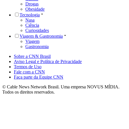
Drogas
Obesidade
Tecnologia
Nasa
Ciência
Curiosidades
Viagem & Gastronomia
Viagem
Gastronomia
Sobre a CNN Brasil
Aviso Legal e Política de Privacidade
Termos de Uso
Fale com a CNN
Faça parte da Equipe CNN
© Cable News Network Brasil. Uma empresa NOVUS MÍDIA.
Todos os direitos reservados.