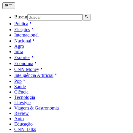
Buscar
Política
Eleições
Internacional
Nacional
Agro
Infra
Esportes
Economia
CNN Money
Inteligência Artificial
Pop
Saúde
Ciência
Tecnologia
Lifestyle
Viagem & Gastronomia
Review
Auto
Educação
CNN Talks