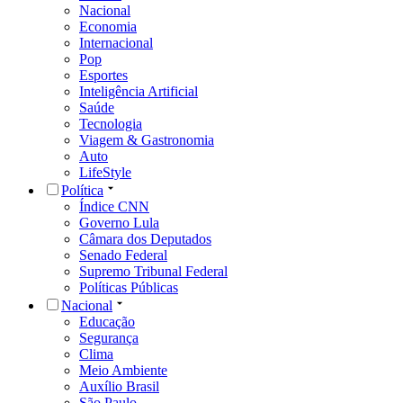
Nacional
Economia
Internacional
Pop
Esportes
Inteligência Artificial
Saúde
Tecnologia
Viagem & Gastronomia
Auto
LifeStyle
Política
Índice CNN
Governo Lula
Câmara dos Deputados
Senado Federal
Supremo Tribunal Federal
Políticas Públicas
Nacional
Educação
Segurança
Clima
Meio Ambiente
Auxílio Brasil
São Paulo