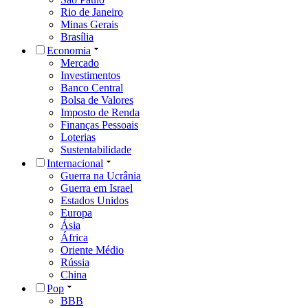
Rio de Janeiro
Minas Gerais
Brasília
Economia
Mercado
Investimentos
Banco Central
Bolsa de Valores
Imposto de Renda
Finanças Pessoais
Loterias
Sustentabilidade
Internacional
Guerra na Ucrânia
Guerra em Israel
Estados Unidos
Europa
Ásia
África
Oriente Médio
Rússia
China
Pop
BBB