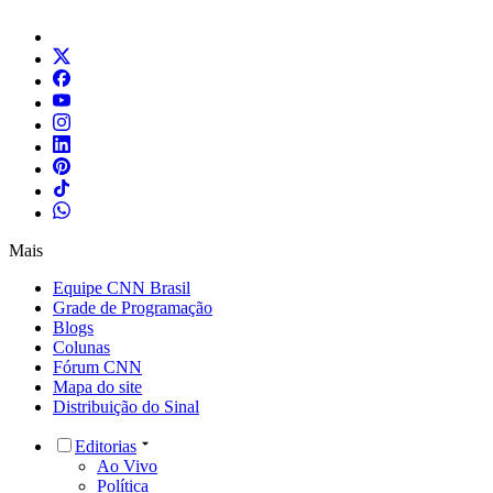
Mais
Equipe CNN Brasil
Grade de Programação
Blogs
Colunas
Fórum CNN
Mapa do site
Distribuição do Sinal
Editorias
Ao Vivo
Política