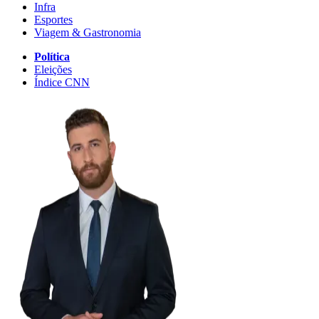
Infra
Esportes
Viagem & Gastronomia
Política
Eleições
Índice CNN