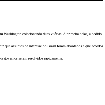
m Washington colecionando duas vitórias. A primeira delas, a pedido
diz que assuntos de interesse do Brasil foram abordados e que acordos
ois governos serem resolvidos rapidamente.