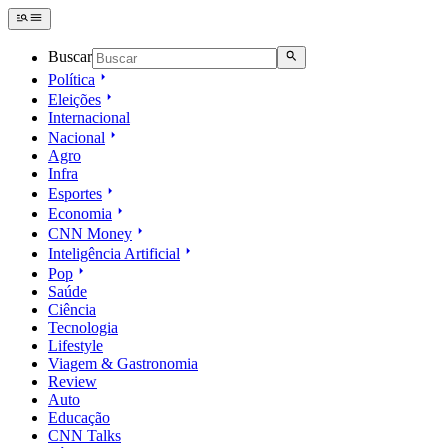
Buscar
Política
Eleições
Internacional
Nacional
Agro
Infra
Esportes
Economia
CNN Money
Inteligência Artificial
Pop
Saúde
Ciência
Tecnologia
Lifestyle
Viagem & Gastronomia
Review
Auto
Educação
CNN Talks