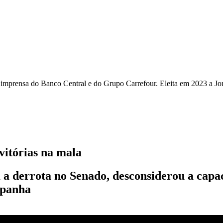
de imprensa do Banco Central e do Grupo Carrefour. Eleita em 2023 a Jo
vitórias na mala
 derrota no Senado, desconsiderou a capac
mpanha
H