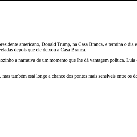
 presidente americano, Donald Trump, na Casa Branca, e termina o dia e
eladas depois que ele deixou a Casa Branca.
r sozinho a narrativa de um momento que lhe dá vantagem política. Lula 
, mas também está longe a chance dos pontos mais sensíveis entre os d