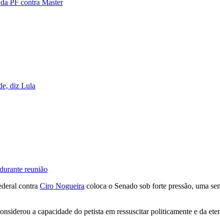
 da PF contra Master
e, diz Lula
durante reunião
ederal contra
Ciro Nogueira
coloca o Senado sob forte pressão, uma sem
nsiderou a capacidade do petista em ressuscitar politicamente e da et