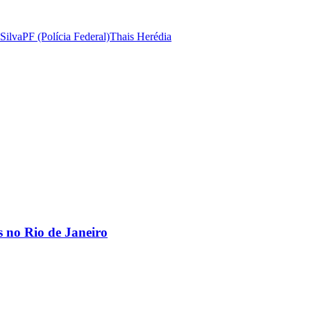
Silva
PF (Polícia Federal)
Thais Herédia
os no Rio de Janeiro