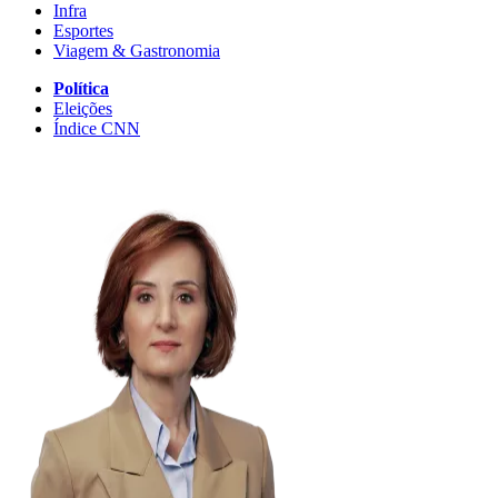
Infra
Esportes
Viagem & Gastronomia
Política
Eleições
Índice CNN