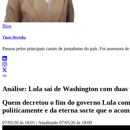
Blog
Thais Herédia
Passou pelos principais canais de jornalismo do país. Foi assessora 
Análise: Lula sai de Washington com duas 
Quem decretou o fim do governo Lula com a
politicamente e da eterna sorte que o aco
07/05/26 às 18:01
|
Atualizado
07/05/26 às 18:09
Análise: Lula sai de Washington com duas vitórias na mala | HORA 