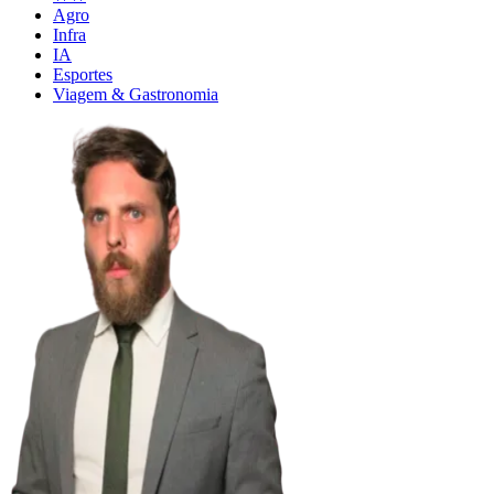
Agro
Infra
IA
Esportes
Viagem & Gastronomia