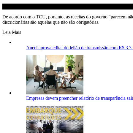
De acordo com o TCU, portanto, as receitas do governo "parecem não s
discricionárias são aquelas que não são obrigatórias.
Leia Mais
Aneel aprova edital do leilão de transmissão com R$ 3,3
Empresas devem preencher relatório de transparência salar