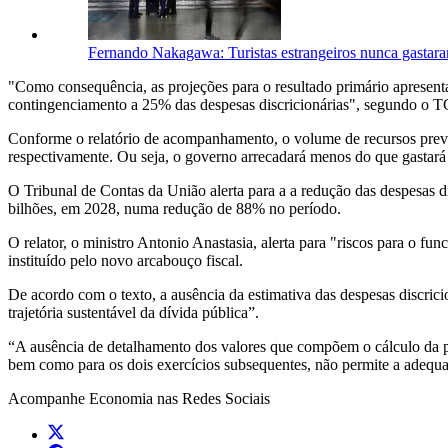
Fernando Nakagawa: Turistas estrangeiros nunca gastara
"Como consequência, as projeções para o resultado primário apresentam
contingenciamento a 25% das despesas discricionárias", segundo o 
Conforme o relatório de acompanhamento, o volume de recursos previs
respectivamente. Ou seja, o governo arrecadará menos do que gastará 
O Tribunal de Contas da União alerta para a a redução das despesas d
bilhões, em 2028, numa redução de 88% no período.
O relator, o ministro Antonio Anastasia, alerta para "riscos para o 
instituído pelo novo arcabouço fiscal.
De acordo com o texto, a ausência da estimativa das despesas discric
trajetória sustentável da dívida pública”.
“A ausência de detalhamento dos valores que compõem o cálculo da pr
bem como para os dois exercícios subsequentes, não permite a adequad
Acompanhe
Economia
nas Redes Sociais