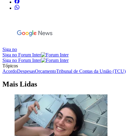
Siga no
Siga no Forum Inter
Siga no Forum Inter
Tópicos
Acordo
Despesas
Orçamento
Tribunal de Contas da União (TCU)
Mais Lidas