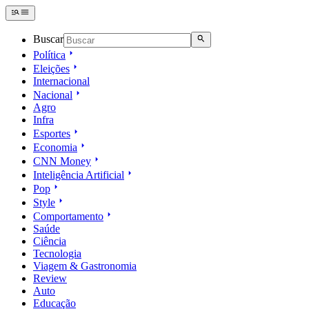
Buscar
Política
Eleições
Internacional
Nacional
Agro
Infra
Esportes
Economia
CNN Money
Inteligência Artificial
Pop
Style
Comportamento
Saúde
Ciência
Tecnologia
Viagem & Gastronomia
Review
Auto
Educação