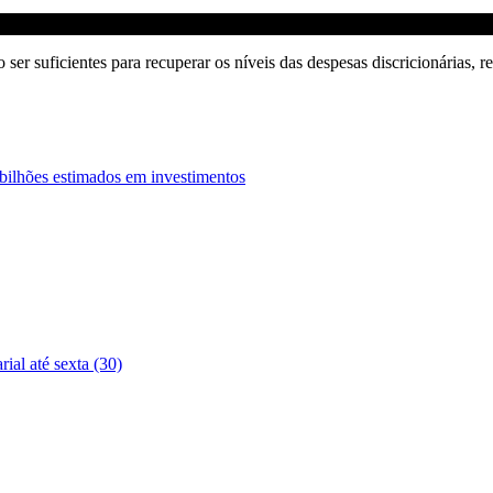
er suficientes para recuperar os níveis das despesas discricionárias, 
 bilhões estimados em investimentos
ial até sexta (30)