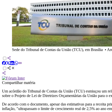
Sede do Tribunal de Contas da União (TCU), em Brasília
•
Arq
Compartilhar matéria
Um acórdão do Tribunal de Contas da União (TCU) esmiuçou um relató
sobre o Projeto de Lei de Diretrizes Orçamentárias da União para o e
De acordo com o documento, apesar das estimativas para a receita pri
inflação, "ultrapassam o limite de crescimento real de 2,5% ao ano e