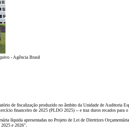
uivo - Agência Brasil
rio de fiscalização produzido no âmbito da Unidade de Auditoria Esp
xercício financeiro de 2025 (PLDO 2025) -- e traz duros recados para o
mária líquida apresentadas no Projeto de Lei de Diretrizes Orçamentári
m 2025 e 2026".