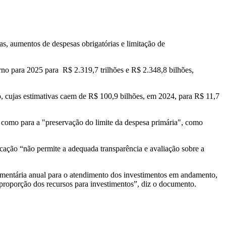
as, aumentos de despesas obrigatórias e limitação de
rno para 2025 para R$ 2.319,7 trilhões e R$ 2.348,8 bilhões,
o, cujas estimativas caem de R$ 100,9 bilhões, em 2024, para R$ 11,7
m como para a "preservação do limite da despesa primária", como
ucação “não permite a adequada transparência e avaliação sobre a
amentária anual para o atendimento dos investimentos em andamento,
 proporção dos recursos para investimentos”, diz o documento.