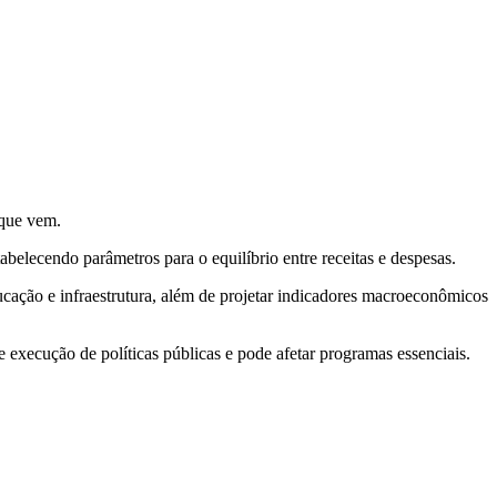
 que vem.
belecendo parâmetros para o equilíbrio entre receitas e despesas.
cação e infraestrutura, além de projetar indicadores macroeconômicos
xecução de políticas públicas e pode afetar programas essenciais.