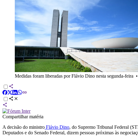
Medidas foram liberadas por Flávio Dino nesta segunda-feira
Compartilhar matéria
A decisão do ministro
Flávio Dino
, do Supremo Tribunal Federal (ST
Deputados e do Senado Federal, dizem pessoas próximas às negociaç