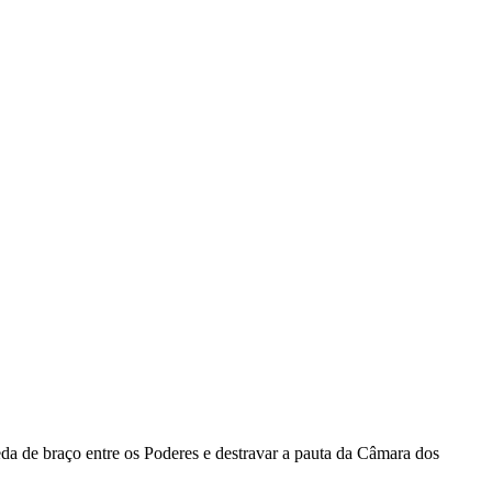
da de braço entre os Poderes e destravar a pauta da Câmara dos