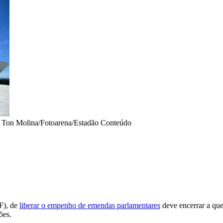
•
Ton Molina/Fotoarena/Estadão Conteúdo
F), de
liberar o empenho de emendas parlamentares
deve encerrar a que
ões.