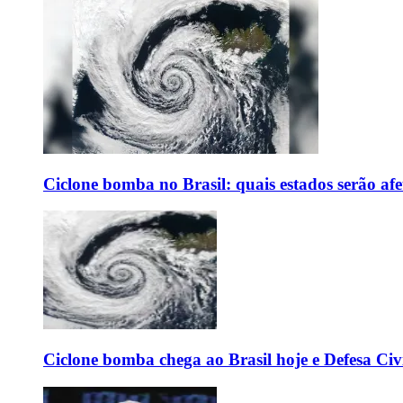
Ciclone bomba no Brasil: quais estados serão af
Ciclone bomba chega ao Brasil hoje e Defesa Civi