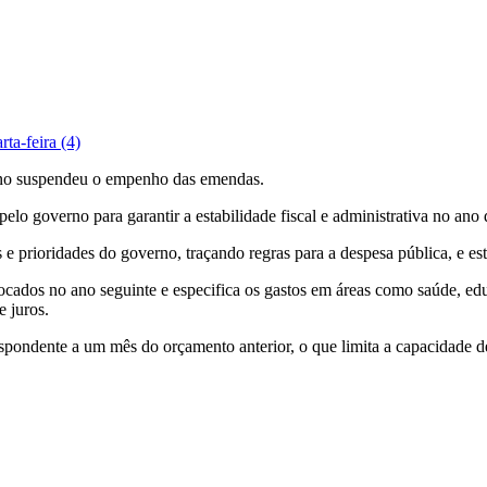
ta-feira (4)
Dino suspendeu o empenho das emendas.
lo governo para garantir a estabilidade fiscal e administrativa no ano
prioridades do governo, traçando regras para a despesa pública, e esta
ocados no ano seguinte e especifica os gastos em áreas como saúde, edu
e juros.
ndente a um mês do orçamento anterior, o que limita a capacidade de e