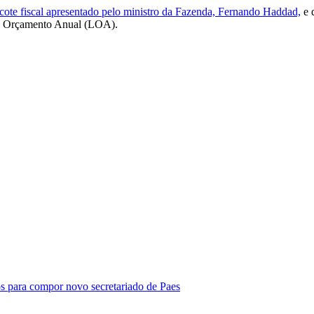
acote fiscal apresentado pelo ministro da Fazenda, Fernando Haddad,
e 
de Orçamento Anual (LOA).
os para compor novo secretariado de Paes