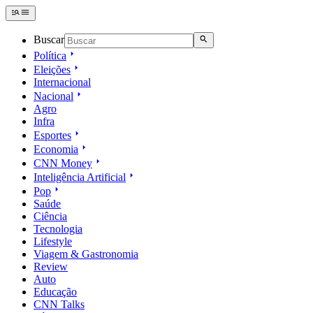
Buscar
Política
Eleições
Internacional
Nacional
Agro
Infra
Esportes
Economia
CNN Money
Inteligência Artificial
Pop
Saúde
Ciência
Tecnologia
Lifestyle
Viagem & Gastronomia
Review
Auto
Educação
CNN Talks