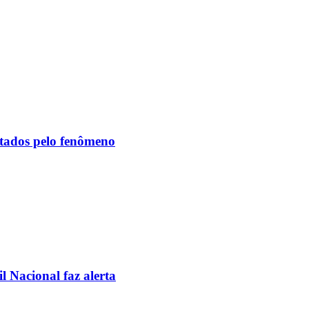
etados pelo fenômeno
l Nacional faz alerta