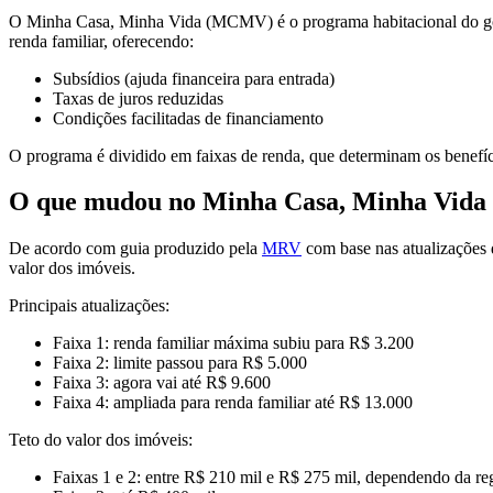
O Minha Casa, Minha Vida (MCMV) é o programa habitacional do govern
renda familiar, oferecendo:
Subsídios (ajuda financeira para entrada)
Taxas de juros reduzidas
Condições facilitadas de financiamento
O programa é dividido em faixas de renda, que determinam os benefí
O que mudou no Minha Casa, Minha Vida
De acordo com guia produzido pela
MRV
com base nas atualizações 
valor dos imóveis.
Principais atualizações:
Faixa 1: renda familiar máxima subiu para R$ 3.200
Faixa 2: limite passou para R$ 5.000
Faixa 3: agora vai até R$ 9.600
Faixa 4: ampliada para renda familiar até R$ 13.000
Teto do valor dos imóveis:
Faixas 1 e 2: entre R$ 210 mil e R$ 275 mil, dependendo da re