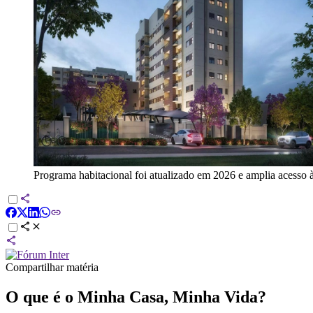
Programa habitacional foi atualizado em 2026 e amplia acesso à 
Compartilhar matéria
O que é o Minha Casa, Minha Vida?