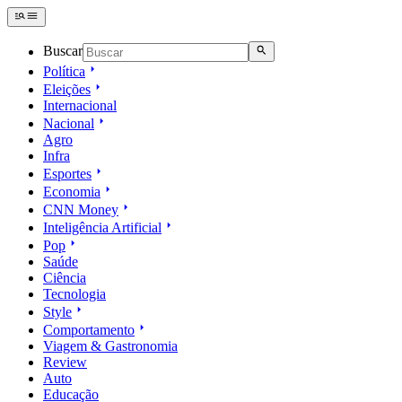
Buscar
Política
Eleições
Internacional
Nacional
Agro
Infra
Esportes
Economia
CNN Money
Inteligência Artificial
Pop
Saúde
Ciência
Tecnologia
Style
Comportamento
Viagem & Gastronomia
Review
Auto
Educação