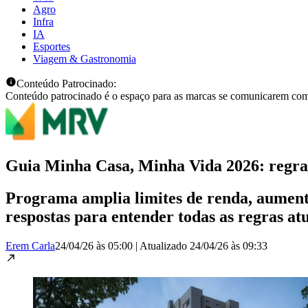
Agro
Infra
IA
Esportes
Viagem & Gastronomia
Conteúdo Patrocinado:
Conteúdo patrocinado é o espaço para as marcas se comunicarem com
Guia Minha Casa, Minha Vida 2026: regras
Programa amplia limites de renda, aumenta 
respostas para entender todas as regras at
Erem Carla
24/04/26 às 05:00
|
Atualizado
24/04/26 às 09:33