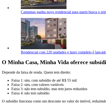
Campinas ganha novo residencial para quem busca o pri
Residencial com 220 unidades e lazer completo é lança
O Minha Casa, Minha Vida oferece subsíd
Depende da faixa de renda. Quem tem direito:
Faixa 1: sim, com subsídio de até R$ 55 mil
Faixa 2: sim, com valores variáveis
Faixa 3: não tem subsídio, mas tem juros reduzidos
Faixa 4: não tem subsídio
O subsídio funciona como um desconto no valor do imóvel, reduzindo