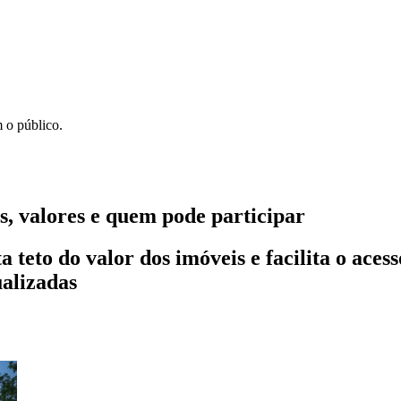
 o público.
, valores e quem pode participar
teto do valor dos imóveis e facilita o aces
ualizadas