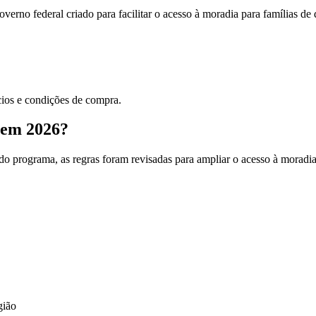
o federal criado para facilitar o acesso à moradia para famílias de d
cios e condições de compra.
 em 2026?
do programa, as regras foram revisadas para ampliar o acesso à morad
gião