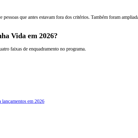
ive pessoas que antes estavam fora dos critérios. Também foram ampliad
nha Vida em 2026?
quatro faixas de enquadramento no programa.
ra lançamentos em 2026