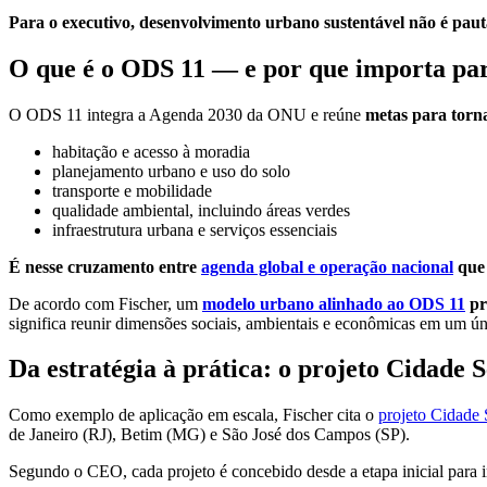
Para o executivo, desenvolvimento urbano sustentável não é paut
O que é o ODS 11 — e por que importa para
O ODS 11 integra a Agenda 2030 da ONU e reúne
metas para tornar
habitação e acesso à moradia
planejamento urbano e uso do solo
transporte e mobilidade
qualidade ambiental, incluindo áreas verdes
infraestrutura urbana e serviços essenciais
É nesse cruzamento entre
agenda global e operação nacional
que 
De acordo com Fischer, um
modelo urbano alinhado ao ODS 11
pr
significa reunir dimensões sociais, ambientais e econômicas em um ún
Da estratégia à prática: o projeto Cidade S
Como exemplo de aplicação em escala, Fischer cita o
projeto Cidade 
de Janeiro (RJ), Betim (MG) e São José dos Campos (SP).
Segundo o CEO, cada projeto é concebido desde a etapa inicial para i