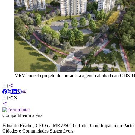
MRV conecta projeto de moradia a agenda alinhada ao ODS 
Compartilhar matéria
Eduardo Fischer, CEO da MRV&CO e Líder Com Impacto do Pacto Gl
Cidades e Comunidades Sustentáveis.