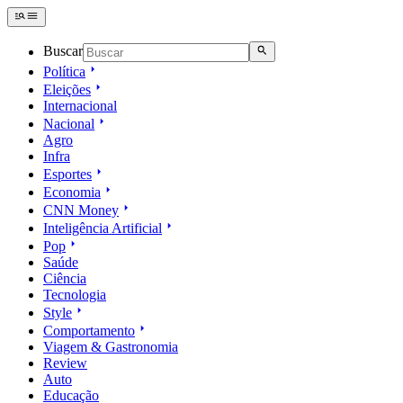
Buscar
Política
Eleições
Internacional
Nacional
Agro
Infra
Esportes
Economia
CNN Money
Inteligência Artificial
Pop
Saúde
Ciência
Tecnologia
Style
Comportamento
Viagem & Gastronomia
Review
Auto
Educação