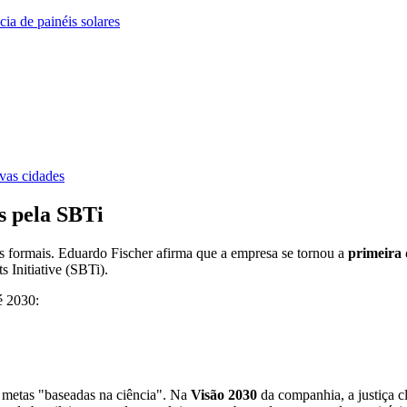
ia de painéis solares
vas cidades
s pela SBTi
s formais. Eduardo Fischer afirma que a empresa se tornou a
primeira 
 Initiative (SBTi).
é 2030:
 metas "baseadas na ciência". Na
Visão 2030
da companhia, a justiça c