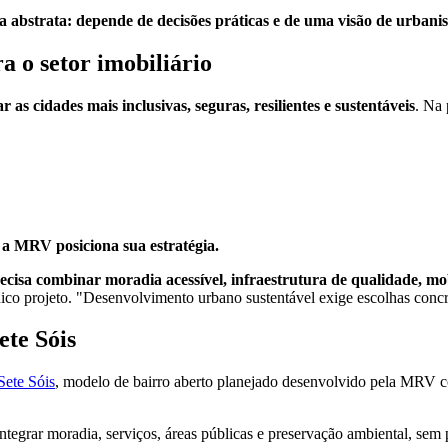
a abstrata: depende de decisões práticas e de uma visão de urbani
 o setor imobiliário
 as cidades mais inclusivas, seguras, resilientes e sustentáveis
. Na 
a MRV posiciona sua estratégia.
ecisa combinar moradia acessível, infraestrutura de qualidade, mob
ico projeto. "Desenvolvimento urbano sustentável exige escolhas concr
ete Sóis
Sete Sóis
, modelo de bairro aberto planejado desenvolvido pela MRV 
ntegrar moradia, serviços, áreas públicas e preservação ambiental, sem