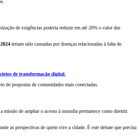
os.
onização de exigências poderia reduzir em até 20% o valor das
 2024
teriam sido causadas por doenças relacionadas à falta de
ojetos de transformação digital
.
meio de propostas de comunidades mais conectadas.
 a missão de ampliar o acesso à moradia permanece como diretriz
ande as perspectivas de quem vive a cidade. É este debate que precisa