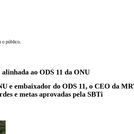
 o público.
a alinhada ao ODS 11 da ONU
ONU e embaixador do ODS 11, o CEO da M
erdes e metas aprovadas pela SBTi