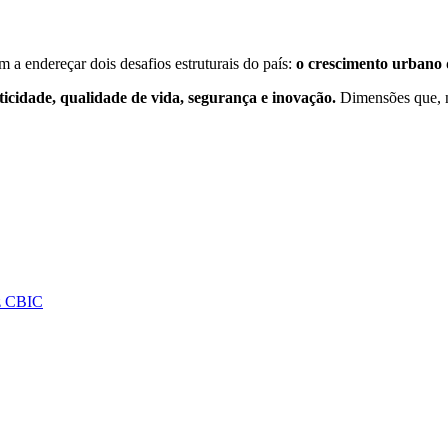
 a endereçar dois desafios estruturais do país:
o crescimento urbano 
ticidade, qualidade de vida, segurança e inovação.
Dimensões que, n
iz CBIC