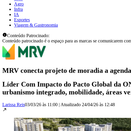
Agro
Infra
IA
Esportes
Viagem & Gastronomia
Conteúdo Patrocinado:
Conteúdo patrocinado é o espaço para as marcas se comunicarem com
MRV conecta projeto de moradia a agend
Líder Com Impacto do Pacto Global da 
urbanismo integrado, mobilidade, áreas v
Larissa Reis
03/03/26 às 11:00
|
Atualizado
24/04/26 às 12:48