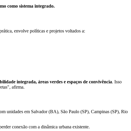
smo como sistema integrado.
prática, envolve políticas e projetos voltados a:
ilidade integrada, áreas verdes e espaços de convivência
. Isso
etas", afirma.
com unidades em Salvador (BA), São Paulo (SP), Campinas (SP), Rio
 perder conexão com a dinâmica urbana existente.