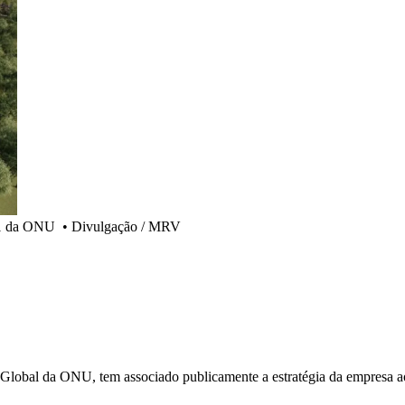
11 da ONU
•
Divulgação / MRV
obal da ONU, tem associado publicamente a estratégia da empresa 