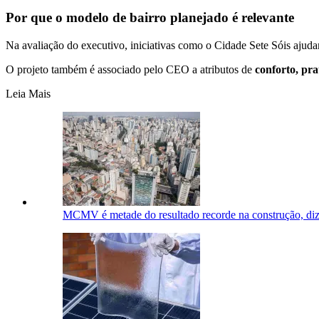
Por que o modelo de bairro planejado é relevante
Na avaliação do executivo, iniciativas como o Cidade Sete Sóis ajudam
O projeto também é associado pelo CEO a atributos de
conforto, pra
Leia Mais
MCMV é metade do resultado recorde na construção, d