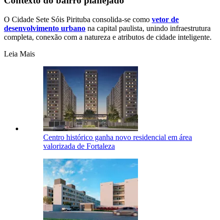
Contexto do bairro planejado
O Cidade Sete Sóis Pirituba consolida-se como
vetor de
desenvolvimento urbano
na capital paulista, unindo infraestrutura
completa, conexão com a natureza e atributos de cidade inteligente.
Leia Mais
Centro histórico ganha novo residencial em área
valorizada de Fortaleza