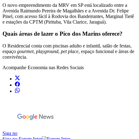
O novo empreendimento da MRV em SP está localizado entre a
Avenida Raimundo Pereira de Magalhães e a Avenida Dr. Felipe
Pinel, com acesso fácil à Rodovia dos Bandeirantes, Marginal Tietê
e estações da CPTM (Pirituba, Vila Clarice, Jaraguá).
Quais áreas de lazer o Pico dos Marins oferece?
O Residencial conta com piscinas adulto e infantil, salão de festas,
espaço
gourmet
,
playground
,
pet place
, espaço funcional e áreas de
convivéncia.
Acompanhe
Economia
nas Redes Sociais
Siga no
Siga no Forum Inter