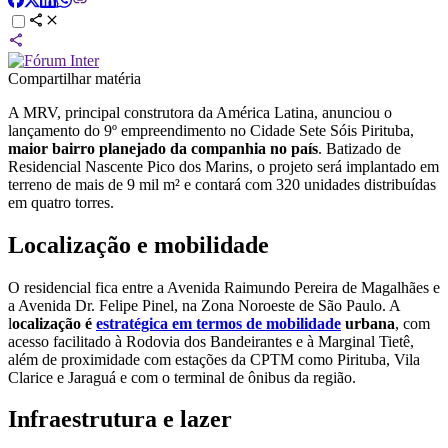
Compartilhar matéria
A MRV, principal construtora da América Latina, anunciou o
lançamento do 9º empreendimento no Cidade Sete Sóis Pirituba,
maior bairro planejado da companhia no país
. Batizado de
Residencial Nascente Pico dos Marins, o projeto será implantado em
terreno de mais de 9 mil m² e contará com 320 unidades distribuídas
em quatro torres.
Localização e mobilidade
O residencial fica entre a Avenida Raimundo Pereira de Magalhães e
a Avenida Dr. Felipe Pinel, na Zona Noroeste de São Paulo. A
l
ocalização é
estratégica em termos de mobilidade
urbana
, com
acesso facilitado à Rodovia dos Bandeirantes e à Marginal Tietê,
além de proximidade com estações da CPTM como Pirituba, Vila
Clarice e Jaraguá e com o terminal de ônibus da região.
Infraestrutura e lazer