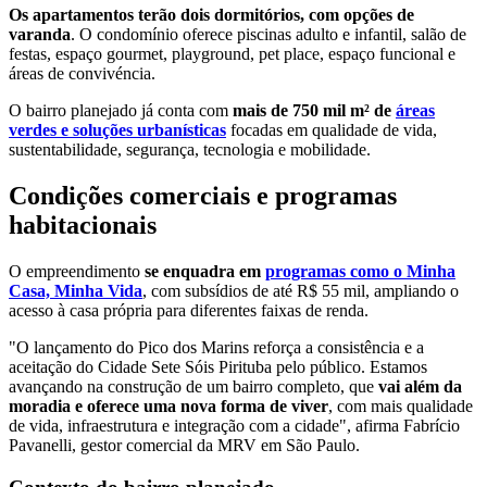
Os apartamentos terão dois dormitórios, com opções de
varanda
. O condomínio oferece piscinas adulto e infantil, salão de
festas, espaço gourmet, playground, pet place, espaço funcional e
áreas de convivéncia.
O bairro planejado já conta com
mais de 750 mil m² de
áreas
verdes e soluções urbanísticas
focadas em qualidade de vida,
sustentabilidade, segurança, tecnologia e mobilidade.
Condições comerciais e programas
habitacionais
O empreendimento
se enquadra em
programas como o Minha
Casa, Minha Vida
, com subsídios de até R$ 55 mil, ampliando o
acesso à casa própria para diferentes faixas de renda.
"O lançamento do Pico dos Marins reforça a consistência e a
aceitação do Cidade Sete Sóis Pirituba pelo público. Estamos
avançando na construção de um bairro completo, que
vai além da
moradia e oferece uma nova forma de viver
, com mais qualidade
de vida, infraestrutura e integração com a cidade", afirma Fabrício
Pavanelli, gestor comercial da MRV em São Paulo.