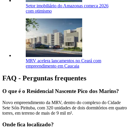
Setor imobiliário do Amazonas começa 2026
com otimismo
MRV acelera lançamentos no Ceará com
empreendimento em Caucaia
FAQ - Perguntas frequentes
O que é o Residencial Nascente Pico dos Marins?
Novo empreendimento da MRV, dentro do complexo do Cidade
Sete Sóis Pirituba, com 320 unidades de dois dormitórios em quatro
torres, em terreno de mais de 9 mil m².
Onde fica localizado?