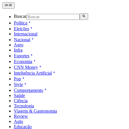
Buscar
Política
Eleições
Internacional
Nacional
Agro
Infra
Esportes
Economia
CNN Money
Inteligência Artificial
Pop
Style
Comportamento
Saúde
Ciência
Tecnologia
Viagem & Gastronomia
Review
Auto
Educação