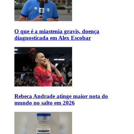
O que é a miastenia gravis, doença
diagnosticada em Alex Escobar
Rebeca Andrade atinge maior nota do
mundo no salto em 2026