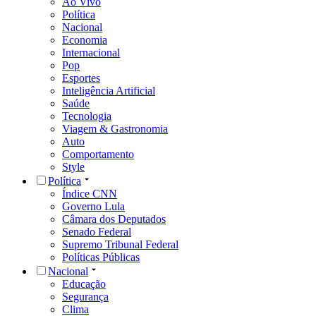
Ao Vivo
Política
Nacional
Economia
Internacional
Pop
Esportes
Inteligência Artificial
Saúde
Tecnologia
Viagem & Gastronomia
Auto
Comportamento
Style
Política
Índice CNN
Governo Lula
Câmara dos Deputados
Senado Federal
Supremo Tribunal Federal
Políticas Públicas
Nacional
Educação
Segurança
Clima