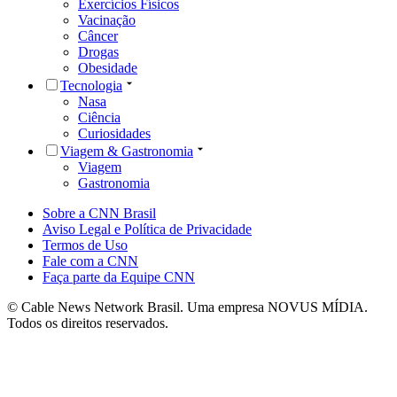
Exercícios Físicos
Vacinação
Câncer
Drogas
Obesidade
Tecnologia
Nasa
Ciência
Curiosidades
Viagem & Gastronomia
Viagem
Gastronomia
Sobre a CNN Brasil
Aviso Legal e Política de Privacidade
Termos de Uso
Fale com a CNN
Faça parte da Equipe CNN
© Cable News Network Brasil. Uma empresa NOVUS MÍDIA.
Todos os direitos reservados.