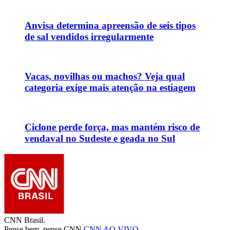
Anvisa determina apreensão de seis tipos
de sal vendidos irregularmente
Vacas, novilhas ou machos? Veja qual
categoria exige mais atenção na estiagem
Ciclone perde força, mas mantém risco de
vendaval no Sudeste e geada no Sul
CNN Brasil.
Pense bem, pense CNN.
CNN AO VIVO