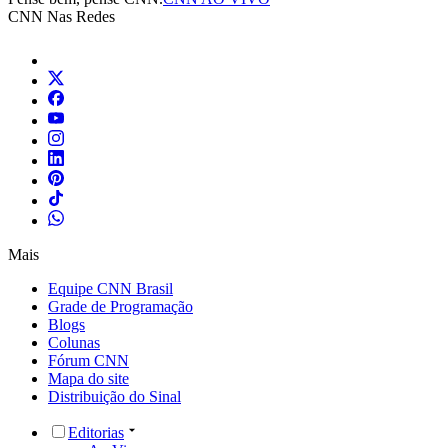
CNN Nas Redes
Mais
Equipe CNN Brasil
Grade de Programação
Blogs
Colunas
Fórum CNN
Mapa do site
Distribuição do Sinal
Editorias