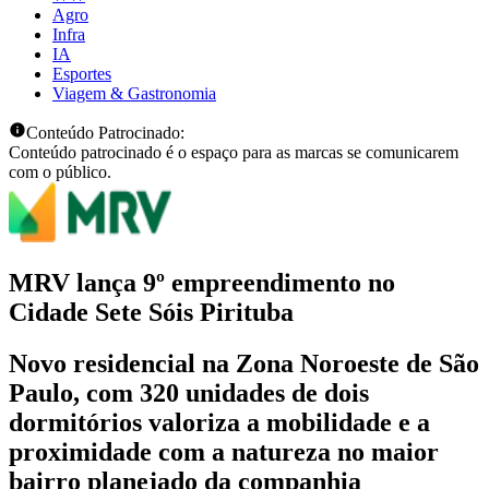
Agro
Infra
IA
Esportes
Viagem & Gastronomia
Conteúdo Patrocinado:
Conteúdo patrocinado é o espaço para as marcas se comunicarem
com o público.
MRV lança 9º empreendimento no
Cidade Sete Sóis Pirituba
Novo residencial na Zona Noroeste de São
Paulo, com 320 unidades de dois
dormitórios valoriza a mobilidade e a
proximidade com a natureza no maior
bairro planejado da companhia