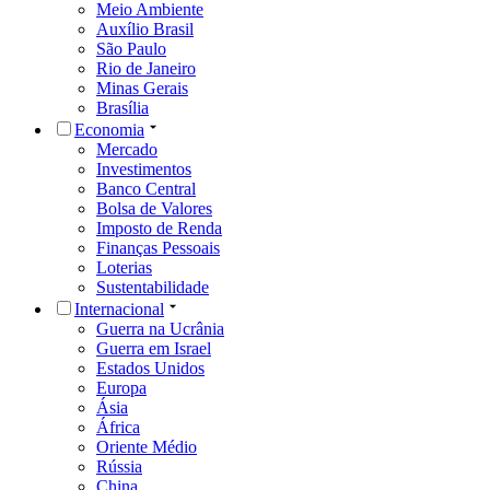
Meio Ambiente
Auxílio Brasil
São Paulo
Rio de Janeiro
Minas Gerais
Brasília
Economia
Mercado
Investimentos
Banco Central
Bolsa de Valores
Imposto de Renda
Finanças Pessoais
Loterias
Sustentabilidade
Internacional
Guerra na Ucrânia
Guerra em Israel
Estados Unidos
Europa
Ásia
África
Oriente Médio
Rússia
China