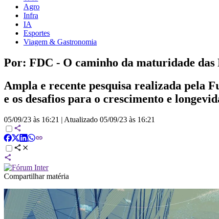
Agro
Infra
IA
Esportes
Viagem & Gastronomia
Por: FDC - O caminho da maturidade das 
Ampla e recente pesquisa realizada pela
e os desafios para o crescimento e longevid
05/09/23 às 16:21
|
Atualizado
05/09/23 às 16:21
Compartilhar matéria