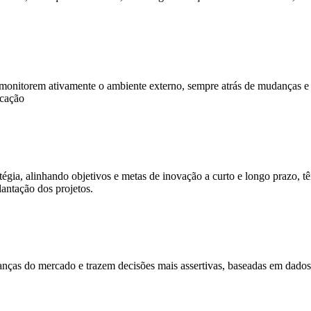
 monitorem ativamente o ambiente externo, sempre atrás de mudanças e
icação
gia, alinhando objetivos e metas de inovação a curto e longo prazo, t
lantação dos projetos.
nças do mercado e trazem decisões mais assertivas, baseadas em dados