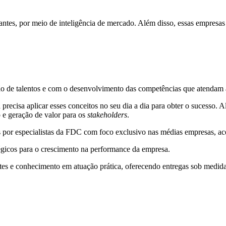
antes, por meio de inteligência de mercado. Além disso, essas empresas
ão de talentos e com o desenvolvimento das competências que atendam 
recisa aplicar esses conceitos no seu dia a dia para obter o sucesso. 
 e geração de valor para os
stakeholders
.
as por especialistas da FDC com foco exclusivo nas médias empresas, a
tégicos para o crescimento na performance da empresa.
s e conhecimento em atuação prática, oferecendo entregas sob medida, 