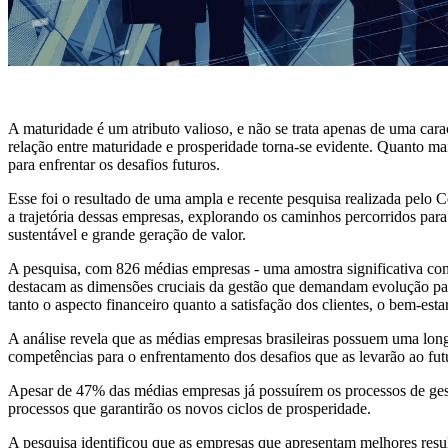
A maturidade é um atributo valioso, e não se trata apenas de uma cara
relação entre maturidade e prosperidade torna-se evidente. Quanto ma
para enfrentar os desafios futuros.
Esse foi o resultado de uma ampla e recente pesquisa realizada pel
a trajetória dessas empresas, explorando os caminhos percorridos para
sustentável e grande geração de valor.
A pesquisa, com 826 médias empresas - uma amostra significativa co
destacam as dimensões cruciais da gestão que demandam evolução par
tanto o aspecto financeiro quanto a satisfação dos clientes, o bem-est
A análise revela que as médias empresas brasileiras possuem uma lo
competências para o enfrentamento dos desafios que as levarão ao fut
Apesar de 47% das médias empresas já possuírem os processos de ges
processos que garantirão os novos ciclos de prosperidade.
A pesquisa identificou que as empresas que apresentam melhores resu