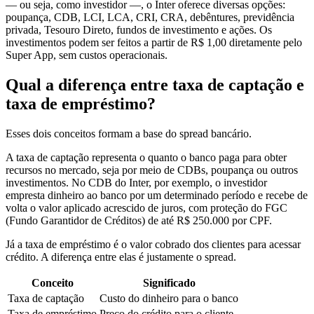
— ou seja, como investidor —, o Inter oferece diversas opções:
poupança, CDB, LCI, LCA, CRI, CRA, debêntures, previdência
privada, Tesouro Direto, fundos de investimento e ações. Os
investimentos podem ser feitos a partir de R$ 1,00 diretamente pelo
Super App, sem custos operacionais.
Qual a diferença entre taxa de captação e
taxa de empréstimo?
Esses dois conceitos formam a base do spread bancário.
A taxa de captação representa o quanto o banco paga para obter
recursos no mercado, seja por meio de CDBs, poupança ou outros
investimentos. No CDB do Inter, por exemplo, o investidor
empresta dinheiro ao banco por um determinado período e recebe de
volta o valor aplicado acrescido de juros, com proteção do FGC
(Fundo Garantidor de Créditos) de até R$ 250.000 por CPF.
Já a taxa de empréstimo é o valor cobrado dos clientes para acessar
crédito. A diferença entre elas é justamente o spread.
Conceito
Significado
Taxa de captação
Custo do dinheiro para o banco
Taxa de empréstimo
Preço do crédito para o cliente