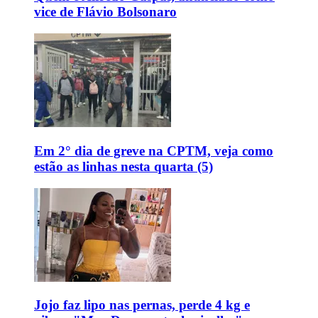
vice de Flávio Bolsonaro
Em 2° dia de greve na CPTM, veja como
estão as linhas nesta quarta (5)
Jojo faz lipo nas pernas, perde 4 kg e