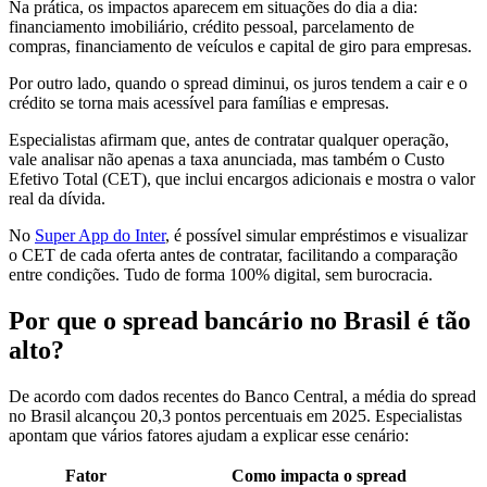
Na prática, os impactos aparecem em situações do dia a dia:
financiamento imobiliário, crédito pessoal, parcelamento de
compras, financiamento de veículos e capital de giro para empresas.
Por outro lado, quando o spread diminui, os juros tendem a cair e o
crédito se torna mais acessível para famílias e empresas.
Especialistas afirmam que, antes de contratar qualquer operação,
vale analisar não apenas a taxa anunciada, mas também o Custo
Efetivo Total (CET), que inclui encargos adicionais e mostra o valor
real da dívida.
No
Super App do Inter
, é possível simular empréstimos e visualizar
o CET de cada oferta antes de contratar, facilitando a comparação
entre condições. Tudo de forma 100% digital, sem burocracia.
Por que o spread bancário no Brasil é tão
alto?
De acordo com dados recentes do Banco Central, a média do spread
no Brasil alcançou 20,3 pontos percentuais em 2025. Especialistas
apontam que vários fatores ajudam a explicar esse cenário:
Fator
Como impacta o spread