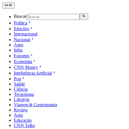
Buscar
Política
Eleições
Internacional
Nacional
Agro
Infra
Esportes
Economia
CNN Money
Inteligência Artificial
Pop
Saúde
Ciência
Tecnologia
Lifestyle
Viagem & Gastronomia
Review
Auto
Educação
CNN Talks