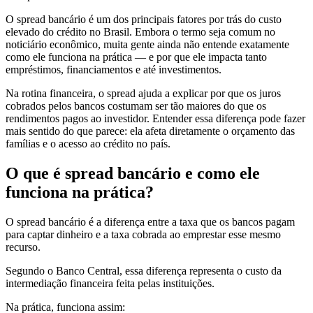
O spread bancário é um dos principais fatores por trás do custo
elevado do crédito no Brasil. Embora o termo seja comum no
noticiário econômico, muita gente ainda não entende exatamente
como ele funciona na prática — e por que ele impacta tanto
empréstimos, financiamentos e até investimentos.
Na rotina financeira, o spread ajuda a explicar por que os juros
cobrados pelos bancos costumam ser tão maiores do que os
rendimentos pagos ao investidor. Entender essa diferença pode fazer
mais sentido do que parece: ela afeta diretamente o orçamento das
famílias e o acesso ao crédito no país.
O que é spread bancário e como ele
funciona na prática?
O spread bancário é a diferença entre a taxa que os bancos pagam
para captar dinheiro e a taxa cobrada ao emprestar esse mesmo
recurso.
Segundo o Banco Central, essa diferença representa o custo da
intermediação financeira feita pelas instituições.
Na prática, funciona assim: