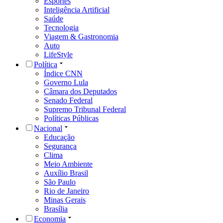
Esportes
Inteligência Artificial
Saúde
Tecnologia
Viagem & Gastronomia
Auto
LifeStyle
Política
Índice CNN
Governo Lula
Câmara dos Deputados
Senado Federal
Supremo Tribunal Federal
Políticas Públicas
Nacional
Educação
Segurança
Clima
Meio Ambiente
Auxílio Brasil
São Paulo
Rio de Janeiro
Minas Gerais
Brasília
Economia