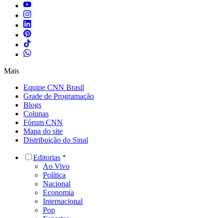
Mais
Equipe CNN Brasil
Grade de Programação
Blogs
Colunas
Fórum CNN
Mapa do site
Distribuição do Sinal
Editorias
Ao Vivo
Política
Nacional
Economia
Internacional
Pop