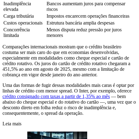
Inadimplência
Bancos aumentam juros para compensar
elevada
riscos
Carga tributária
Impostos encarecem operações financeiras
Custos operacionais
Estrutura bancária amplia despesas
Concorrência
Menos disputa reduz pressão por juros
limitada
menores
Comparações internacionais mostram que o crédito brasileiro
costuma ser mais caro do que em economias desenvolvidas,
especialmente em modalidades como cheque especial e cartão de
crédito rotativo. Os juros do cartão de crédito rotativo chegaram a
451,5% ao ano em agosto de 2025, mesmo com a limitação de
cobrança em vigor desde janeiro do ano anterior.
Uma das formas de fugir dessas modalidades mais caras é optar por
linhas de crédito com menor spread. O Inter, por exemplo, oferece
crédito consignado com taxas a partir de 1,35% ao mês
— bem
abaixo do cheque especial e do rotativo do cartão —, uma vez que o
desconto direto em folha reduz o risco de inadimplência e,
consequentemente, o spread da operação.
Leia mais