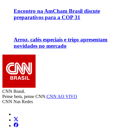
Encontro na AmCham Brasil discute
preparativos para a COP 31
Arroz, cafés especiais e trigo apresentam
novidades no mercado
CNN Brasil.
Pense bem, pense CNN.
CNN AO VIVO
CNN Nas Redes