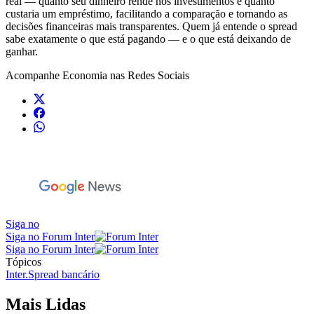
real — quanto seu dinheiro rende nos investimentos e quanto
custaria um empréstimo, facilitando a comparação e tornando as
decisões financeiras mais transparentes. Quem já entende o spread
sabe exatamente o que está pagando — e o que está deixando de
ganhar.
Acompanhe
Economia
nas Redes Sociais
Siga no
Siga no Forum Inter
Siga no Forum Inter
Tópicos
Inter.
Spread bancário
Mais Lidas