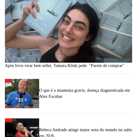
Após livro virar best-seller, Tamara Klink pede: "Parem de comprar"
O que é a miastenia gravis, doença diagnosticada em
Alex Escobar
Rebeca Andrade atinge maior nota do mundo no salto
em 2026