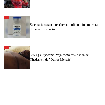
Sete pacientes que receberam polilaminina morreram
durante tratamento
336 kg e lipedema: veja como está a vida de
Thederick, de "Quilos Mortais"