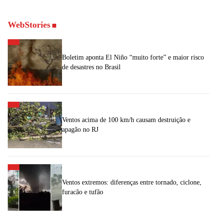
WebStories
Boletim aponta El Niño “muito forte” e maior risco
de desastres no Brasil
Ventos acima de 100 km/h causam destruição e
apagão no RJ
Ventos extremos: diferenças entre tornado, ciclone,
furacão e tufão