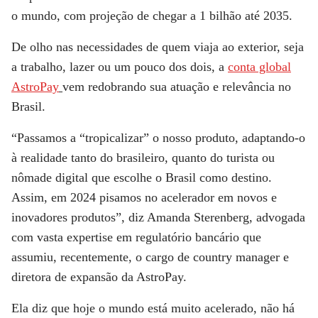
o mundo, com projeção de chegar a 1 bilhão até 2035.
De olho nas necessidades de quem viaja ao exterior, seja
a trabalho, lazer ou um pouco dos dois, a
conta global
AstroPay
vem redobrando sua atuação e relevância no
Brasil.
“Passamos a “tropicalizar” o nosso produto, adaptando-o
à realidade tanto do brasileiro, quanto do turista ou
nômade digital que escolhe o Brasil como destino.
Assim, em 2024 pisamos no acelerador em novos e
inovadores produtos”, diz Amanda Sterenberg, advogada
com vasta expertise em regulatório bancário que
assumiu, recentemente, o cargo de country manager e
diretora de expansão da AstroPay.
Ela diz que hoje o mundo está muito acelerado, não há