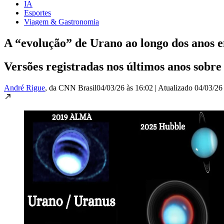
IA
Esportes
Viagem & Gastronomia
A “evolução” de Urano ao longo dos anos e
Versões registradas nos últimos anos sobre
André Rigue
, da CNN Brasil
04/03/26 às 16:02
|
Atualizado
04/03/26