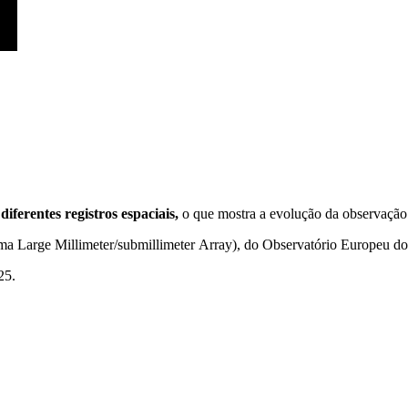
ferentes registros espaciais,
o que mostra a evolução da observação 
 Large Millimeter/submillimeter Array), do Observatório Europeu do S
25.