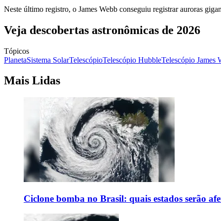
Neste último registro, o James Webb conseguiu registrar auroras giga
Veja descobertas astronômicas de 2026
Tópicos
Planeta
Sistema Solar
Telescópio
Telescópio Hubble
Telescópio James
Mais Lidas
Ciclone bomba no Brasil: quais estados serão af