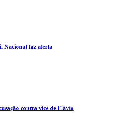
l Nacional faz alerta
usação contra vice de Flávio