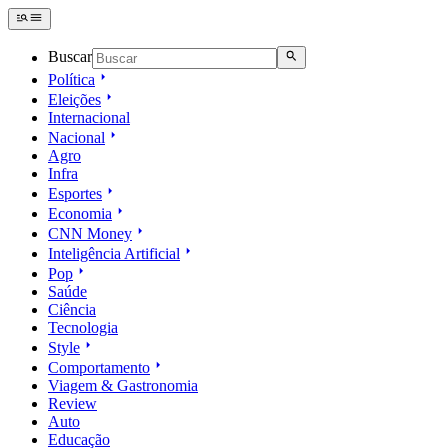
Buscar
Política
Eleições
Internacional
Nacional
Agro
Infra
Esportes
Economia
CNN Money
Inteligência Artificial
Pop
Saúde
Ciência
Tecnologia
Style
Comportamento
Viagem & Gastronomia
Review
Auto
Educação