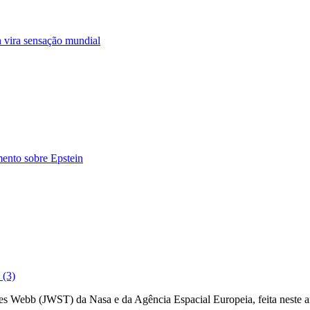
 vira sensação mundial
ento sobre Epstein
 (3)
mes Webb (JWST) da Nasa e da Agência Espacial Europeia, feita neste a