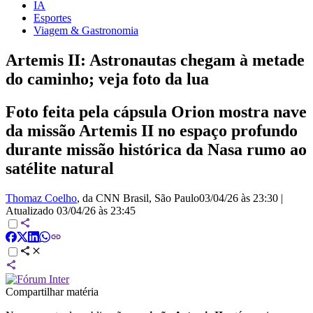
IA
Esportes
Viagem & Gastronomia
Artemis II: Astronautas chegam à metade
do caminho; veja foto da lua
Foto feita pela cápsula Orion mostra nave
da missão Artemis II no espaço profundo
durante missão histórica da Nasa rumo ao
satélite natural
Thomaz Coelho
, da CNN Brasil
, São Paulo
03/04/26 às 23:30
|
Atualizado
03/04/26 às 23:45
Compartilhar matéria