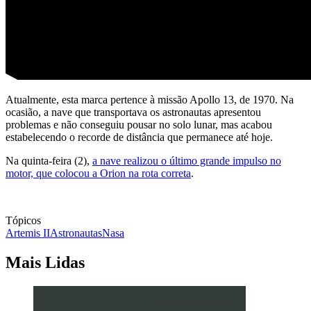
Atualmente, esta marca pertence à missão Apollo 13, de 1970. Na
ocasião, a nave que transportava os astronautas apresentou
problemas e não conseguiu pousar no solo lunar, mas acabou
estabelecendo o recorde de distância que permanece até hoje.
Na quinta-feira (2),
a nave realizou o último grande impulso no
motor, que colocou a Orion na rota correta
.
Tópicos
Artemis II
Astronautas
Nasa
Mais Lidas