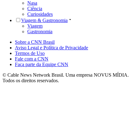
Nasa
Ciência
Curiosidades
Viagem & Gastronomia
Viagem
Gastronomia
Sobre a CNN Brasil
Aviso Legal e Política de Privacidade
Termos de Uso
Fale com a CNN
Faça parte da Equipe CNN
© Cable News Network Brasil. Uma empresa NOVUS MÍDIA.
Todos os direitos reservados.