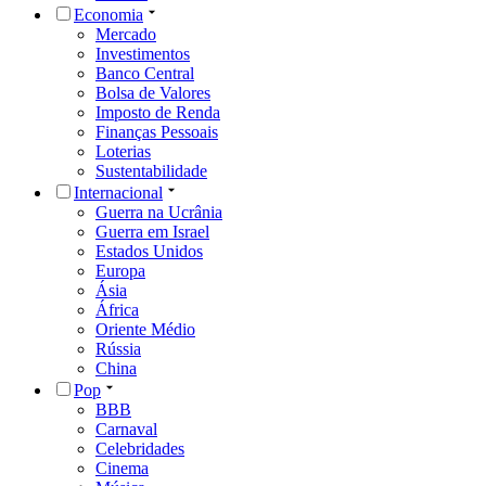
Economia
Mercado
Investimentos
Banco Central
Bolsa de Valores
Imposto de Renda
Finanças Pessoais
Loterias
Sustentabilidade
Internacional
Guerra na Ucrânia
Guerra em Israel
Estados Unidos
Europa
Ásia
África
Oriente Médio
Rússia
China
Pop
BBB
Carnaval
Celebridades
Cinema