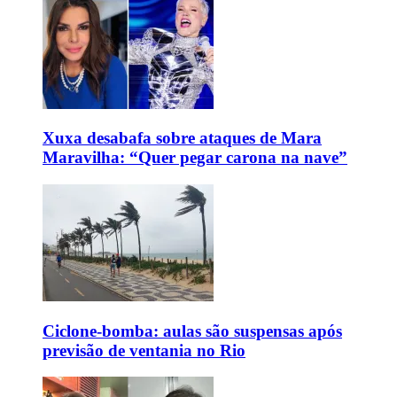
Xuxa desabafa sobre ataques de Mara
Maravilha: “Quer pegar carona na nave”
Ciclone-bomba: aulas são suspensas após
previsão de ventania no Rio