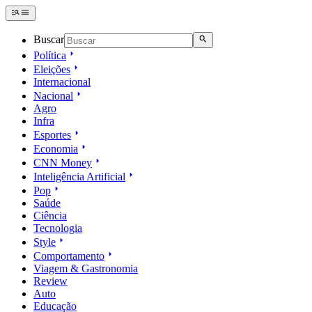
Buscar
Política
Eleições
Internacional
Nacional
Agro
Infra
Esportes
Economia
CNN Money
Inteligência Artificial
Pop
Saúde
Ciência
Tecnologia
Style
Comportamento
Viagem & Gastronomia
Review
Auto
Educação