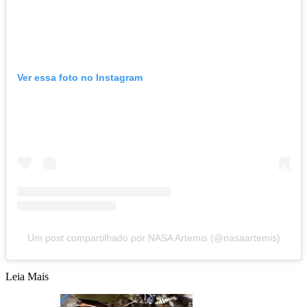
Ver essa foto no Instagram
Um post compartilhado por NASA Artemis (@nasaartemis)
Leia Mais