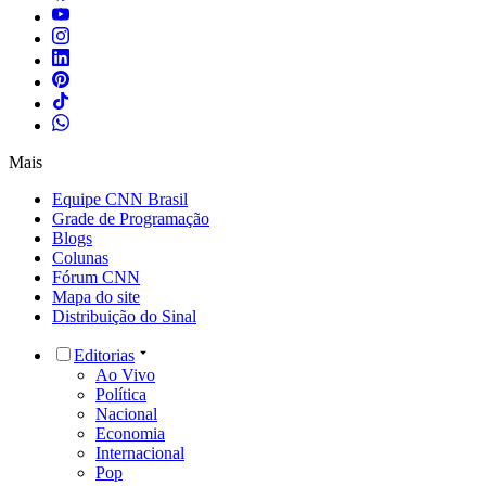
Mais
Equipe CNN Brasil
Grade de Programação
Blogs
Colunas
Fórum CNN
Mapa do site
Distribuição do Sinal
Editorias
Ao Vivo
Política
Nacional
Economia
Internacional
Pop