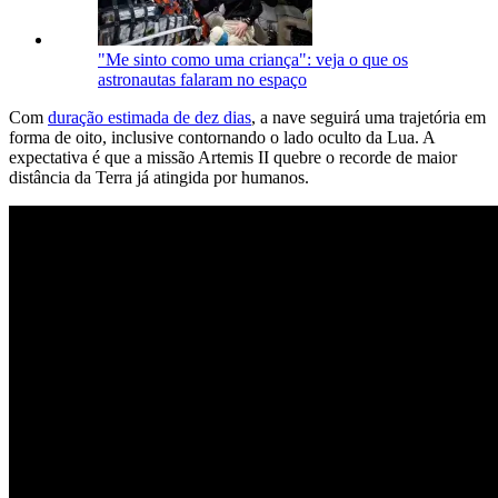
"Me sinto como uma criança": veja o que os
astronautas falaram no espaço
Com
duração estimada de dez dias
, a nave seguirá uma trajetória em
forma de oito, inclusive contornando o lado oculto da Lua. A
expectativa é que a missão Artemis II quebre o recorde de maior
distância da Terra já atingida por humanos.