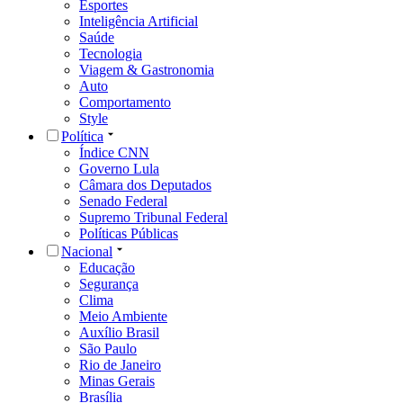
Esportes
Inteligência Artificial
Saúde
Tecnologia
Viagem & Gastronomia
Auto
Comportamento
Style
Política
Índice CNN
Governo Lula
Câmara dos Deputados
Senado Federal
Supremo Tribunal Federal
Políticas Públicas
Nacional
Educação
Segurança
Clima
Meio Ambiente
Auxílio Brasil
São Paulo
Rio de Janeiro
Minas Gerais
Brasília