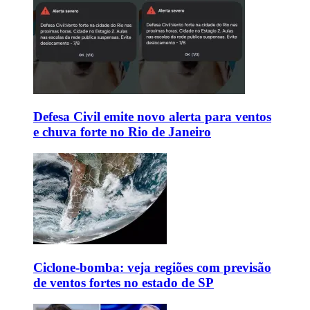
Defesa Civil emite novo alerta para ventos
e chuva forte no Rio de Janeiro
Ciclone-bomba: veja regiões com previsão
de ventos fortes no estado de SP