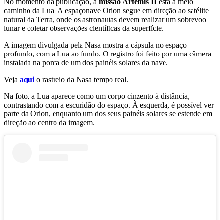
No momento da publicação, a
missão Artemis II
está a meio
caminho da Lua. A espaçonave Orion segue em direção ao satélite
natural da Terra, onde os astronautas devem realizar um sobrevoo
lunar e coletar observações científicas da superfície.
A imagem divulgada pela Nasa mostra a cápsula no espaço
profundo, com a Lua ao fundo. O registro foi feito por uma câmera
instalada na ponta de um dos painéis solares da nave.
Veja
aqui
o rastreio da Nasa tempo real.
Na foto, a Lua aparece como um corpo cinzento à distância,
contrastando com a escuridão do espaço. À esquerda, é possível ver
parte da Orion, enquanto um dos seus painéis solares se estende em
direção ao centro da imagem.