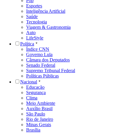
Pop
Esportes
Inteligência Artificial
Saúde
Tecnologia
Viagem & Gastronomia
Auto
LifeStyle
Política
Índice CNN
Governo Lula
Câmara dos Deputados
Senado Federal
Supremo Tribunal Federal
Políticas Públicas
Nacional
Educação
Segurança
Clima
Meio Ambiente
Auxílio Brasil
São Paulo
Rio de Janeiro
Minas Gerais
Brasília