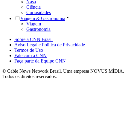
Nasa
Ciência
Curiosidades
Viagem & Gastronomia
Viagem
Gastronomia
Sobre a CNN Brasil
Aviso Legal e Política de Privacidade
Termos de Uso
Fale com a CNN
Faça parte da Equipe CNN
© Cable News Network Brasil. Uma empresa NOVUS MÍDIA.
Todos os direitos reservados.