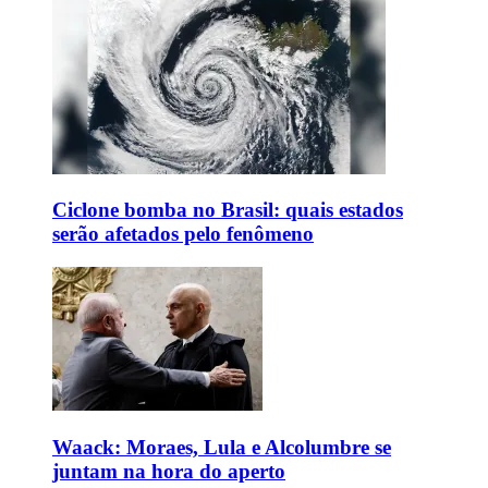
Ciclone bomba no Brasil: quais estados
serão afetados pelo fenômeno
Waack: Moraes, Lula e Alcolumbre se
juntam na hora do aperto