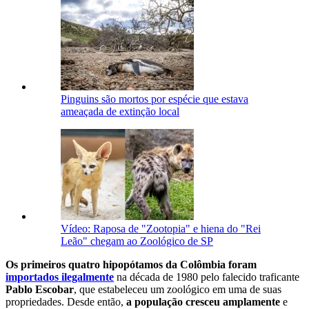
Pinguins são mortos por espécie que estava
ameaçada de extinção local
Vídeo: Raposa de "Zootopia" e hiena do "Rei
Leão" chegam ao Zoológico de SP
Os primeiros quatro hipopótamos da Colômbia foram
importados ilegalmente
na década de 1980 pelo falecido traficante
Pablo Escobar
, que estabeleceu um zoológico em uma de suas
propriedades. Desde então,
a população cresceu amplamente
e