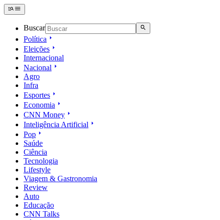
Buscar
Política
Eleições
Internacional
Nacional
Agro
Infra
Esportes
Economia
CNN Money
Inteligência Artificial
Pop
Saúde
Ciência
Tecnologia
Lifestyle
Viagem & Gastronomia
Review
Auto
Educação
CNN Talks