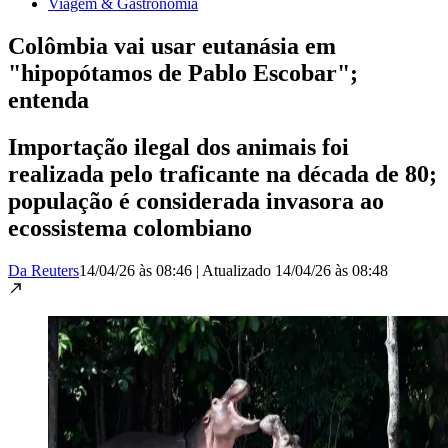
Viagem & Gastronomia
Colômbia vai usar eutanásia em
"hipopótamos de Pablo Escobar";
entenda
Importação ilegal dos animais foi
realizada pelo traficante na década de 80;
população é considerada invasora ao
ecossistema colombiano
Da Reuters
14/04/26 às 08:46
|
Atualizado
14/04/26 às 08:48