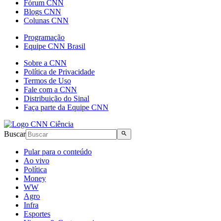
Fórum CNN
Blogs CNN
Colunas CNN
Programação
Equipe CNN Brasil
Sobre a CNN
Política de Privacidade
Termos de Uso
Fale com a CNN
Distribuição do Sinal
Faça parte da Equipe CNN
Buscar
Pular para o conteúdo
Ao vivo
Política
Money
WW
Agro
Infra
Esportes