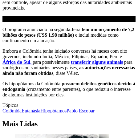
sem controle, apesar de alguns esforços das autoridades ambientais
provinciais.
O programa anunciado na segunda-feira
tem um orçamento de 7,2
bilhões de pesos (US$ 1,98 milhão)
e inclui medidas como
confinamento e realocação.
Embora a Colômbia tenha iniciado conversas há meses com oito
governos, incluindo Índia, México, Filipinas, Equador, Peru e
África do Sul,
para possivelmente
transferir alguns animais
para
zoológicos ou santuários nesses países,
as autorizações necessárias
ainda não foram obtidas
, disse Vélez.
Os hipopótamos da Colômbia
possuem defeitos genéticos devido à
endogamia
(cruzamento entre parentes), o que reduziu o interesse
de algumas instituições por eles.
Tópicos
Colômbia
Eutanásia
Hipopótamos
Pablo Escobar
Mais Lidas