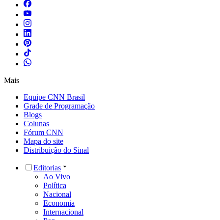
Mais
Equipe CNN Brasil
Grade de Programação
Blogs
Colunas
Fórum CNN
Mapa do site
Distribuição do Sinal
Editorias
Ao Vivo
Política
Nacional
Economia
Internacional