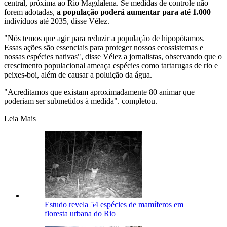
central, próxima ao Rio Magdalena. Se medidas de controle não
forem adotadas,
a população poderá aumentar para até 1.000
indivíduos até 2035, disse Vélez.
"Nós temos que agir para reduzir a população de hipopótamos.
Essas ações são essenciais para proteger nossos ecossistemas e
nossas espécies nativas", disse Vélez a jornalistas, observando que o
crescimento populacional ameaça espécies como tartarugas de rio e
peixes-boi, além de causar a poluição da água.
"Acreditamos que existam aproximadamente 80 animar que
poderiam ser submetidos à medida". completou.
Leia Mais
Estudo revela 54 espécies de mamíferos em
floresta urbana do Rio