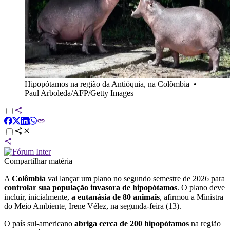
Hipopótamos na região da Antióquia, na Colômbia
•
Paul Arboleda/AFP/Getty Images
Compartilhar matéria
A
Colômbia
vai lançar um plano no segundo semestre de 2026 para
controlar sua população invasora de hipopótamos
. O plano deve
incluir, inicialmente,
a eutanásia de 80 animais
, afirmou a Ministra
do Meio Ambiente, Irene Vélez, na segunda-feira (13).
O país sul-americano
abriga cerca de 200 hipopótamos
na região