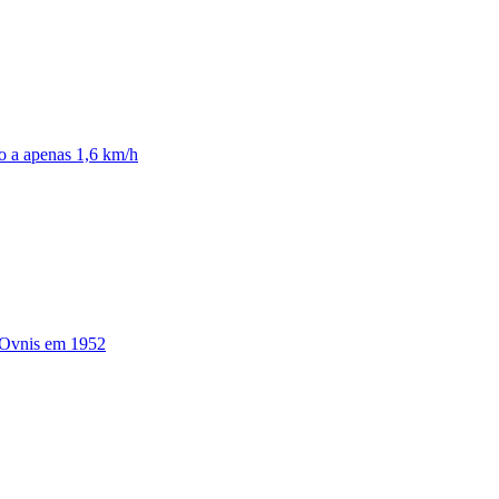
do a apenas 1,6 km/h
 Ovnis em 1952