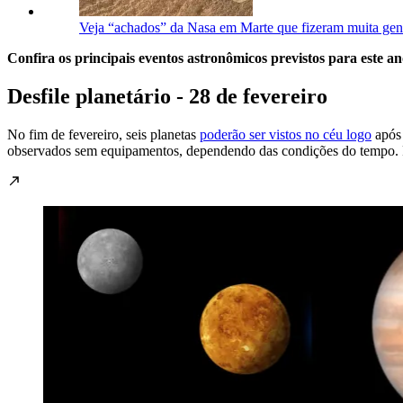
Veja “achados” da Nasa em Marte que fizeram muita gent
Confira os principais eventos astronômicos previstos para este an
Desfile planetário - 28 de fevereiro
No fim de fevereiro, seis planetas
poderão ser vistos no céu logo
após 
observados sem equipamentos, dependendo das condições do tempo. Pa