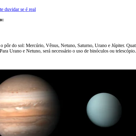
e duvidar se é real
o:
o pôr do sol: Mercúrio, Vênus, Netuno, Saturno, Urano e Júpiter. Qua
ra Urano e Netuno, será necessário o uso de binóculos ou telescópio.