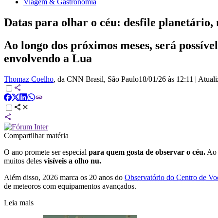
Viagem & Gastronomia
Datas para olhar o céu: desfile planetário,
Ao longo dos próximos meses, será possíve
envolvendo a Lua
Thomaz Coelho
, da CNN Brasil
, São Paulo
18/01/26 às 12:11
|
Atual
Compartilhar matéria
O ano promete ser especial
para quem gosta de observar o céu.
Ao 
muitos deles
visíveis a olho nu.
Além disso, 2026 marca os 20 anos do
Observatório do Centro de Vo
de meteoros com equipamentos avançados.
Leia mais