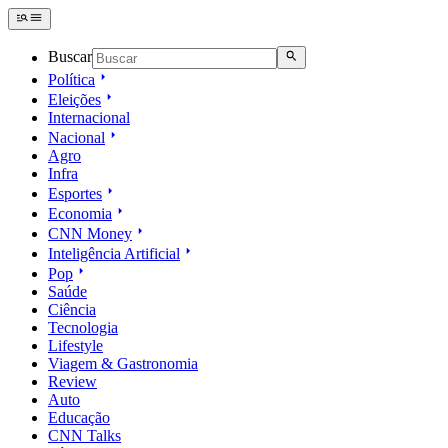
Buscar
Política
Eleições
Internacional
Nacional
Agro
Infra
Esportes
Economia
CNN Money
Inteligência Artificial
Pop
Saúde
Ciência
Tecnologia
Lifestyle
Viagem & Gastronomia
Review
Auto
Educação
CNN Talks