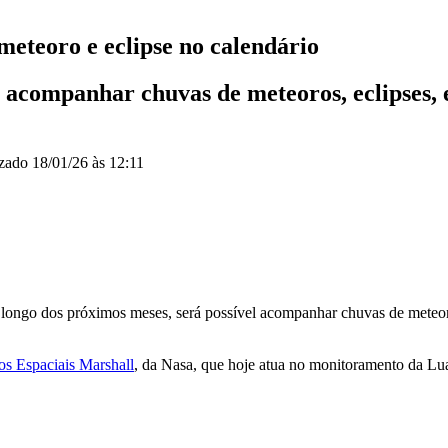
 meteoro e eclipse no calendário
l acompanhar chuvas de meteoros, eclipses, 
izado
18/01/26 às 12:11
longo dos próximos meses, será possível acompanhar chuvas de meteoro
os Espaciais Marshall
, da Nasa, que hoje atua no monitoramento da Lua