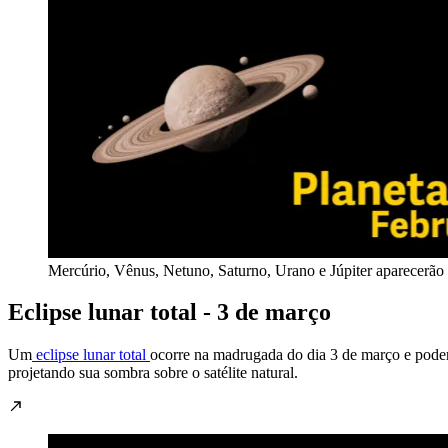
Mercúrio, Vênus, Netuno, Saturno, Urano e Júpiter aparecerão
Eclipse lunar total - 3 de março
Um
eclipse lunar total
ocorre na madrugada do dia 3 de março e poder
projetando sua sombra sobre o satélite natural.