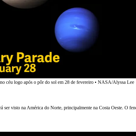
 no céu logo após o pôr do sol em 28 de fevereiro • NASA/Alyssa Lee
á ser visto na América do Norte, principalmente na Costa Oeste. O fen