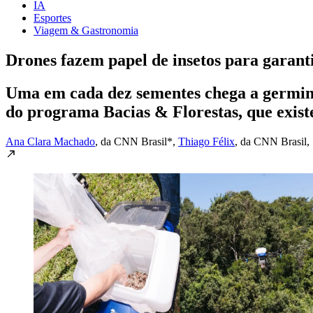
IA
Esportes
Viagem & Gastronomia
Drones fazem papel de insetos para garanti
Uma em cada dez sementes chega a germina
do programa Bacias & Florestas, que exist
Ana Clara Machado
, da CNN Brasil*
,
Thiago Félix
, da CNN Brasil
,