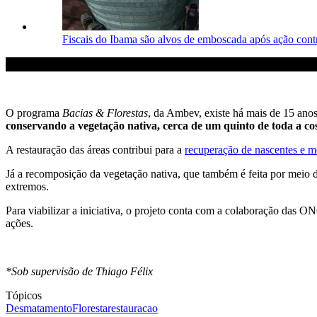
Fiscais do Ibama são alvos de emboscada após ação con
O programa
Bacias & Florestas
, da Ambev, existe há mais de 15 anos
conservando a vegetação nativa, cerca de um quinto de toda a cost
A restauração das áreas contribui para a
recuperação de nascentes e m
Já a recomposição da vegetação nativa, que também é feita por meio do
extremos.
Para viabilizar a iniciativa, o projeto conta com a colaboração da
ações.
*Sob supervisão de Thiago Félix
Tópicos
Desmatamento
Floresta
restauracao