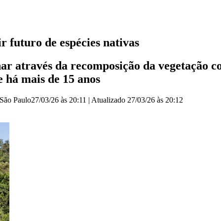
r futuro de espécies nativas
r através da recomposição da vegetação com
e há mais de 15 anos
 São Paulo
27/03/26 às 20:11
|
Atualizado
27/03/26 às 20:12