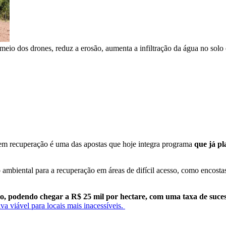
eio dos drones, reduz a erosão, aumenta a infiltração da água no solo e
s em recuperação é uma das apostas que hoje integra programa
que já pl
ambiental para a recuperação em áreas de difícil acesso, como encostas
ado, podendo chegar a R$ 25 mil por hectare, com uma taxa de suc
a viável para locais mais inacessíveis.