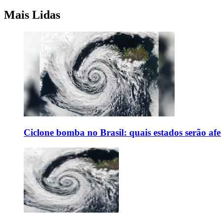
Mais Lidas
Ciclone bomba no Brasil: quais estados serão af