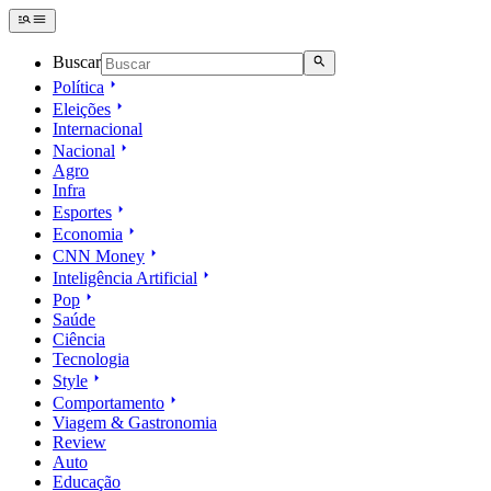
Buscar
Política
Eleições
Internacional
Nacional
Agro
Infra
Esportes
Economia
CNN Money
Inteligência Artificial
Pop
Saúde
Ciência
Tecnologia
Style
Comportamento
Viagem & Gastronomia
Review
Auto
Educação