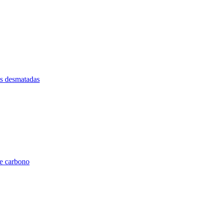
as desmatadas
de carbono