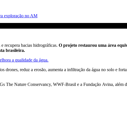
tra exploração no AM
 e recupera bacias hidrográficas.
O projeto
restaurou uma área equiva
a brasileira.
elhora a qualidade da água.
s drones, reduz a erosão, aumenta a infiltração da água no solo e fortal
s ONGs The Nature Conservancy, WWF-Brasil e a Fundação Avina, além de