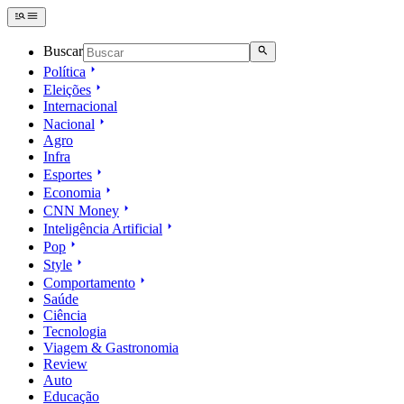
Buscar
Política
Eleições
Internacional
Nacional
Agro
Infra
Esportes
Economia
CNN Money
Inteligência Artificial
Pop
Style
Comportamento
Saúde
Ciência
Tecnologia
Viagem & Gastronomia
Review
Auto
Educação