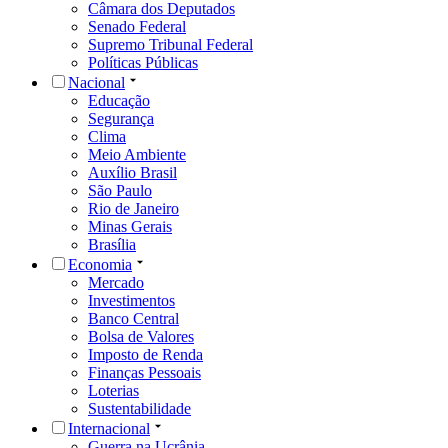
Câmara dos Deputados
Senado Federal
Supremo Tribunal Federal
Políticas Públicas
Nacional
Educação
Segurança
Clima
Meio Ambiente
Auxílio Brasil
São Paulo
Rio de Janeiro
Minas Gerais
Brasília
Economia
Mercado
Investimentos
Banco Central
Bolsa de Valores
Imposto de Renda
Finanças Pessoais
Loterias
Sustentabilidade
Internacional
Guerra na Ucrânia