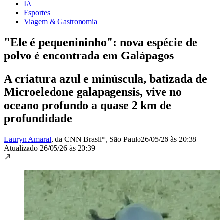
IA
Esportes
Viagem & Gastronomia
"Ele é pequenininho": nova espécie de
polvo é encontrada em Galápagos
A criatura azul e minúscula, batizada de
Microeledone galapagensis, vive no
oceano profundo a quase 2 km de
profundidade
Lauryn Amaral
, da CNN Brasil*
, São Paulo
26/05/26 às 20:38
|
Atualizado
26/05/26 às 20:39