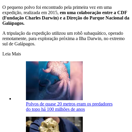
O pequeno polvo foi encontrado pela primeira vez em uma
expedição, realizada em 2015,
em uma colaboração entre a CDF
(Fundação Charles Darwin) e a Direção do Parque Nacional da
Galápagos.
A tripulação da expedição utilizou um robô subaquático, operado
remotamente, para exploração próxima a Ilha Darwin, no extremo
sul de Galápagos.
Leia Mais
Polvos de quase 20 metros eram os predadores
do topo há 100 milhões de anos