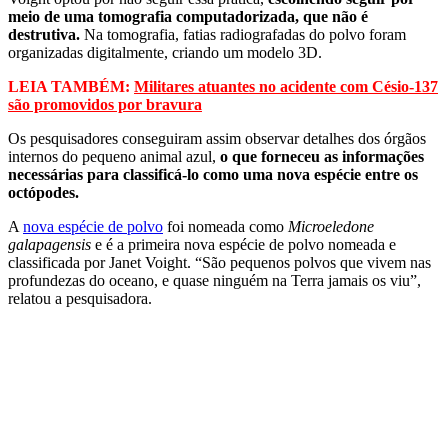
meio de uma tomografia computadorizada, que não é
destrutiva.
Na tomografia, fatias radiografadas do polvo foram
organizadas digitalmente, criando um modelo 3D.
LEIA TAMBÉM:
Militares atuantes no acidente com Césio-137
são promovidos por bravura
Os pesquisadores conseguiram assim observar detalhes dos órgãos
internos do pequeno animal azul,
o que forneceu as informações
necessárias para classificá-lo como uma nova espécie entre os
octópodes.
A
nova espécie de polvo
foi nomeada como
Microeledone
galapagensis
e é a primeira nova espécie de polvo nomeada e
classificada por Janet Voight. “São pequenos polvos que vivem nas
profundezas do oceano, e quase ninguém na Terra jamais os viu”,
relatou a pesquisadora.