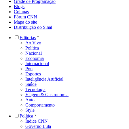
Grade de Programação
Blogs
Colunas
Fórum CNN
Mapa do site
Distribuição do Sinal
Editorias
Ao Vivo
Política
Nacional
Economia
Internacional
Pop
Esportes
Inteligência Artificial
Saúde
Tecnologia
Viagem & Gastronomia
Auto
Comportamento
Style
Política
Índice CNN
Governo Lula