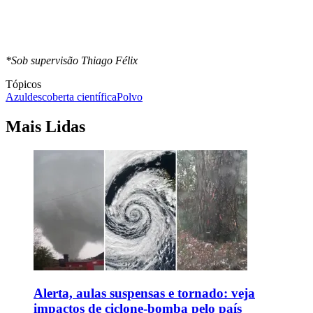
*Sob supervisão Thiago Félix
Tópicos
Azul
descoberta científica
Polvo
Mais Lidas
Alerta, aulas suspensas e tornado: veja
impactos de ciclone-bomba pelo país