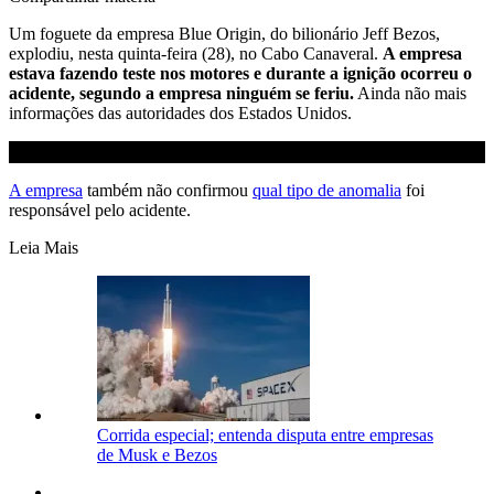
Um foguete da empresa Blue Origin, do bilionário Jeff Bezos,
explodiu, nesta quinta-feira (28), no Cabo Canaveral.
A empresa
estava fazendo teste nos motores e durante a ignição ocorreu o
acidente, segundo a empresa ninguém se feriu.
Ainda não mais
informações das autoridades dos Estados Unidos.
A empresa
também não confirmou
qual tipo de anomalia
foi
responsável pelo acidente.
Leia Mais
Corrida especial; entenda disputa entre empresas
de Musk e Bezos