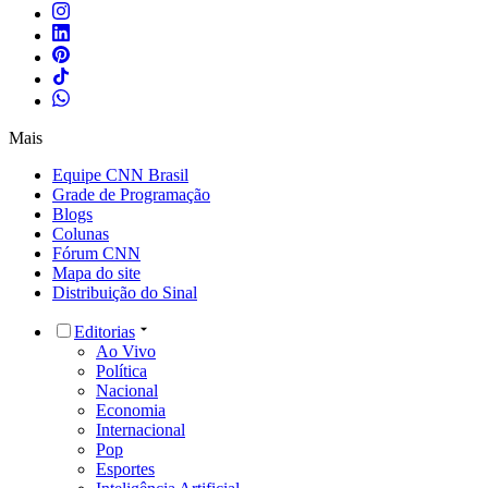
Mais
Equipe CNN Brasil
Grade de Programação
Blogs
Colunas
Fórum CNN
Mapa do site
Distribuição do Sinal
Editorias
Ao Vivo
Política
Nacional
Economia
Internacional
Pop
Esportes