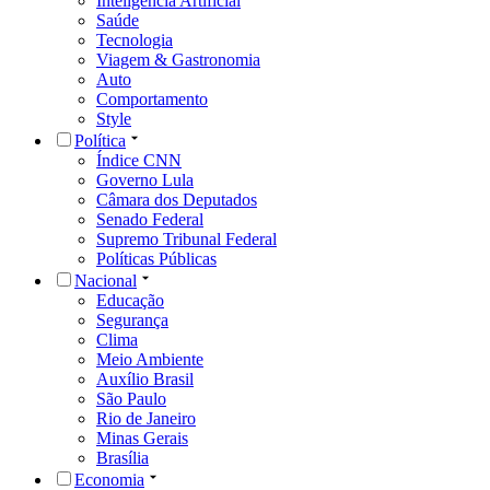
Inteligência Artificial
Saúde
Tecnologia
Viagem & Gastronomia
Auto
Comportamento
Style
Política
Índice CNN
Governo Lula
Câmara dos Deputados
Senado Federal
Supremo Tribunal Federal
Políticas Públicas
Nacional
Educação
Segurança
Clima
Meio Ambiente
Auxílio Brasil
São Paulo
Rio de Janeiro
Minas Gerais
Brasília
Economia