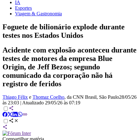
IA
Esportes
Viagem & Gastronomia
Foguete de bilionário explode durante
testes nos Estados Unidos
Acidente com explosão aconteceu durante
testes de motores da empresa Blue
Origin, de Jeff Bezos; segundo
comunicado da corporação não há
registro de feridos
Thiago Félix
e
Thomaz Coelho
, da CNN Brasil
, São Paulo
28/05/26
às 23:03
|
Atualizado
29/05/26 às 07:19
Compartilhar matéria