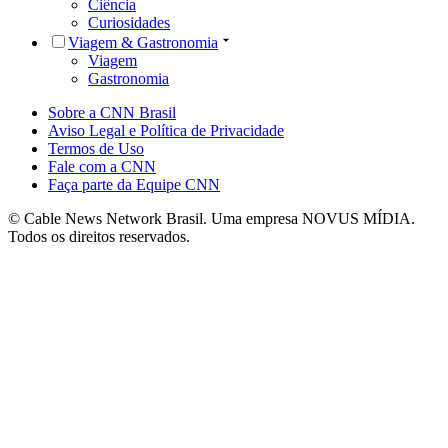
Ciência
Curiosidades
Viagem & Gastronomia
Viagem
Gastronomia
Sobre a CNN Brasil
Aviso Legal e Política de Privacidade
Termos de Uso
Fale com a CNN
Faça parte da Equipe CNN
© Cable News Network Brasil. Uma empresa NOVUS MÍDIA.
Todos os direitos reservados.