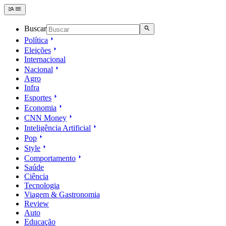
Buscar
Política
Eleições
Internacional
Nacional
Agro
Infra
Esportes
Economia
CNN Money
Inteligência Artificial
Pop
Style
Comportamento
Saúde
Ciência
Tecnologia
Viagem & Gastronomia
Review
Auto
Educação