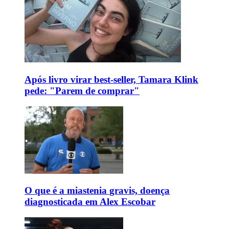
Após livro virar best-seller, Tamara Klink
pede: "Parem de comprar"
O que é a miastenia gravis, doença
diagnosticada em Alex Escobar