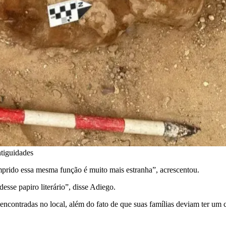
tiguidades
umprido essa mesma função é muito mais estranha”, acrescentou.
sse papiro literário”, disse Adiego.
ncontradas no local, além do fato de que suas famílias deviam ter um c