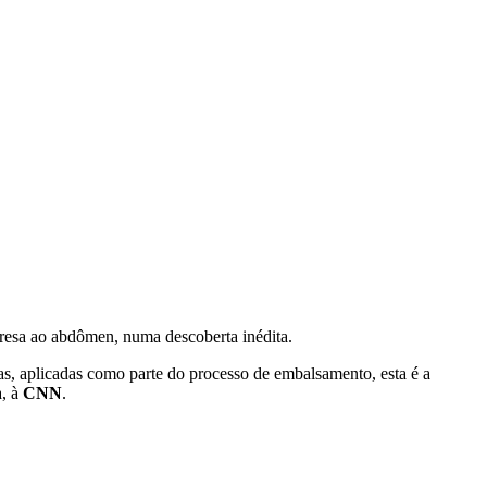
esa ao abdômen, numa descoberta inédita.
s, aplicadas como parte do processo de embalsamento, esta é a
a, à
CNN
.