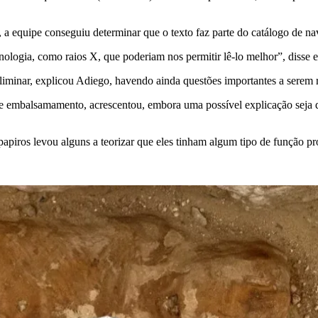
a equipe conseguiu determinar que o texto faz parte do catálogo de na
ologia, como raios X, que poderiam nos permitir lê-lo melhor”, disse 
liminar, explicou Adiego, havendo ainda questões importantes a serem 
de embalsamamento, acrescentou, embora uma possível explicação seja
papiros levou alguns a teorizar que eles tinham algum tipo de função pr