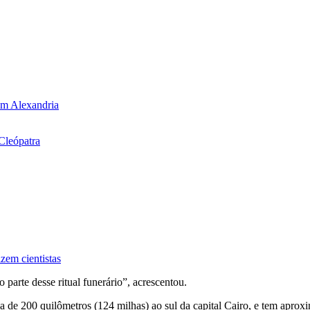
em Alexandria
Cleópatra
zem cientistas
 parte desse ritual funerário”, acrescentou.
ca de 200 quilômetros (124 milhas) ao sul da capital Cairo, e tem ap