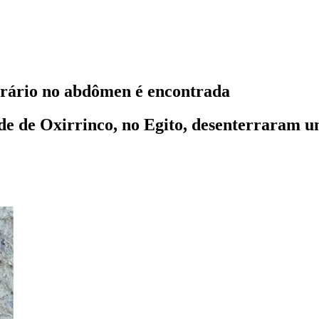
erário no abdômen é encontrada
ade de Oxirrinco, no Egito, desenterraram