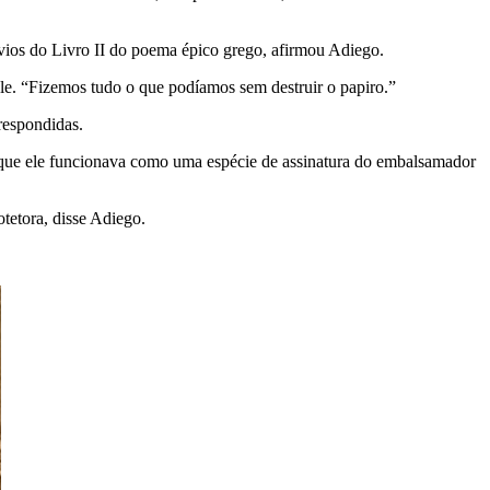
vios do Livro II do poema épico grego, afirmou Adiego.
ele. “Fizemos tudo o que podíamos sem destruir o papiro.”
respondidas.
 que ele funcionava como uma espécie de assinatura do embalsamador
otetora, disse Adiego.