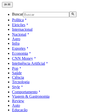
Buscar
Política
Eleições
Internacional
Nacional
Agro
Infra
Esportes
Economia
CNN Money
Inteligência Artificial
Pop
Saúde
Ciência
Tecnologia
Style
Comportamento
Viagem & Gastronomia
Review
Auto
Educação