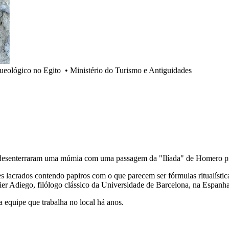
queológico no Egito
•
Ministério do Turismo e Antiguidades
 desenterraram uma
múmia
com uma passagem da "Ilíada" de Homero pr
lacrados contendo papiros com o que parecem ser fórmulas ritualística
ier Adiego, filólogo clássico da Universidade de Barcelona, ​​na Espanh
 equipe que trabalha no local há anos.