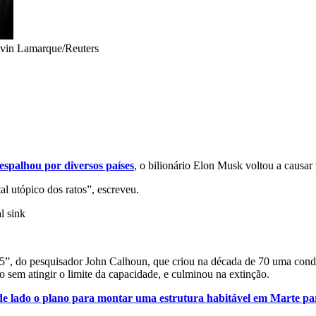
vin Lamarque/Reuters
espalhou por diversos países
, o bilionário Elon Musk voltou a causar
al utópico dos ratos”, escreveu.
l sink
”, do pesquisador John Calhoun, que criou na década de 70 uma condiç
sem atingir o limite da capacidade, e culminou na extinção.
de lado o plano para montar uma estrutura habitável em Marte pa