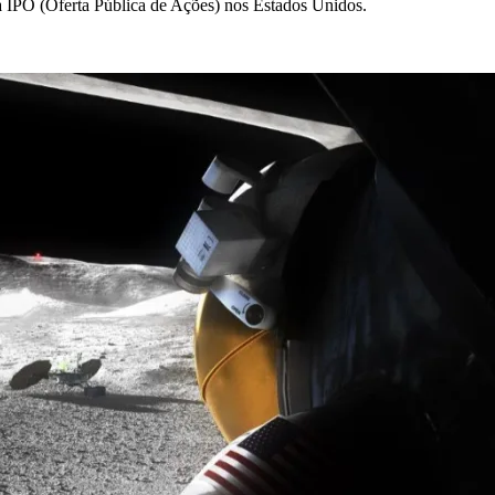
 IPO (Oferta Pública de Ações) nos Estados Unidos.