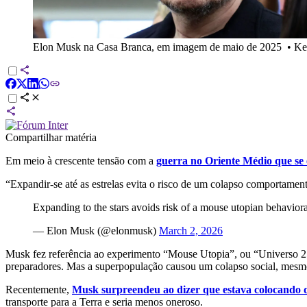
Elon Musk na Casa Branca, em imagem de maio de 2025
•
Ke
Compartilhar matéria
Em meio à crescente tensão com a
guerra no Oriente Médio que se 
“Expandir-se até as estrelas evita o risco de um colapso comportament
Expanding to the stars avoids risk of a mouse utopian behaviora
— Elon Musk (@elonmusk)
March 2, 2026
Musk fez referência ao experimento “Mouse Utopia”, ou “Universo 25
preparadores. Mas a superpopulação causou um colapso social, mesmo 
Recentemente,
Musk surpreendeu ao dizer que estava colocando 
transporte para a Terra e seria menos oneroso.