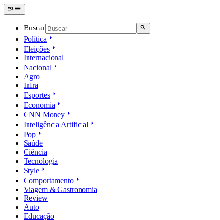
Buscar
Política
Eleições
Internacional
Nacional
Agro
Infra
Esportes
Economia
CNN Money
Inteligência Artificial
Pop
Saúde
Ciência
Tecnologia
Style
Comportamento
Viagem & Gastronomia
Review
Auto
Educação