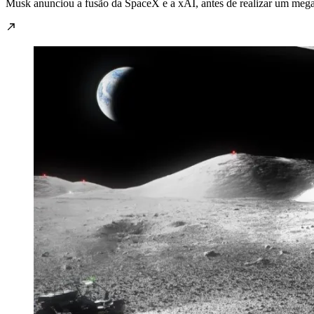
Musk anunciou a fusão da SpaceX e a xAI, antes de realizar um mega