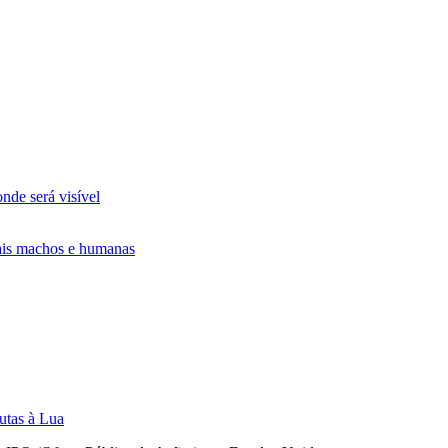
nde será visível
tais machos e humanas
utas à Lua