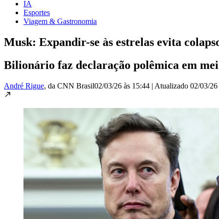
IA
Esportes
Viagem & Gastronomia
Musk: Expandir-se às estrelas evita colap
Bilionário faz declaração polêmica em mei
André Rigue
, da CNN Brasil
02/03/26 às 15:44
|
Atualizado
02/03/26