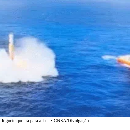
, foguete que irá para a Lua • CNSA/Divulgação