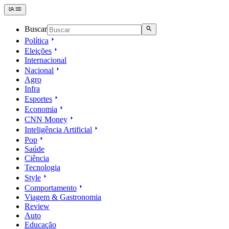
Buscar
Política
Eleições
Internacional
Nacional
Agro
Infra
Esportes
Economia
CNN Money
Inteligência Artificial
Pop
Saúde
Ciência
Tecnologia
Style
Comportamento
Viagem & Gastronomia
Review
Auto
Educação