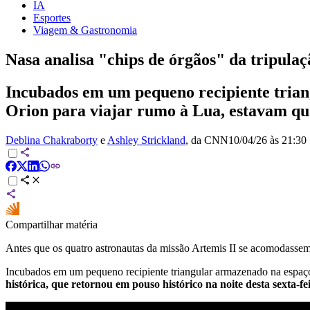
IA
Esportes
Viagem & Gastronomia
Nasa analisa "chips de órgãos" da tripulaç
Incubados em um pequeno recipiente trian
Orion para viajar rumo à Lua, estavam qu
Deblina Chakraborty
e
Ashley Strickland
, da CNN
10/04/26 às 21:30
Compartilhar matéria
Antes que os quatro astronautas da missão Artemis II se acomodasse
Incubados em um pequeno recipiente triangular armazenado na espa
histórica, que retornou em pouso histórico na noite desta sexta-fe