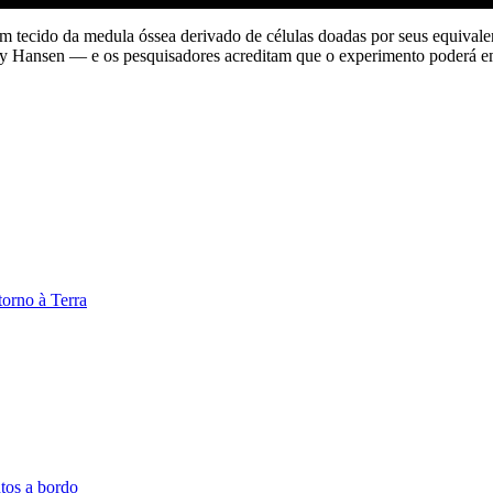
 com tecido da medula óssea derivado de células doadas por seus equiv
y Hansen — e os pesquisadores acreditam que o experimento poderá em 
etorno à Terra
tos a bordo