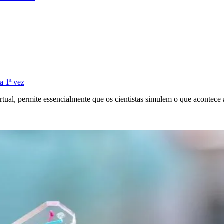
a 1ª vez
al, permite essencialmente que os cientistas simulem o que acontece 