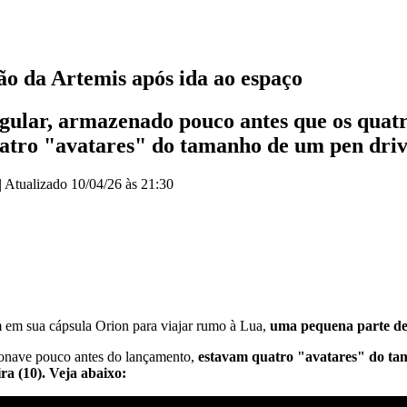
ão da Artemis após ida ao espaço
gular, armazenado pouco antes que os quat
atro "avatares" do tamanho de um pen dri
|
Atualizado
10/04/26 às 21:30
m em sua cápsula Orion para viajar rumo à Lua,
uma pequena parte de 
çonave pouco antes do lançamento,
estavam quatro "avatares" do ta
ira (10). Veja abaixo: