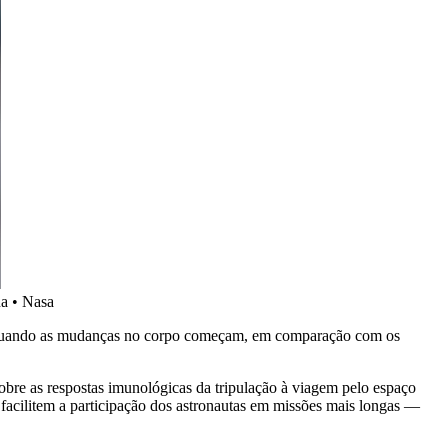
na • Nasa
 e quando as mudanças no corpo começam, em comparação com os
obre as respostas imunológicas da tripulação à viagem pelo espaço
 facilitem a participação dos astronautas em missões mais longas —