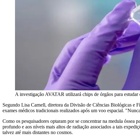
A investigação AVATAR utilizará chips de órgãos para estudar
Segundo Lisa Carnell, diretora da Divisão de Ciências Biológicas 
exames médicos tradicionais realizados após um voo espacial. "Nunca 
Como os pesquisadores optaram por se concentrar na medula óssea par
profundo e aos níveis mais altos de radiação associados a tais exped
talvez até mais distantes no cosmos.