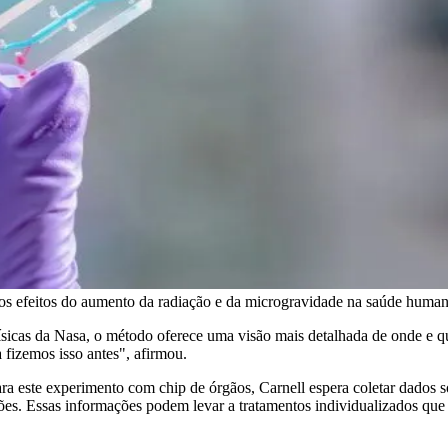
 os efeitos do aumento da radiação e da microgravidade na saúde huma
e Físicas da Nasa, o método oferece uma visão mais detalhada de onde
fizemos isso antes", afirmou.
a este experimento com chip de órgãos, Carnell espera coletar dados s
ições. Essas informações podem levar a tratamentos individualizados que