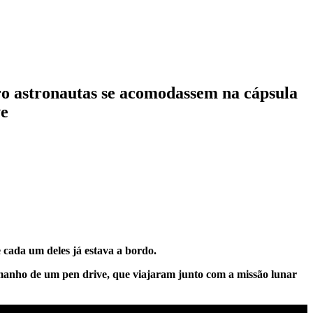
ro astronautas se acomodassem na cápsula
ve
cada um deles já estava a bordo.
manho de um pen drive, que viajaram junto com a missão lunar