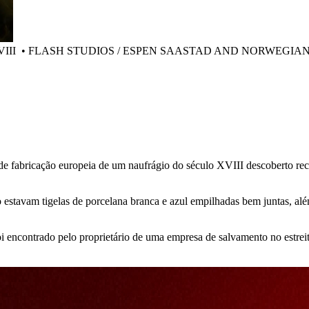
VIII
•
FLASH STUDIOS / ESPEN SAASTAD AND NORWEGIA
e fabricação europeia de um naufrágio do século XVIII descoberto rec
o estavam tigelas de porcelana branca e azul empilhadas bem juntas, além
oi encontrado pelo proprietário de uma empresa de salvamento no estre