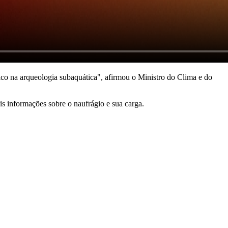
ico na arqueologia subaquática", afirmou o Ministro do Clima e do
s informações sobre o naufrágio e sua carga.