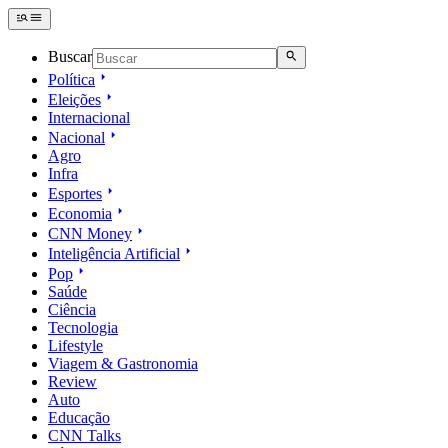
Buscar
Política
Eleições
Internacional
Nacional
Agro
Infra
Esportes
Economia
CNN Money
Inteligência Artificial
Pop
Saúde
Ciência
Tecnologia
Lifestyle
Viagem & Gastronomia
Review
Auto
Educação
CNN Talks