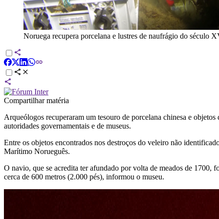
Noruega recupera porcelana e lustres de naufrágio do século X
Compartilhar matéria
Arqueólogos recuperaram um tesouro de porcelana chinesa e objetos d
autoridades governamentais e de museus.
Entre os objetos encontrados nos destroços do veleiro não identificad
Marítimo Norueguês.
O navio, que se acredita ter afundado por volta de meados de 1700, f
cerca de 600 metros (2.000 pés), informou o museu.