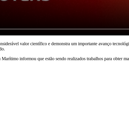
nsiderável valor científico e demonstra um importante avanço tecnológ
do.
arítimo informou que estão sendo realizados trabalhos para obter mai