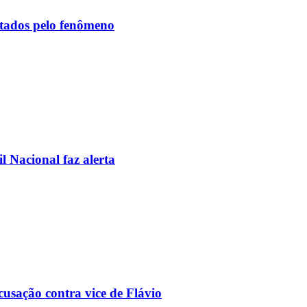
etados pelo fenômeno
l Nacional faz alerta
usação contra vice de Flávio