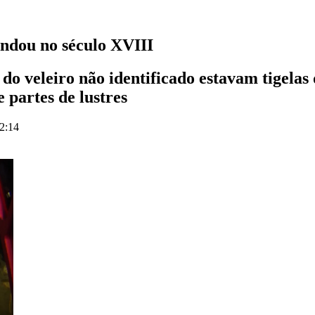
undou no século XVIII
 do veleiro não identificado estavam tigela
e partes de lustres
12:14