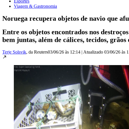
Esportes
Viagem & Gastronomia
Noruega recupera objetos de navio que af
Entre os objetos encontrados nos destroços
bem juntas, além de cálices, tecidos, grãos 
Terje Solsvik
, da Reuters
03/06/26 às 12:14
|
Atualizado
03/06/26 às 