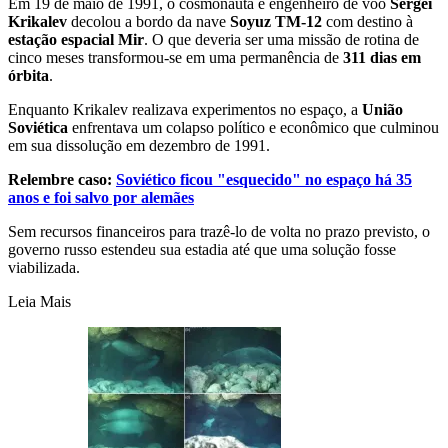
Em 19 de maio de 1991, o cosmonauta e engenheiro de voo
Sergei
Krikalev
decolou a bordo da nave
Soyuz TM-12
com destino à
estação espacial Mir
. O que deveria ser uma missão de rotina de
cinco meses transformou-se em uma permanência de
311 dias em
órbita
.
Enquanto Krikalev realizava experimentos no espaço, a
União
Soviética
enfrentava um colapso político e econômico que culminou
em sua dissolução em dezembro de 1991.
Relembre caso:
Soviético ficou "esquecido" no espaço há 35
anos e foi salvo por alemães
Sem recursos financeiros para trazê-lo de volta no prazo previsto, o
governo russo estendeu sua estadia até que uma solução fosse
viabilizada.
Leia Mais