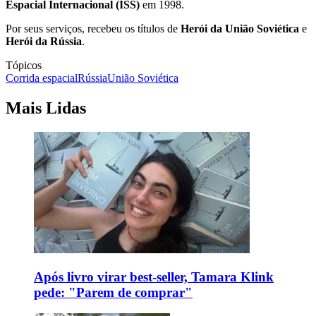
Espacial Internacional (ISS)
em 1998.
Por seus serviços, recebeu os títulos de
Herói da União Soviética
e
Herói da Rússia
.
Tópicos
Corrida espacial
Rússia
União Soviética
Mais Lidas
Após livro virar best-seller, Tamara Klink
pede: "Parem de comprar"