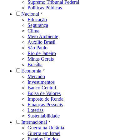
Supremo Tribunal Federal
Políticas Públicas
Nacional
Educação
Segurança
Clima
Meio Ambiente
Auxílio Brasil
São Paulo
Rio de Janeiro
Minas Gerais
Brasília
Economia
Mercado
Investimentos
Banco Central
Bolsa de Valores
Imposto de Renda
Finanças Pessoais
Loterias
Sustentabilidade
Internacional
Guerra na Ucrânia
Guerra em Israel
Estados Unidos