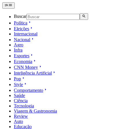
Buscar
Política
Eleições
Internacional
Nacional
Agro
Infra
Esportes
Economia
CNN Money
Inteligência Artificial
Pop
Style
Comportamento
Saúde
Ciência
Tecnologia
Viagem & Gastronomia
Review
Auto
Educação