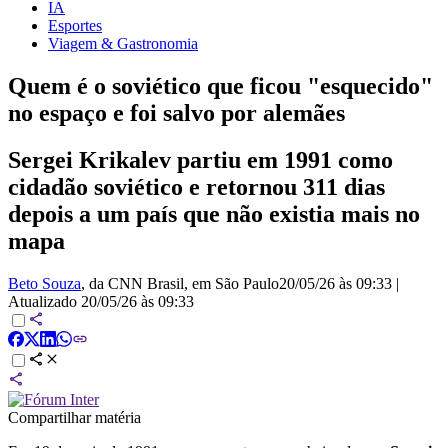
IA
Esportes
Viagem & Gastronomia
Quem é o soviético que ficou "esquecido"
no espaço e foi salvo por alemães
Sergei Krikalev partiu em 1991 como
cidadão soviético e retornou 311 dias
depois a um país que não existia mais no
mapa
Beto Souza
, da CNN Brasil
, em São Paulo
20/05/26 às 09:33
|
Atualizado
20/05/26 às 09:33
Compartilhar matéria