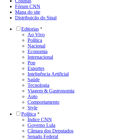
Colunas
Fórum CNN
Mapa do site
Distribuição do Sinal
Editorias
Ao Vivo
Política
Nacional
Economia
Internacional
Pop
Esportes
Inteligência Artificial
Saúde
Tecnologia
Viagem & Gastronomia
Auto
Comportamento
Style
Política
Índice CNN
Governo Lula
Câmara dos Deputados
Senado Federal