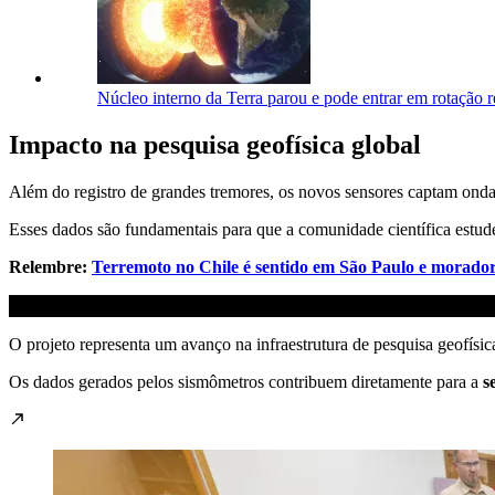
Núcleo interno da Terra parou e pode entrar em rotação r
Impacto na pesquisa geofísica global
Além do registro de grandes tremores, os novos sensores captam ondas
Esses dados são fundamentais para que a comunidade científica estu
Relembre:
Terremoto no Chile é sentido em São Paulo e morado
O projeto representa um avanço na infraestrutura de pesquisa geofís
Os dados gerados pelos sismômetros contribuem diretamente para a
s