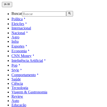
Buscar
Política
Eleições
Internacional
Nacional
Agro
Infra
Esportes
Economia
CNN Money
Inteligência Artificial
Pop
Style
Comportamento
Saúde
Ciência
Tecnologia
Viagem & Gastronomia
Review
Auto
Educação