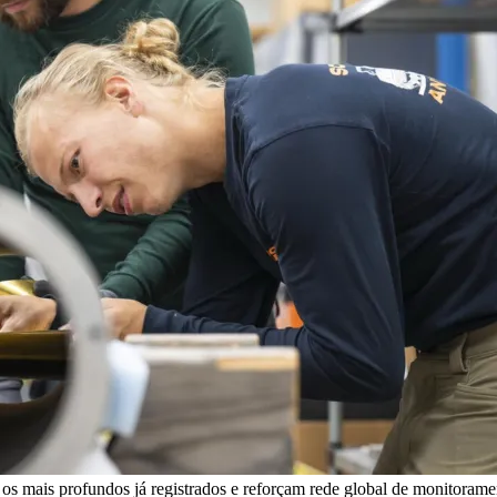
 os mais profundos já registrados e reforçam rede global de monitor