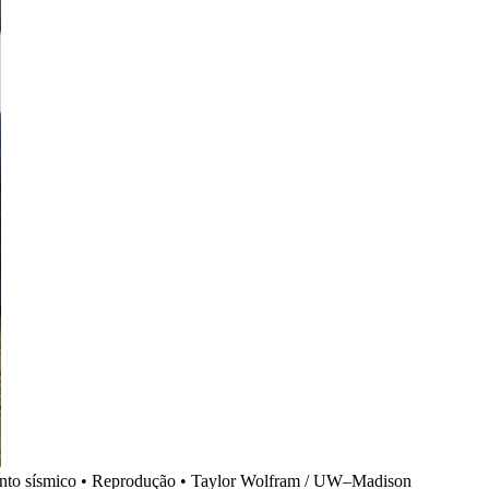
amento sísmico • Reprodução • Taylor Wolfram / UW–Madison