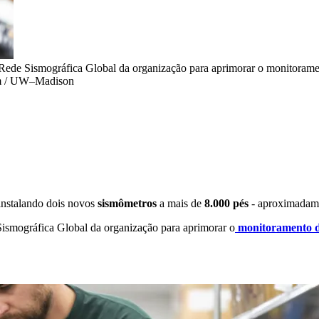
a Rede Sismográfica Global da organização para aprimorar o monitoramen
am / UW–Madison
instalando dois novos
sismômetros
a mais de
8.000 pés
- aproximadame
 Sismográfica Global da organização para aprimorar o
monitoramento d