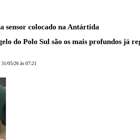
da sensor colocado na Antártida
lo do Polo Sul são os mais profundos já re
o
31/05/26 às 07:21