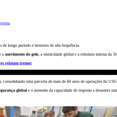
eversa
 de longo período e tremores de alta frequência.
de o
movimento do gelo
, a sismicidade global e a estrutura interna da Te
res relatam tremor
ica, consolidando uma parceria de mais de 60 anos de operações do USG
egurança global
e o aumento da capacidade de resposta a desastres natu