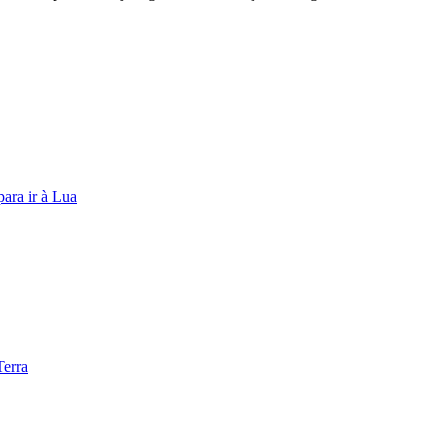
ara ir à Lua
Terra