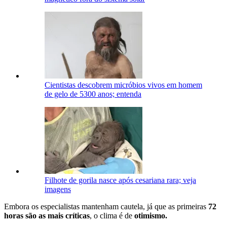
Cientistas descobrem micróbios vivos em homem
de gelo de 5300 anos; entenda
Filhote de gorila nasce após cesariana rara; veja
imagens
Embora os especialistas mantenham cautela, já que as primeiras
72
horas são as mais críticas
, o clima é de
otimismo.