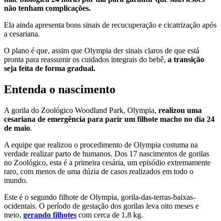
não tenham complicações.
Ela ainda apresenta bons sinais de recucuperação e cicatrização após
a cesariana.
O plano é que, assim que Olympia der sinais claros de que está
pronta para reassumir os cuidados integrais do bebê,
a transição
seja feita de forma gradual.
Entenda o nascimento
A gorila do Zoológico Woodland Park, Olympia,
realizou uma
cesariana de emergência para parir um filhote macho no dia 24
de maio
.
A equipe que realizou o procedimento de Olympia costuma na
verdade realizar parto de humanos. Dos 17 nascimentos de gorilas
no Zoológico, esta é a primeira cesária, um episódio extremamente
raro, com menos de uma dúzia de casos realizados em todo o
mundo.
Este é o segundo filhote de Olympia, gorila-das-terras-baixas-
ocidentais. O período de gestação dos gorilas leva oito meses e
meio,
gerando filhotes
com cerca de 1,8 kg.