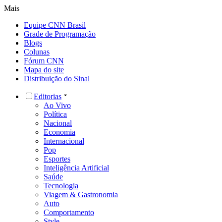
Mais
Equipe CNN Brasil
Grade de Programação
Blogs
Colunas
Fórum CNN
Mapa do site
Distribuição do Sinal
Editorias
Ao Vivo
Política
Nacional
Economia
Internacional
Pop
Esportes
Inteligência Artificial
Saúde
Tecnologia
Viagem & Gastronomia
Auto
Comportamento
Style