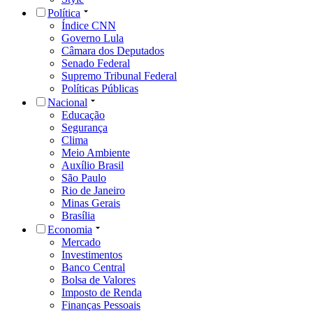
Política
Índice CNN
Governo Lula
Câmara dos Deputados
Senado Federal
Supremo Tribunal Federal
Políticas Públicas
Nacional
Educação
Segurança
Clima
Meio Ambiente
Auxílio Brasil
São Paulo
Rio de Janeiro
Minas Gerais
Brasília
Economia
Mercado
Investimentos
Banco Central
Bolsa de Valores
Imposto de Renda
Finanças Pessoais