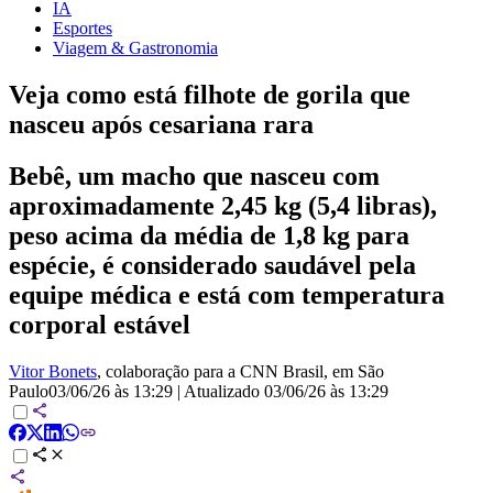
IA
Esportes
Viagem & Gastronomia
Veja como está filhote de gorila que
nasceu após cesariana rara
Bebê, um macho que nasceu com
aproximadamente 2,45 kg (5,4 libras),
peso acima da média de 1,8 kg para
espécie, é considerado saudável pela
equipe médica e está com temperatura
corporal estável
Vitor Bonets
, colaboração para a CNN Brasil
, em São
Paulo
03/06/26 às 13:29
|
Atualizado
03/06/26 às 13:29