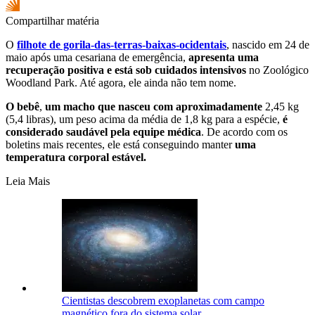
Compartilhar matéria
O
filhote de gorila-das-terras-baixas-ocidentais
, nascido em 24 de
maio após uma cesariana de emergência,
apresenta uma
recuperação positiva e está sob cuidados intensivos
no Zoológico
Woodland Park. Até agora, ele ainda não tem nome.
O bebê
,
um macho que nasceu com aproximadamente
2,45 kg
(5,4 libras), um peso acima da média de 1,8 kg para a espécie,
é
considerado saudável pela equipe médica
. De acordo com os
boletins mais recentes, ele está conseguindo manter
uma
temperatura corporal estável.
Leia Mais
Cientistas descobrem exoplanetas com campo
magnético fora do sistema solar