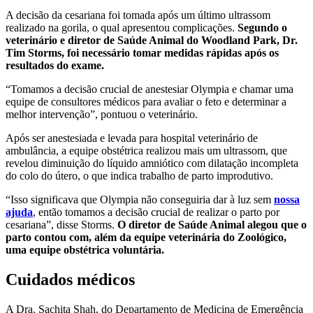
A decisão da cesariana foi tomada após um último ultrassom
realizado na gorila, o qual apresentou complicações.
Segundo o
veterinário e diretor de Saúde Animal do Woodland Park, Dr.
Tim Storms, foi necessário tomar medidas rápidas após os
resultados do exame.
“Tomamos a decisão crucial de anestesiar Olympia e chamar uma
equipe de consultores médicos para avaliar o feto e determinar a
melhor intervenção”, pontuou o veterinário.
Após ser anestesiada e levada para hospital veterinário de
ambulância, a equipe obstétrica realizou mais um ultrassom, que
revelou diminuição do líquido amniótico com dilatação incompleta
do colo do útero, o que indica trabalho de parto improdutivo.
“Isso significava que Olympia não conseguiria dar à luz sem
nossa
ajuda
, então tomamos a decisão crucial de realizar o parto por
cesariana”, disse Storms.
O diretor de Saúde Animal alegou que o
parto contou com, além da equipe veterinária do Zoológico,
uma equipe obstétrica voluntária.
Cuidados médicos
A Dra. Sachita Shah, do Departamento de Medicina de Emergência