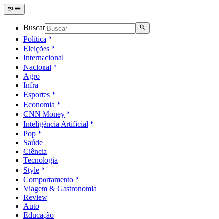
Buscar
Política
Eleições
Internacional
Nacional
Agro
Infra
Esportes
Economia
CNN Money
Inteligência Artificial
Pop
Saúde
Ciência
Tecnologia
Style
Comportamento
Viagem & Gastronomia
Review
Auto
Educação