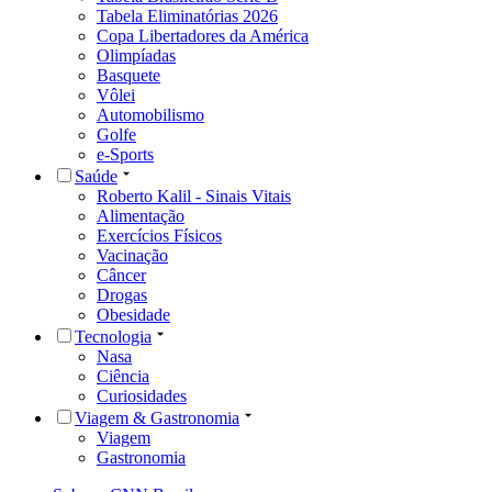
Tabela Eliminatórias 2026
Copa Libertadores da América
Olimpíadas
Basquete
Vôlei
Automobilismo
Golfe
e-Sports
Saúde
Roberto Kalil - Sinais Vitais
Alimentação
Exercícios Físicos
Vacinação
Câncer
Drogas
Obesidade
Tecnologia
Nasa
Ciência
Curiosidades
Viagem & Gastronomia
Viagem
Gastronomia