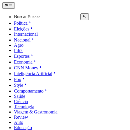
Buscar
Política
Eleições
Internacional
Nacional
Agro
Infra
Esportes
Economia
CNN Money
Inteligência Artificial
Pop
Style
Comportamento
Saúde
Ciência
Tecnologia
Viagem & Gastronomia
Review
Auto
Educação