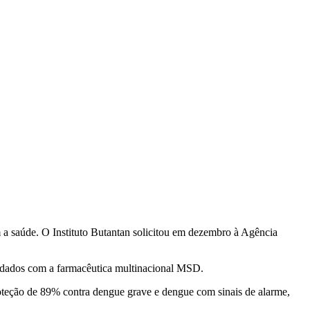
m a saúde. O Instituto Butantan solicitou em dezembro à Agência
e dados com a farmacêutica multinacional MSD.
proteção de 89% contra dengue grave e dengue com sinais de alarme,