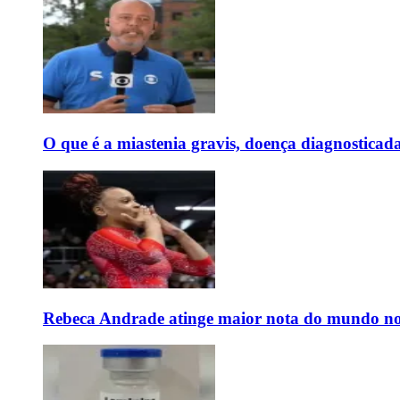
O que é a miastenia gravis, doença diagnostica
Rebeca Andrade atinge maior nota do mundo no