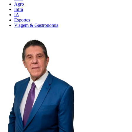
Agro
Infra
IA
Esportes
Viagem & Gastronomia