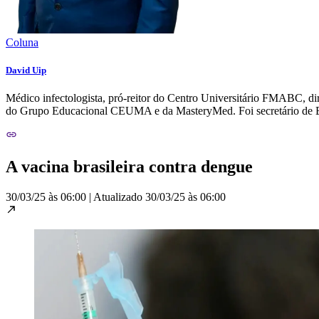
Coluna
David Uip
Médico infectologista, pró-reitor do Centro Universitário FMABC, d
do Grupo Educacional CEUMA e da MasteryMed. Foi secretário de E
A vacina brasileira contra dengue
30/03/25 às 06:00
|
Atualizado
30/03/25 às 06:00