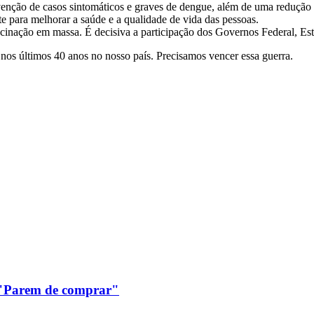
nção de casos sintomáticos e graves de dengue, além de uma redução 
e para melhorar a saúde e a qualidade de vida das pessoas.
ação em massa. É decisiva a participação dos Governos Federal, Esta
nos últimos 40 anos no nosso país. Precisamos vencer essa guerra.
: "Parem de comprar"