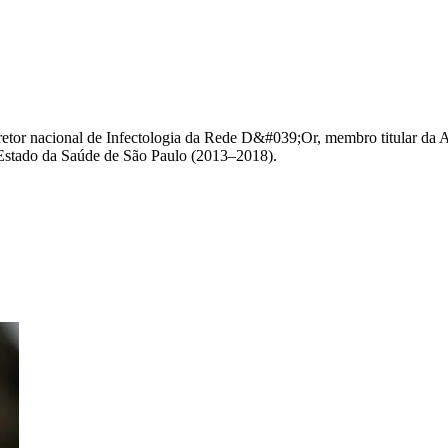
iretor nacional de Infectologia da Rede D&#039;Or, membro titular d
stado da Saúde de São Paulo (2013–2018).