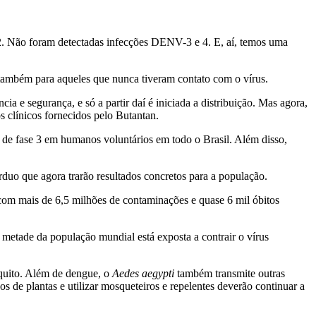
. Não foram detectadas infecções DENV-3 e 4. E, aí, temos uma
o também para aqueles que nunca tiveram contato com o vírus.
a e segurança, e só a partir daí é iniciada a distribuição. Mas agora,
s clínicos fornecidos pelo Butantan.
s de fase 3 em humanos voluntários em todo o Brasil. Além disso,
duo que agora trarão resultados concretos para a população.
om mais de 6,5 milhões de contaminações e quase 6 mil óbitos
etade da população mundial está exposta a contrair o vírus
squito. Além de dengue, o
Aedes aegypti
também transmite outras
s de plantas e utilizar mosqueteiros e repelentes deverão continuar a