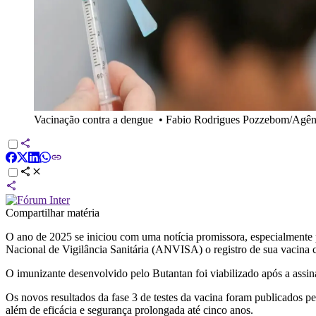
Vacinação contra a dengue
•
Fabio Rodrigues Pozzebom/Agênc
Compartilhar matéria
O ano de 2025 se iniciou com uma notícia promissora, especialmente p
Nacional de Vigilância Sanitária (ANVISA) o registro de sua vacina 
O imunizante desenvolvido pelo Butantan foi viabilizado após a ass
Os novos resultados da fase 3 de testes da vacina foram publicados p
além de eficácia e segurança prolongada até cinco anos.