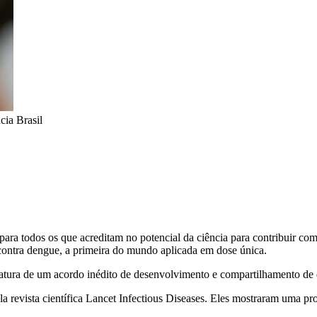
ia Brasil
ara todos os que acreditam no potencial da ciência para contribuir co
contra dengue, a primeira do mundo aplicada em dose única.
inatura de um acordo inédito de desenvolvimento e compartilhamento d
ela revista científica Lancet Infectious Diseases. Eles mostraram uma 