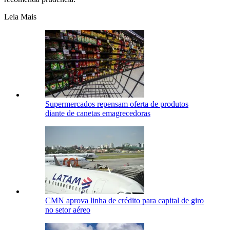
Leia Mais
Supermercados repensam oferta de produtos
diante de canetas emagrecedoras
CMN aprova linha de crédito para capital de giro
no setor aéreo