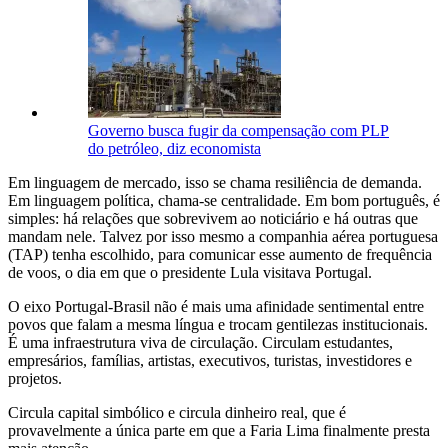
Governo busca fugir da compensação com PLP
do petróleo, diz economista
Em linguagem de mercado, isso se chama resiliência de demanda.
Em linguagem política, chama-se centralidade. Em bom português, é
simples: há relações que sobrevivem ao noticiário e há outras que
mandam nele. Talvez por isso mesmo a companhia aérea portuguesa
(TAP) tenha escolhido, para comunicar esse aumento de frequência
de voos, o dia em que o presidente Lula visitava Portugal.
O eixo Portugal-Brasil não é mais uma afinidade sentimental entre
povos que falam a mesma língua e trocam gentilezas institucionais.
É uma infraestrutura viva de circulação. Circulam estudantes,
empresários, famílias, artistas, executivos, turistas, investidores e
projetos.
Circula capital simbólico e circula dinheiro real, que é
provavelmente a única parte em que a Faria Lima finalmente presta