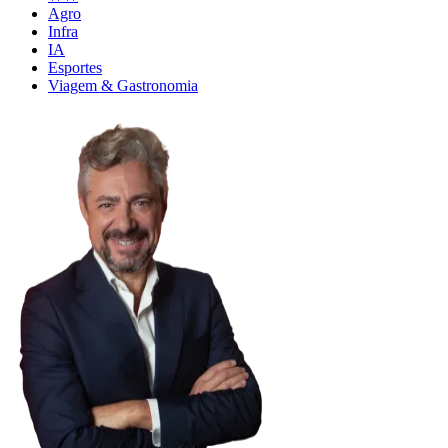
Agro
Infra
IA
Esportes
Viagem & Gastronomia