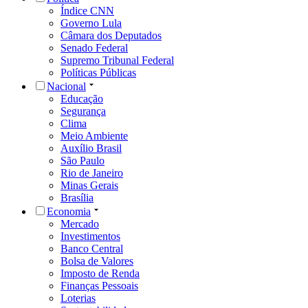
Índice CNN
Governo Lula
Câmara dos Deputados
Senado Federal
Supremo Tribunal Federal
Políticas Públicas
Nacional
Educação
Segurança
Clima
Meio Ambiente
Auxílio Brasil
São Paulo
Rio de Janeiro
Minas Gerais
Brasília
Economia
Mercado
Investimentos
Banco Central
Bolsa de Valores
Imposto de Renda
Finanças Pessoais
Loterias