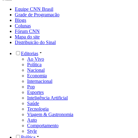
Equipe CNN Brasil
Grade de Programação
Blogs
Colunas
Fórum CNN
Mapa do site
Distribuição do Sinal
Editorias
Ao Vivo
Política
Nacional
Economia
Internacional
Pop
Esportes
Inteligência Artificial
Saúde
Tecnologia
Viagem & Gastronomia
Auto
Comportamento
Style
Política