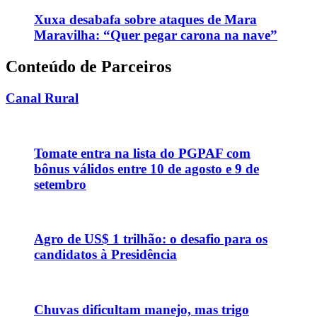
Xuxa desabafa sobre ataques de Mara
Maravilha: “Quer pegar carona na nave”
Conteúdo de Parceiros
Canal Rural
Tomate entra na lista do PGPAF com
bônus válidos entre 10 de agosto e 9 de
setembro
Agro de US$ 1 trilhão: o desafio para os
candidatos à Presidência
Chuvas dificultam manejo, mas trigo