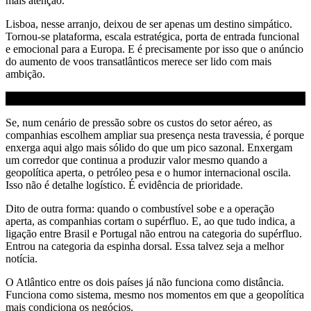
mais atenção.
Lisboa, nesse arranjo, deixou de ser apenas um destino simpático.
Tornou-se plataforma, escala estratégica, porta de entrada funcional
e emocional para a Europa. E é precisamente por isso que o anúncio
do aumento de voos transatlânticos merece ser lido com mais
ambição.
Se, num cenário de pressão sobre os custos do setor aéreo, as
companhias escolhem ampliar sua presença nesta travessia, é porque
enxerga aqui algo mais sólido do que um pico sazonal. Enxergam
um corredor que continua a produzir valor mesmo quando a
geopolítica aperta, o petróleo pesa e o humor internacional oscila.
Isso não é detalhe logístico. É evidência de prioridade.
Dito de outra forma: quando o combustível sobe e a operação
aperta, as companhias cortam o supérfluo. E, ao que tudo indica, a
ligação entre Brasil e Portugal não entrou na categoria do supérfluo.
Entrou na categoria da espinha dorsal. Essa talvez seja a melhor
notícia.
O Atlântico entre os dois países já não funciona como distância.
Funciona como sistema, mesmo nos momentos em que a geopolítica
mais condiciona os negócios.