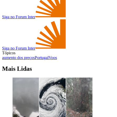
Siga no Forum Inter
Siga no Forum Inter
Tópicos
aumento dos preços
Portugal
Voos
Mais Lidas