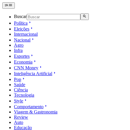
Buscar
Política
Eleições
Internacional
Nacional
Agro
Infra
Esportes
Economia
CNN Money
Inteligência Artificial
Pop
Saúde
Ciência
Tecnologia
Style
Comportamento
Viagem & Gastronomia
Review
Auto
Educação