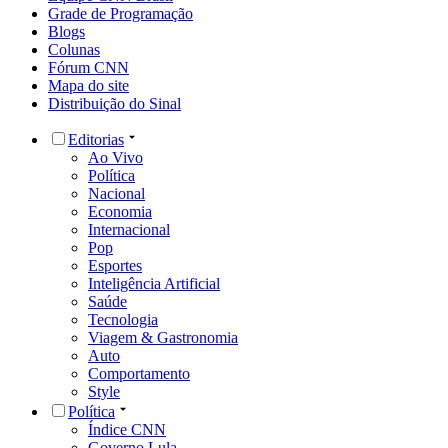
Grade de Programação
Blogs
Colunas
Fórum CNN
Mapa do site
Distribuição do Sinal
Editorias
Ao Vivo
Política
Nacional
Economia
Internacional
Pop
Esportes
Inteligência Artificial
Saúde
Tecnologia
Viagem & Gastronomia
Auto
Comportamento
Style
Política
Índice CNN
Governo Lula