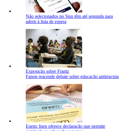
Não selecionados no Sisu têm até segunda para
aderir à lista de espera
Exposição sobre Frantz
Fanon reacende debate sobre educação antirracista
Enem: Inep oferece declaração que permite