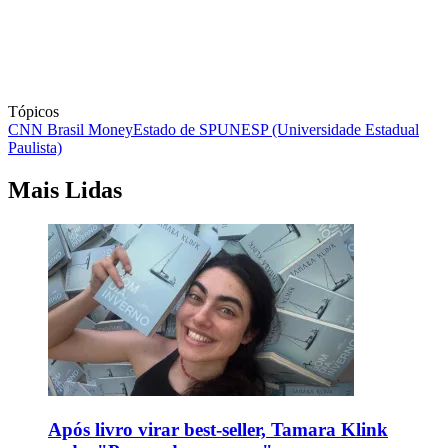
Tópicos
CNN Brasil Money
Estado de SP
UNESP (Universidade Estadual
Paulista)
Mais Lidas
Após livro virar best-seller, Tamara Klink