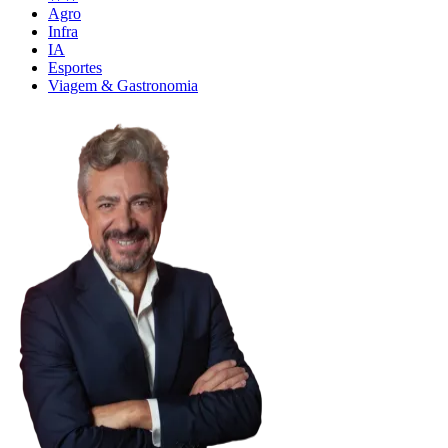
Agro
Infra
IA
Esportes
Viagem & Gastronomia