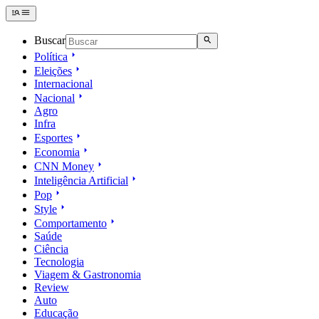
Buscar
Política
Eleições
Internacional
Nacional
Agro
Infra
Esportes
Economia
CNN Money
Inteligência Artificial
Pop
Style
Comportamento
Saúde
Ciência
Tecnologia
Viagem & Gastronomia
Review
Auto
Educação