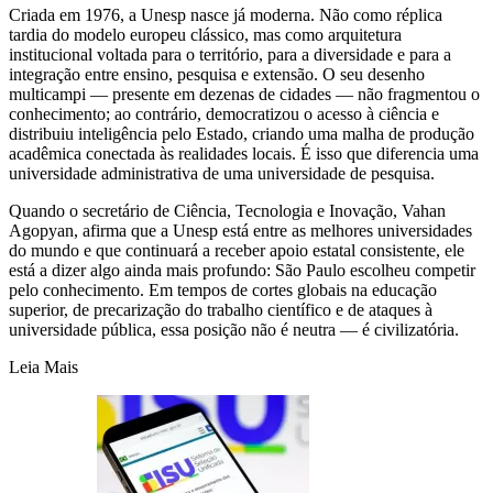
Criada em 1976, a Unesp nasce já moderna. Não como réplica
tardia do modelo europeu clássico, mas como arquitetura
institucional voltada para o território, para a diversidade e para a
integração entre ensino, pesquisa e extensão. O seu desenho
multicampi — presente em dezenas de cidades — não fragmentou o
conhecimento; ao contrário, democratizou o acesso à ciência e
distribuiu inteligência pelo Estado, criando uma malha de produção
acadêmica conectada às realidades locais. É isso que diferencia uma
universidade administrativa de uma universidade de pesquisa.
Quando o secretário de Ciência, Tecnologia e Inovação, Vahan
Agopyan, afirma que a Unesp está entre as melhores universidades
do mundo e que continuará a receber apoio estatal consistente, ele
está a dizer algo ainda mais profundo: São Paulo escolheu competir
pelo conhecimento. Em tempos de cortes globais na educação
superior, de precarização do trabalho científico e de ataques à
universidade pública, essa posição não é neutra — é civilizatória.
Leia Mais