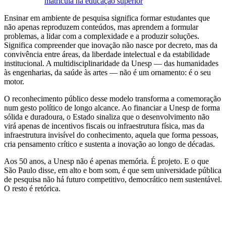
matrícula na educação superior
Ensinar em ambiente de pesquisa significa formar estudantes que
não apenas reproduzem conteúdos, mas aprendem a formular
problemas, a lidar com a complexidade e a produzir soluções.
Significa compreender que inovação não nasce por decreto, mas da
convivência entre áreas, da liberdade intelectual e da estabilidade
institucional. A multidisciplinaridade da Unesp — das humanidades
às engenharias, da saúde às artes — não é um ornamento: é o seu
motor.
O reconhecimento público desse modelo transforma a comemoração
num gesto político de longo alcance. Ao financiar a Unesp de forma
sólida e duradoura, o Estado sinaliza que o desenvolvimento não
virá apenas de incentivos fiscais ou infraestrutura física, mas da
infraestrutura invisível do conhecimento, aquela que forma pessoas,
cria pensamento crítico e sustenta a inovação ao longo de décadas.
Aos 50 anos, a Unesp não é apenas memória. É projeto. E o que
São Paulo disse, em alto e bom som, é que sem universidade pública
de pesquisa não há futuro competitivo, democrático nem sustentável.
O resto é retórica.