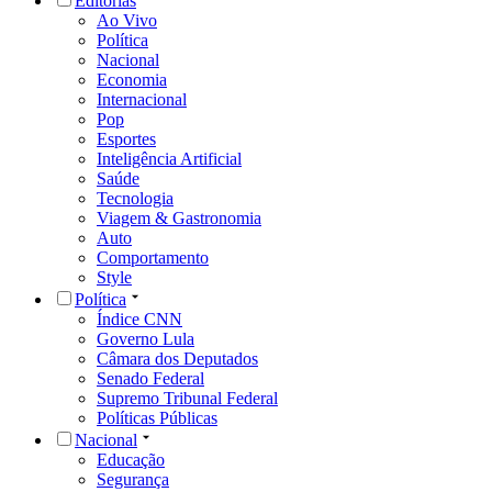
Editorias
Ao Vivo
Política
Nacional
Economia
Internacional
Pop
Esportes
Inteligência Artificial
Saúde
Tecnologia
Viagem & Gastronomia
Auto
Comportamento
Style
Política
Índice CNN
Governo Lula
Câmara dos Deputados
Senado Federal
Supremo Tribunal Federal
Políticas Públicas
Nacional
Educação
Segurança