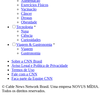
Alimentação
Exercícios Físicos
Vacinação
Câncer
Drogas
Obesidade
Tecnologia
Nasa
Ciência
Curiosidades
Viagem & Gastronomia
Viagem
Gastronomia
Sobre a CNN Brasil
Aviso Legal e Política de Privacidade
Termos de Uso
Fale com a CNN
Faça parte da Equipe CNN
© Cable News Network Brasil. Uma empresa NOVUS MÍDIA.
Todos os direitos reservados.