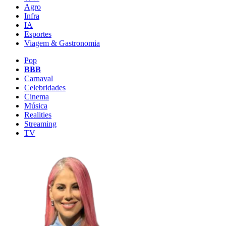
Agro
Infra
IA
Esportes
Viagem & Gastronomia
Pop
BBB
Carnaval
Celebridades
Cinema
Música
Realities
Streaming
TV