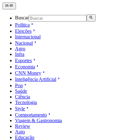
Buscar
Política
Eleições
Internacional
Nacional
Agro
Infra
Esportes
Economia
CNN Money
Inteligência Artificial
Pop
Saúde
Ciência
Tecnologia
Style
Comportamento
Viagem & Gastronomia
Review
Auto
Educação