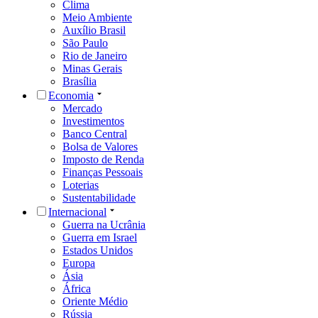
Clima
Meio Ambiente
Auxílio Brasil
São Paulo
Rio de Janeiro
Minas Gerais
Brasília
Economia
Mercado
Investimentos
Banco Central
Bolsa de Valores
Imposto de Renda
Finanças Pessoais
Loterias
Sustentabilidade
Internacional
Guerra na Ucrânia
Guerra em Israel
Estados Unidos
Europa
Ásia
África
Oriente Médio
Rússia