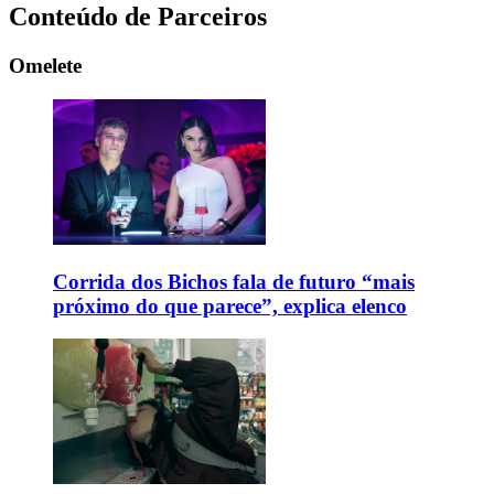
Conteúdo de Parceiros
Omelete
Corrida dos Bichos fala de futuro “mais
próximo do que parece”, explica elenco