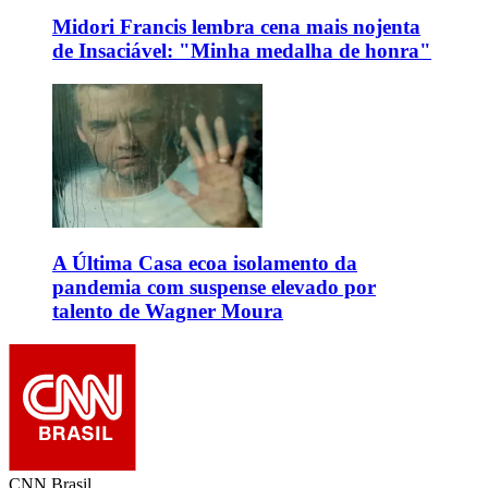
Midori Francis lembra cena mais nojenta
de Insaciável: "Minha medalha de honra"
A Última Casa ecoa isolamento da
pandemia com suspense elevado por
talento de Wagner Moura
CNN Brasil.