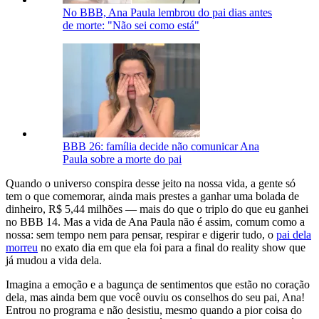
No BBB, Ana Paula lembrou do pai dias antes
de morte: "Não sei como está"
BBB 26: família decide não comunicar Ana
Paula sobre a morte do pai
Quando o universo conspira desse jeito na nossa vida, a gente só
tem o que comemorar, ainda mais prestes a ganhar uma bolada de
dinheiro, R$ 5,44 milhões — mais do que o triplo do que eu ganhei
no BBB 14. Mas a vida de Ana Paula não é assim, comum como a
nossa: sem tempo nem para pensar, respirar e digerir tudo, o
pai dela
morreu
no exato dia em que ela foi para a final do reality show que
já mudou a vida dela.
Imagina a emoção e a bagunça de sentimentos que estão no coração
dela, mas ainda bem que você ouviu os conselhos do seu pai, Ana!
Entrou no programa e não desistiu, mesmo quando a pior coisa do