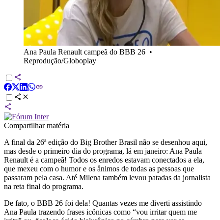
Ana Paula Renault campeã do BBB 26
•
Reprodução/Globoplay
Compartilhar matéria
A final da 26ª edição do Big Brother Brasil não se desenhou aqui,
mas desde o primeiro dia do programa, lá em janeiro: Ana Paula
Renault é a campeã! Todos os enredos estavam conectados a ela,
que mexeu com o humor e os ânimos de todas as pessoas que
passaram pela casa. Até Milena também levou patadas da jornalista
na reta final do programa.
De fato, o BBB 26 foi dela! Quantas vezes me diverti assistindo
Ana Paula trazendo frases icônicas como “vou irritar quem me