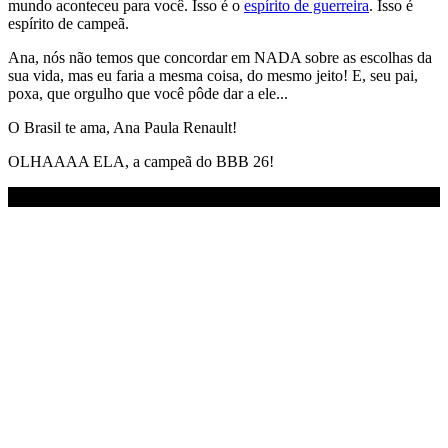
mundo aconteceu para você. Isso é o
espírito de guerreira
. Isso é
espírito de campeã.
Ana, nós não temos que concordar em NADA sobre as escolhas da
sua vida, mas eu faria a mesma coisa, do mesmo jeito! E, seu pai,
poxa, que orgulho que você pôde dar a ele...
O Brasil te ama, Ana Paula Renault!
OLHAAAA ELA, a campeã do BBB 26!