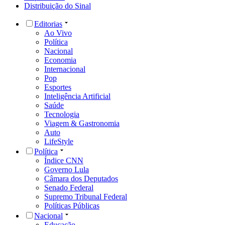
Distribuição do Sinal
Editorias
Ao Vivo
Política
Nacional
Economia
Internacional
Pop
Esportes
Inteligência Artificial
Saúde
Tecnologia
Viagem & Gastronomia
Auto
LifeStyle
Política
Índice CNN
Governo Lula
Câmara dos Deputados
Senado Federal
Supremo Tribunal Federal
Políticas Públicas
Nacional
Educação