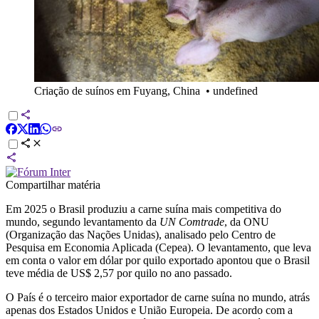
Criação de suínos em Fuyang, China
•
undefined
Compartilhar matéria
Em 2025 o Brasil produziu a carne suína mais competitiva do
mundo, segundo levantamento da
UN Comtrade
, da ONU
(Organização das Nações Unidas), analisado pelo Centro de
Pesquisa em Economia Aplicada (Cepea). O levantamento, que leva
em conta o valor em dólar por quilo exportado apontou que o Brasil
teve média de US$ 2,57 por quilo no ano passado.
O País é o terceiro maior exportador de carne suína no mundo, atrás
apenas dos Estados Unidos e União Europeia. De acordo com a