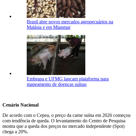
Brasil abre novos mercados agropecuários na
Malásia e em Mianmar
Embrapa e UFMG lançam plataforma para
mapeamento de doenças suínas
Cenário Nacional
De acordo com o Cepea, o preço da carne suína em 2026 começou
com tendência de queda. O levantamento do Centro de Pesquisa
mostra que a queda dos preços no mercado independente (Spot)
chega a 20%.