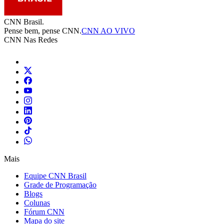
CNN Brasil.
Pense bem, pense CNN.
CNN AO VIVO
CNN Nas Redes
Mais
Equipe CNN Brasil
Grade de Programação
Blogs
Colunas
Fórum CNN
Mapa do site