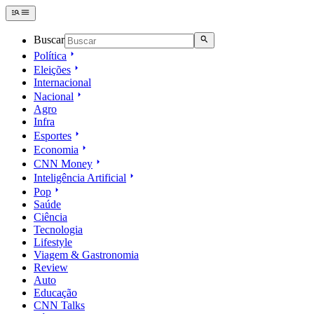
Buscar
Política
Eleições
Internacional
Nacional
Agro
Infra
Esportes
Economia
CNN Money
Inteligência Artificial
Pop
Saúde
Ciência
Tecnologia
Lifestyle
Viagem & Gastronomia
Review
Auto
Educação
CNN Talks