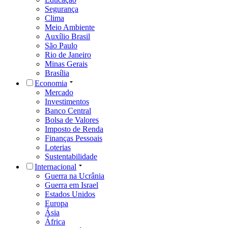
Segurança
Clima
Meio Ambiente
Auxílio Brasil
São Paulo
Rio de Janeiro
Minas Gerais
Brasília
Economia
Mercado
Investimentos
Banco Central
Bolsa de Valores
Imposto de Renda
Finanças Pessoais
Loterias
Sustentabilidade
Internacional
Guerra na Ucrânia
Guerra em Israel
Estados Unidos
Europa
Ásia
África