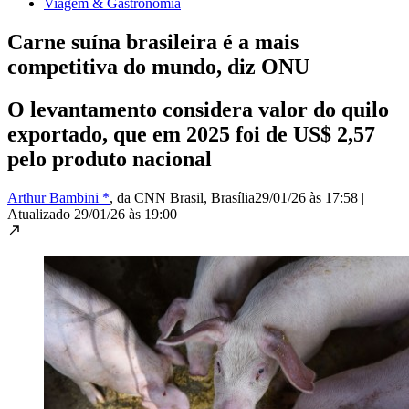
Viagem & Gastronomia
Carne suína brasileira é a mais
competitiva do mundo, diz ONU
O levantamento considera valor do quilo
exportado, que em 2025 foi de US$ 2,57
pelo produto nacional
Arthur Bambini *
, da CNN Brasil
, Brasília
29/01/26 às 17:58
|
Atualizado
29/01/26 às 19:00