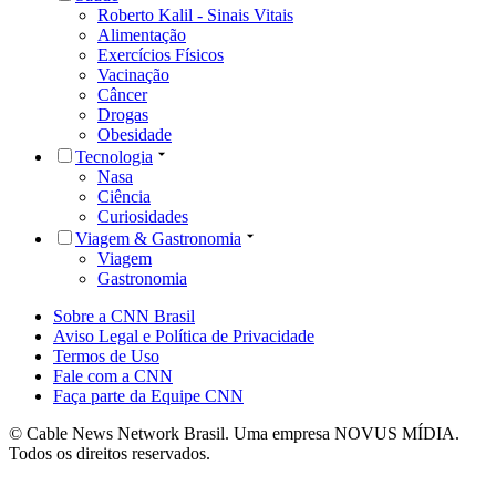
Roberto Kalil - Sinais Vitais
Alimentação
Exercícios Físicos
Vacinação
Câncer
Drogas
Obesidade
Tecnologia
Nasa
Ciência
Curiosidades
Viagem & Gastronomia
Viagem
Gastronomia
Sobre a CNN Brasil
Aviso Legal e Política de Privacidade
Termos de Uso
Fale com a CNN
Faça parte da Equipe CNN
© Cable News Network Brasil. Uma empresa NOVUS MÍDIA.
Todos os direitos reservados.