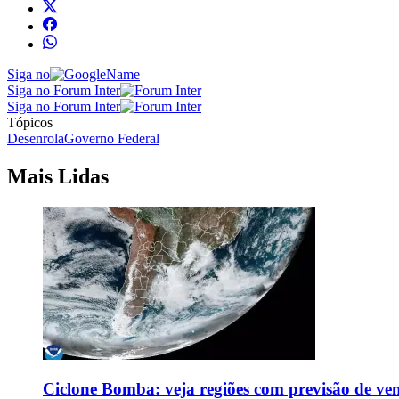
Siga no
Siga no Forum Inter
Siga no Forum Inter
Tópicos
Desenrola
Governo Federal
Mais Lidas
Ciclone Bomba: veja regiões com previsão de ven