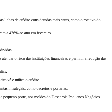
 linhas de crédito consideradas mais caras, como o rotativo do
aram a 436% ao ano em fevereiro.
dívidas.
tenuar o risco das instituições financeiras e permitir a redução das
lias.
ro vê e utiliza o crédito.
tas infralegais, como decretos e portarias.
de pequeno porte, nos moldes do Desenrola Pequenos Negócios.