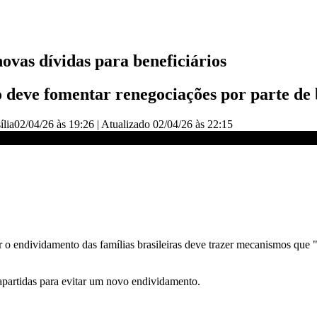
ovas dívidas para beneficiários
deve fomentar renegociações por parte de
ília
02/04/26 às 19:26
|
Atualizado
02/04/26 às 22:15
para beneficiários | CNN PRIME TIME
r o endividamento das famílias brasileiras deve trazer mecanismos que
apartidas para evitar um novo endividamento.