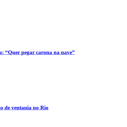
a: “Quer pegar carona na nave”
ão de ventania no Rio