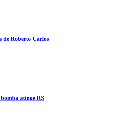
s de Roberto Carlos
e bomba atinge RS