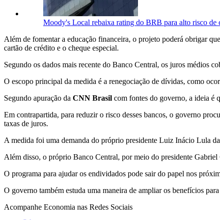
Moody's Local rebaixa rating do BRB para alto risco de 
Além de fomentar a educação financeira, o projeto poderá obrigar qu
cartão de crédito e o cheque especial.
Segundo os dados mais recente do Banco Central, os juros médios co
O escopo principal da medida é a renegociação de dívidas, como oco
Segundo apuração da
CNN Brasil
com fontes do governo, a ideia é q
Em contrapartida, para reduzir o risco desses bancos, o governo procur
taxas de juros.
A medida foi uma demanda do próprio presidente Luiz Inácio Lula da
Além disso, o próprio Banco Central, por meio do presidente Gabriel G
O programa para ajudar os endividados pode sair do papel nos próximo
O governo também estuda uma maneira de ampliar os benefícios para
Acompanhe
Economia
nas Redes Sociais