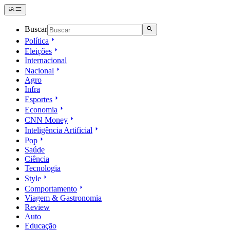
Buscar
Política
Eleições
Internacional
Nacional
Agro
Infra
Esportes
Economia
CNN Money
Inteligência Artificial
Pop
Saúde
Ciência
Tecnologia
Style
Comportamento
Viagem & Gastronomia
Review
Auto
Educação