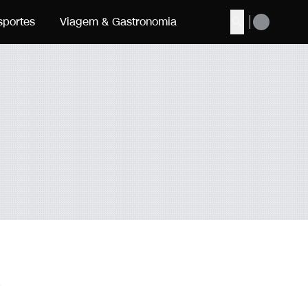
sportes
Viagem & Gastronomia
Buscar
e