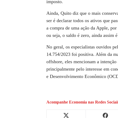
imposto.
Ainda, Quito diz que o mais conserv
ser é declarar todos os ativos que pa
a compra de uma ação da Apple, por e
ou seja, o saldo é zero, ainda assim é
No geral, os especialistas ouvidos p
14.754/2023 foi positiva. Além da m
offshore, eles mencionam a intenção d
principalmente pelo interesse em co
e Desenvolvimento Econômico (OC
Acompanhe
Economia
nas Redes Sociai