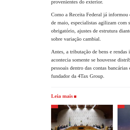
provenientes do exterior.
Como a Receita Federal já informou q
de maio, especialistas agilizam com 
obrigatório, ajustes de estrutura dia
sobre variação cambial.
Antes, a tributação de bens e rendas 
acontecia somente se houvesse distri
pessoais dentro das contas bancárias
fundador da 4Tax Group.
Leia mais