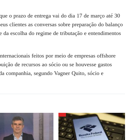
ue o prazo de entrega vai do dia 17 de março até 30
seus clientes as conversas sobre preparação do balanço
nte da escolha do regime de tributação e entendimentos
internacionais feitos por meio de empresas offshore
buição de recursos ao sócio ou se houvesse gastos
 da companhia, segundo Vagner Quito, sócio e