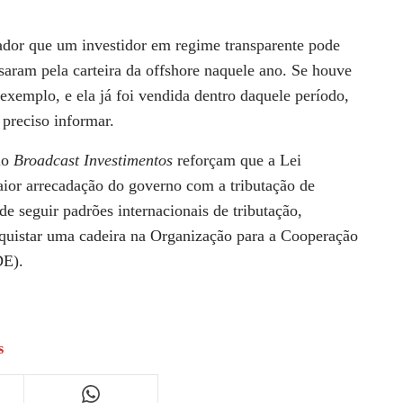
ador que um investidor em regime transparente pode
ssaram pela carteira da offshore naquele ano. Se houve
xemplo, e ela já foi vendida dentro daquele período,
 preciso informar.
elo
Broadcast Investimentos
reforçam que a Lei
aior arrecadação do governo com a tributação de
e seguir padrões internacionais de tributação,
nquistar uma cadeira na Organização para a Cooperação
DE).
s