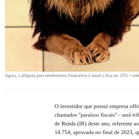
Agora, a alíquota para rendimentos financeiros é anual e fixa em 15%
•
Joé
O investidor que possui empresa offs
chamados "paraísos fiscais" - será t
de Renda (IR) deste ano, referente ao
14.754, aprovada no final de 2023, 