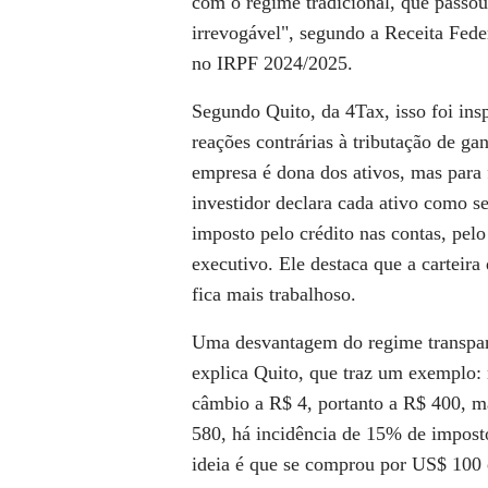
com o regime tradicional, que passou
irrevogável", segundo a Receita Fed
no IRPF 2024/2025.
Segundo Quito, da 4Tax, isso foi ins
reações contrárias à tributação de g
empresa é dona dos ativos, mas para f
investidor declara cada ativo como se
imposto pelo crédito nas contas, pelo 
executivo. Ele destaca que a carteira
fica mais trabalhoso.
Uma desvantagem do regime transpare
explica Quito, que traz um exemplo
câmbio a R$ 4, portanto a R$ 400, m
580, há incidência de 15% de impost
ideia é que se comprou por US$ 100 