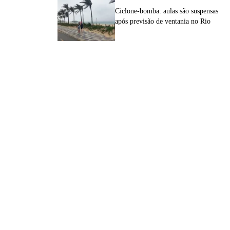
Ciclone-bomba: aulas são suspensas
após previsão de ventania no Rio