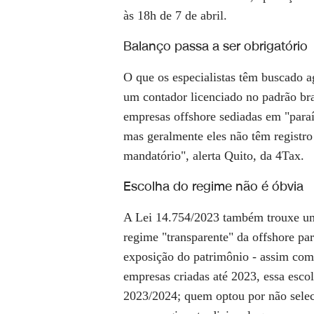
às 18h de 7 de abril.
Balanço passa a ser obrigatório
O que os especialistas têm buscado a
um contador licenciado no padrão bra
empresas offshore sediadas em "paraís
mas geralmente eles não têm registro
mandatório", alerta Quito, da 4Tax.
Escolha do regime não é óbvia
A Lei 14.754/2023 também trouxe uma
regime "transparente" da offshore para
exposição do patrimônio - assim como
empresas criadas até 2023, essa escol
2023/2024; quem optou por não selec