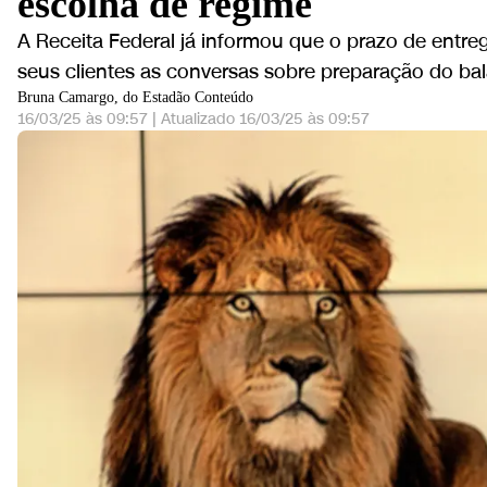
escolha de regime
A Receita Federal já informou que o prazo de entreg
seus clientes as conversas sobre preparação do bal
Bruna Camargo, do Estadão Conteúdo
16/03/25 às 09:57
|
Atualizado
16/03/25 às 09:57