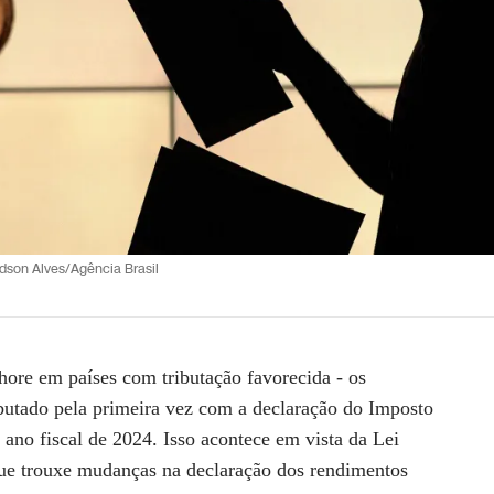
dson Alves/Agência Brasil
hore em países com tributação favorecida - os
ributado pela primeira vez com a declaração do Imposto
 ano fiscal de 2024. Isso acontece em vista da Lei
que trouxe mudanças na declaração dos rendimentos