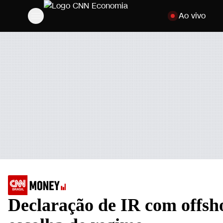
Pular para o cont
Ao vivo
Declaração de IR com offsho