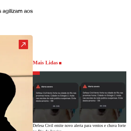
s agilizam aos
Mais Lidas
Defesa Civil emite novo alerta para ventos e chuva forte