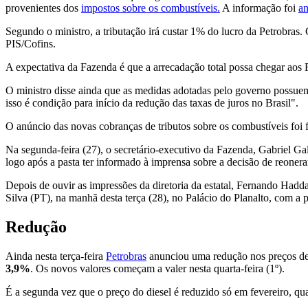
provenientes dos
impostos sobre os combustíveis.
A informação foi
an
Segundo o ministro, a tributação irá custar 1% do lucro da Petrobra
PIS/Cofins.
A expectativa da Fazenda é que a arrecadação total possa chegar aos
O ministro disse ainda que as medidas adotadas pelo governo possue
isso é condição para início da redução das taxas de juros no Brasil".
O anúncio das novas cobranças de tributos sobre os combustíveis foi f
Na segunda-feira (27), o secretário-executivo da Fazenda, Gabriel Gal
logo após a pasta ter informado à imprensa sobre a decisão de reonera
Depois de ouvir as impressões da diretoria da estatal, Fernando Hadd
Silva (PT), na manhã desta terça (28), no Palácio do Planalto, com a p
Redução
Ainda nesta terça-feira
Petrobras
anunciou uma redução nos preços de g
3,9%
. Os novos valores começam a valer nesta quarta-feira (1º).
É a segunda vez que o preço do diesel é reduzido só em fevereiro, qu