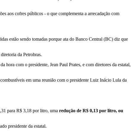
hões aos cofres públicos - o que complementa a arrecadação com
didas estão sendo tomadas porque ata do Banco Central (BC) diz que
diretoria da Petrobras.
a hora com o presidente, Jean Paul Prates, e com diretores da estatal,
re combustíveis em uma reunião com o presidente Luiz Inácio Lula da
,31 para R$ 3,18 por litro, uma
redução de R$ 0,13 por litro, ou
do presidente da estatal.