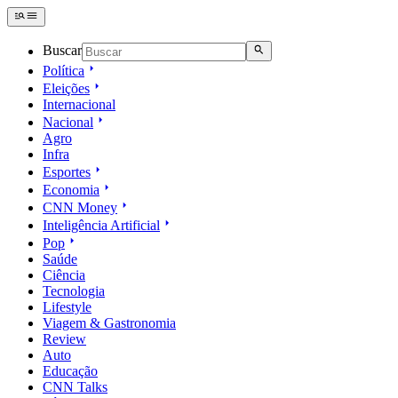
Buscar
Política
Eleições
Internacional
Nacional
Agro
Infra
Esportes
Economia
CNN Money
Inteligência Artificial
Pop
Saúde
Ciência
Tecnologia
Lifestyle
Viagem & Gastronomia
Review
Auto
Educação
CNN Talks