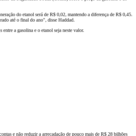
oneração do etanol será de R$ 0,02, mantendo a diferença de R$ 0,45.
rado até o final do ano", disse Haddad.
ntre a gasolina e o etanol seja neste valor.
contas e não reduzir a arrecadação de pouco mais de R$ 28 bilhões