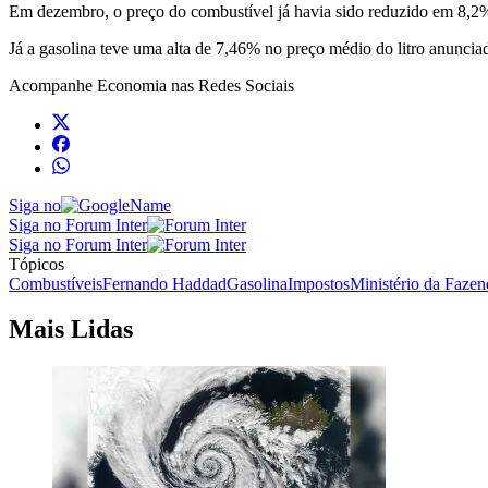
Em dezembro, o preço do combustível já havia sido reduzido em 8,2
Já a gasolina teve uma alta de 7,46% no preço médio do litro anunciad
Acompanhe
Economia
nas Redes Sociais
Siga no
Siga no Forum Inter
Siga no Forum Inter
Tópicos
Combustíveis
Fernando Haddad
Gasolina
Impostos
Ministério da Fazen
Mais Lidas