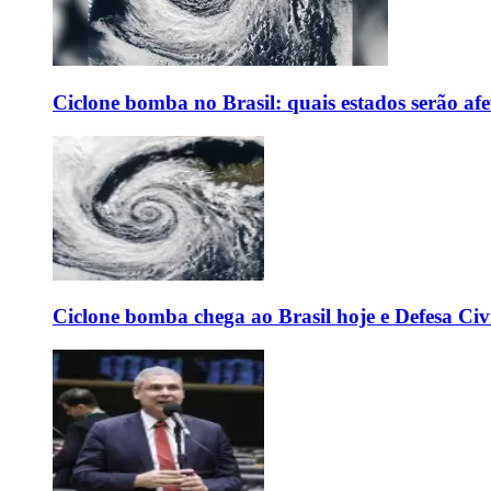
Ciclone bomba no Brasil: quais estados serão af
Ciclone bomba chega ao Brasil hoje e Defesa Civi