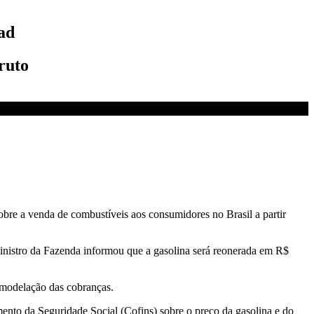
ad
ruto
 sobre a venda de combustíveis aos consumidores no Brasil a partir
ministro da Fazenda informou que a gasolina será reonerada em R$
emodelação das cobranças.
mento da Seguridade Social (Cofins) sobre o preço da gasolina e do