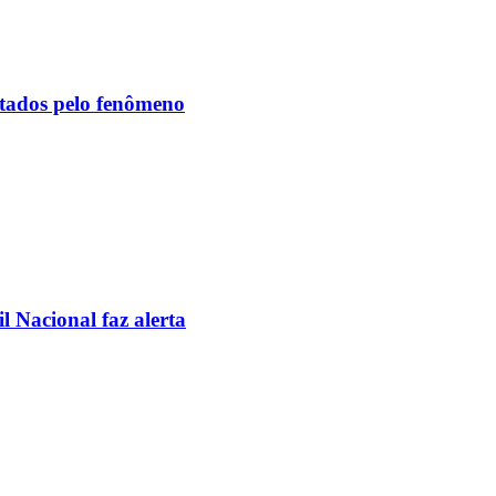
etados pelo fenômeno
l Nacional faz alerta