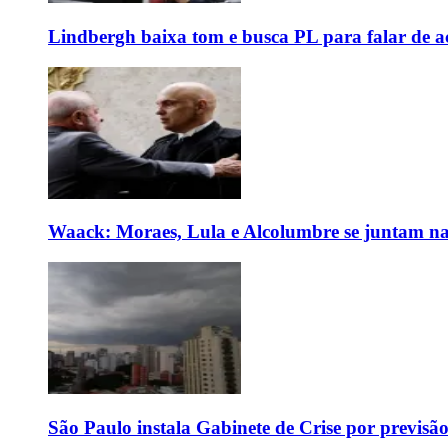
Lindbergh baixa tom e busca PL para falar de ac
Waack: Moraes, Lula e Alcolumbre se juntam na
São Paulo instala Gabinete de Crise por previsã