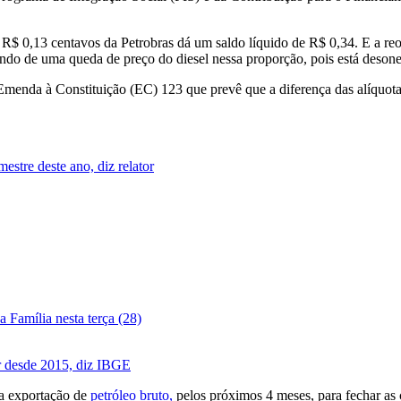
 R$ 0,13 centavos da Petrobras dá um saldo líquido de R$ 0,34. E a re
ndo de uma queda de preço do diesel nessa proporção, pois está desone
enda à Constituição (EC) 123 que prevê que a diferença das alíquotas e
estre deste ano, diz relator
 Família nesta terça (28)
r desde 2015, diz IBGE
 a exportação de
petróleo bruto,
pelos próximos 4 meses, para fechar as 