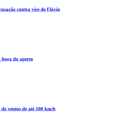
usação contra vice de Flávio
 hora do aperto
o de ventos de até 100 km/h