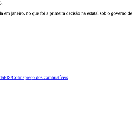
%.
a em janeiro, no que foi a primeira decisão na estatal sob o governo de
da
PIS/Cofins
preço dos combustíveis