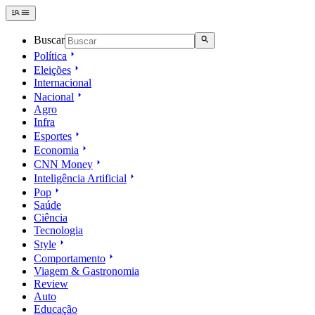
Buscar
Política
Eleições
Internacional
Nacional
Agro
Infra
Esportes
Economia
CNN Money
Inteligência Artificial
Pop
Saúde
Ciência
Tecnologia
Style
Comportamento
Viagem & Gastronomia
Review
Auto
Educação