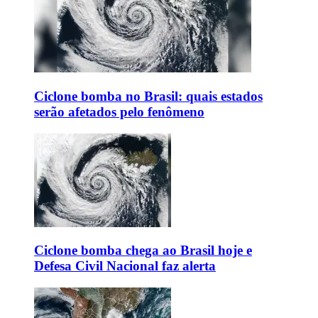
Ciclone bomba no Brasil: quais estados
serão afetados pelo fenômeno
Ciclone bomba chega ao Brasil hoje e
Defesa Civil Nacional faz alerta