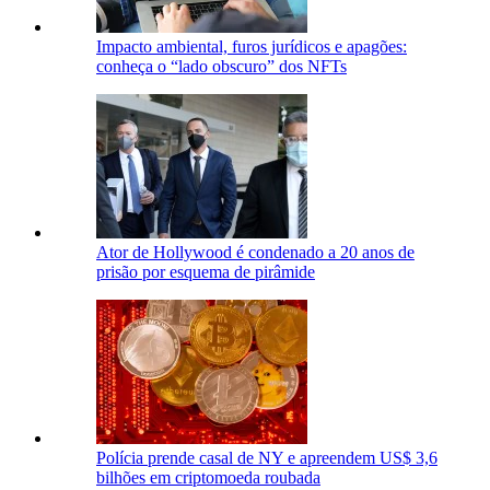
Impacto ambiental, furos jurídicos e apagões:
conheça o “lado obscuro” dos NFTs
Ator de Hollywood é condenado a 20 anos de
prisão por esquema de pirâmide
Polícia prende casal de NY e apreendem US$ 3,6
bilhões em criptomoeda roubada