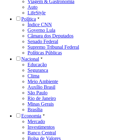
Viagem & Gastronomia
Auto
LifeStyle
Política
Índice CNN
Governo Lula
Câmara dos Deputados
Senado Federal
Supremo Tribunal Federal
Políticas Públicas
Nacional
Educação
Segurança
Clima
Meio Ambiente
Auxílio Brasil
São Paulo
Rio de Janeiro
Minas Gerais
Brasília
Economia
Mercado
Investimentos
Banco Central
Bolsa de Valores