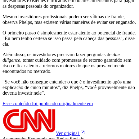
investidores existentes e trocados em dólares americanos para pagar
as despesas pessoais do organizador.
Mesmo investidores profissionais podem ser vítimas de fraude,
observa Phelps, mas existem várias maneiras de evitar ser enganado.
O primeiro passo é simplesmente estar atento ao potencial de fraude.
"Eu nem tenho certeza se isso passa pela cabeça das pessoas", disse
ela.
Além disso, os investidores precisam fazer perguntas de
due
diligence
, tomar cuidado com promessas de retorno garantido sem
risco e ficar atento a retornos maiores do que os provavelmente
encontrados no mercado.
“Se você não consegue entender o que é o investimento após uma
explicação de cinco minutos”, diz Phelps, “você provavelmente não
deveria investir nele”.
Esse conteúdo foi publicado originalmente em
Ver original
Acompanhe
Economia
nas Redes Sociais