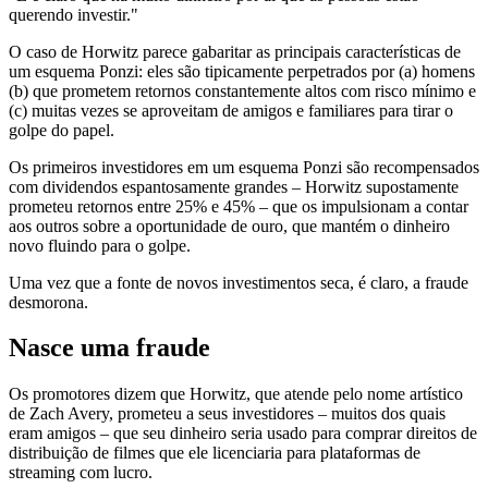
querendo investir."
O caso de Horwitz parece gabaritar as principais características de
um esquema Ponzi: eles são tipicamente perpetrados por (a) homens
(b) que prometem retornos constantemente altos com risco mínimo e
(c) muitas vezes se aproveitam de amigos e familiares para tirar o
golpe do papel.
Os primeiros investidores em um esquema Ponzi são recompensados
​​com dividendos espantosamente grandes – Horwitz supostamente
prometeu retornos entre 25% e 45% – que os impulsionam a contar
aos outros sobre a oportunidade de ouro, que mantém o dinheiro
novo fluindo para o golpe.
Uma vez que a fonte de novos investimentos seca, é claro, a fraude
desmorona.
Nasce uma fraude
Os promotores dizem que Horwitz, que atende pelo nome artístico
de Zach Avery, prometeu a seus investidores – muitos dos quais
eram amigos – que seu dinheiro seria usado para comprar direitos de
distribuição de filmes que ele licenciaria para plataformas de
streaming com lucro.