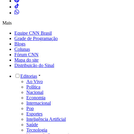
Mais
Equipe CNN Brasil
Grade de Programação
Blogs
Colunas
Fórum CNN
Mapa do site
Distribuição do Sinal
Editorias
Ao Vivo
Política
Nacional
Economia
Internacional
Pop
Esportes
Inteligência Artificial
Saúde
Tecnologia