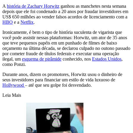
A
história de Zachary Horwitz
ganhou as manchetes nesta semana
depois que ele foi condenado a 20 anos por fraudar investidores em
US$ 650 milhões ao vender falsos acordos de licenciamento com a
HBO
e a
Netflix
.
Ironicamente, é bem o tipo de história suculenta de vigarista que
você pode assistir nessas plataformas: Horwitz, um ator de 35 anos
que teve pequenos papéis em um punhado de filmes de baixo
orçamento na última década, se declarou culpado no outono passado
por cometer fraude de títulos federais e executar uma operação
ilegal, um
esquema de pirâmide
conhecido, nos
Estados Unidos
,
como Ponzi.
Durante anos, dizem os promotores, Horwitz usou o dinheiro de
seus investidores para financiar um estilo de vida luxuoso de
Hollywood
– até que seu golpe foi desvendado.
Leia Mais