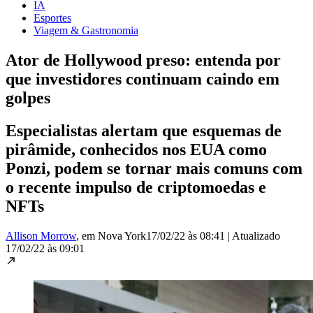
IA
Esportes
Viagem & Gastronomia
Ator de Hollywood preso: entenda por
que investidores continuam caindo em
golpes
Especialistas alertam que esquemas de
pirâmide, conhecidos nos EUA como
Ponzi, podem se tornar mais comuns com
o recente impulso de criptomoedas e
NFTs
Allison Morrow
, em Nova York
17/02/22 às 08:41
|
Atualizado
17/02/22 às 09:01