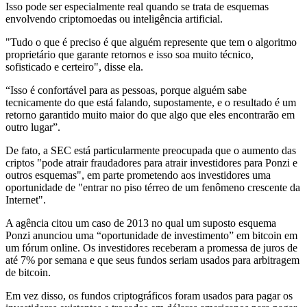
Isso pode ser especialmente real quando se trata de esquemas
envolvendo criptomoedas ou inteligência artificial.
"Tudo o que é preciso é que alguém represente que tem o algoritmo
proprietário que garante retornos e isso soa muito técnico,
sofisticado e certeiro", disse ela.
“Isso é confortável para as pessoas, porque alguém sabe
tecnicamente do que está falando, supostamente, e o resultado é um
retorno garantido muito maior do que algo que eles encontrarão em
outro lugar”.
De fato, a SEC está particularmente preocupada que o aumento das
criptos "pode ​​atrair fraudadores para atrair investidores para Ponzi e
outros esquemas", em parte prometendo aos investidores uma
oportunidade de "entrar no piso térreo de um fenômeno crescente da
Internet".
A agência citou um caso de 2013 no qual um suposto esquema
Ponzi anunciou uma “oportunidade de investimento” em bitcoin em
um fórum online. Os investidores receberam a promessa de juros de
até 7% por semana e que seus fundos seriam usados ​​para arbitragem
de bitcoin.
Em vez disso, os fundos criptográficos foram usados ​​para pagar os