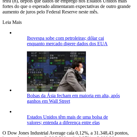
feira (8), depois que dados de emprego nos Estados Unidos mais
fortes do que o esperado alimentaram expectativas de outro grande
aumento de juros pelo Federal Reserve neste mês.
Leia Mais
Ibovespa sobe com petroleiras; dólar cai
enquanto mercado digere dados dos EUA
Bolsas da Ásia fecham em maioria em alta, após
ganhos em Wall Street
Estados Unidos têm mais de uma bolsa de
valores; entenda a diferença entre elas
O Dow Jones Industrial Average caía 0,12%, a 31.348,43 pontos,