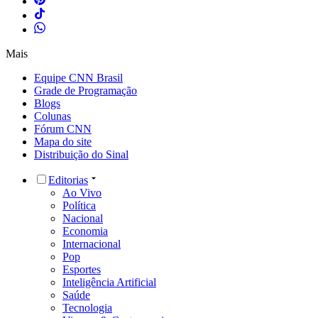
Mais
Equipe CNN Brasil
Grade de Programação
Blogs
Colunas
Fórum CNN
Mapa do site
Distribuição do Sinal
Editorias
Ao Vivo
Política
Nacional
Economia
Internacional
Pop
Esportes
Inteligência Artificial
Saúde
Tecnologia