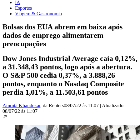
IA
Esportes
Viagem & Gastronomia
Bolsas dos EUA abrem em baixa após
dados de emprego alimentarem
preocupações
Dow Jones Industrial Average caía 0,12%,
a 31.348,43 pontos, logo após a abertura.
O S&P 500 cedia 0,37%, a 3.888,26
pontos, enquanto o Nasdaq Composite
perdia 1,01%, a 11.503,61 pontos
Amruta Khandekar
, da Reuters
08/07/22 às 11:07
|
Atualizado
08/07/22 às 11:07