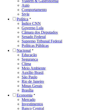
Viagem & Gastronomia
Auto
Comportamento
Style
Política
Índice CNN
Governo Lula
Câmara dos Deputados
Senado Federal
Supremo Tribunal Federal
Políticas Públicas
Nacional
Educação
Segurança
Clima
Meio Ambiente
Auxílio Brasil
São Paulo
Rio de Janeiro
Minas Gerais
Brasília
Economia
Mercado
Investimentos
Banco Central