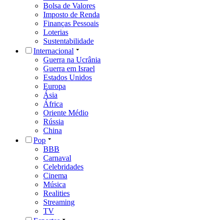
Bolsa de Valores
Imposto de Renda
Finanças Pessoais
Loterias
Sustentabilidade
Internacional
Guerra na Ucrânia
Guerra em Israel
Estados Unidos
Europa
Ásia
África
Oriente Médio
Rússia
China
Pop
BBB
Carnaval
Celebridades
Cinema
Música
Realities
Streaming
TV