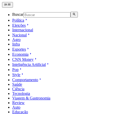
Buscar
Política
Eleições
Internacional
Nacional
Agro
Infra
Esportes
Economia
CNN Money
Inteligência Artificial
Pop
Style
Comportamento
Saúde
Ciência
Tecnologia
Viagem & Gastronomia
Review
Auto
Educação