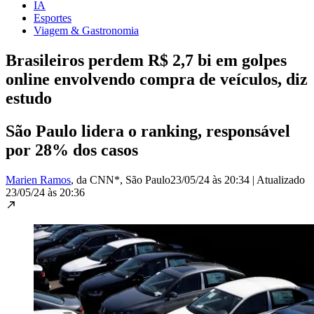
IA
Esportes
Viagem & Gastronomia
Brasileiros perdem R$ 2,7 bi em golpes
online envolvendo compra de veículos, diz
estudo
São Paulo lidera o ranking, responsável
por 28% dos casos
Marien Ramos
, da CNN*
, São Paulo
23/05/24 às 20:34
|
Atualizado
23/05/24 às 20:36