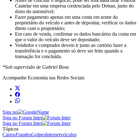
Antes de concluir o negócio, pode ser solicitada uma Vistoria
Cautelar em uma empresa credenciada pelo Detran, junto do
dono do automóvel;
Fazer pagamento apenas em uma conta em nome do
proprietário do veículo e antes de depositar, verificar os dados
direto com o proprietário;
Em caso de venda, confirmar os dados bancários da conta em
que o valor do veículo deve ser depositado;
Vendedor e comprador devem ir junto ao cartório fazer a
transferência e o pagamento só deve ser feito quando a
transação for concluída.
*Sob supervisão de Gabriel Bosa
Acompanhe
Economia
nas Redes Sociais
Siga no
Siga no Forum Inter
Siga no Forum Inter
Tópicos
Carros
Fraudes
Golpes
Internet
veículos