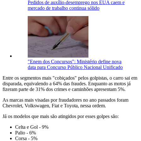
Pedidos de auxílio-desemprego nos EUA caem e
mercado de trabalho continua sólido
"Enem dos Concursos": Ministério define nova
data para Concurso Público Nacional Unificado
Entre os segmentos mais "cobiçados" pelos golpistas, o carro sai em
disparada, equivalendo a 64% das fraudes. Enquanto as motos já
fizeram parte de 31% dos crimes e caminhões apresentam 5%.
As marcas mais visadas por fraudadores no ano passados foram
Chevrolet, Volkswagen, Fiat e Toyota, nessa ordem.
Já os modelos que mais são atingidos por esses golpes são:
Celta e Gol - 9%
Palio - 6%
Corsa - 5%