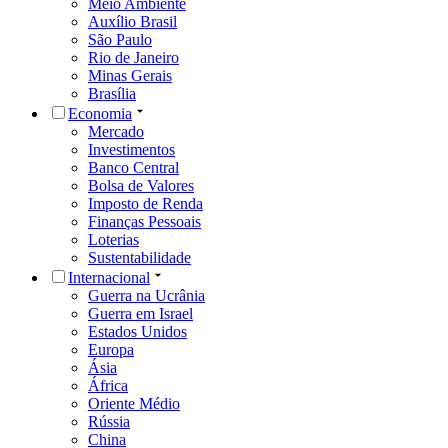
Meio Ambiente
Auxílio Brasil
São Paulo
Rio de Janeiro
Minas Gerais
Brasília
Economia
Mercado
Investimentos
Banco Central
Bolsa de Valores
Imposto de Renda
Finanças Pessoais
Loterias
Sustentabilidade
Internacional
Guerra na Ucrânia
Guerra em Israel
Estados Unidos
Europa
Ásia
África
Oriente Médio
Rússia
China