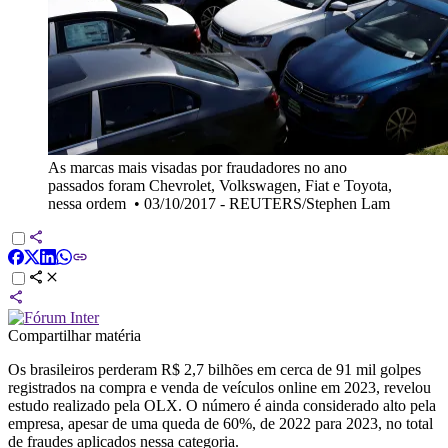
As marcas mais visadas por fraudadores no ano
passados foram Chevrolet, Volkswagen, Fiat e Toyota,
nessa ordem
•
03/10/2017 - REUTERS/Stephen Lam
Compartilhar matéria
Os brasileiros perderam R$ 2,7 bilhões em cerca de 91 mil golpes
registrados na compra e venda de veículos online em 2023, revelou
estudo realizado pela OLX. O número é ainda considerado alto pela
empresa, apesar de uma queda de 60%, de 2022 para 2023, no total
de fraudes aplicados nessa categoria.