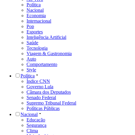
Política
Nacional
Economia
Internacional
Pop
Esportes
Inteligência Artificial
Saúde
Tecnologia
Viagem & Gastronomia
Auto
Comportamento
Style
Política
Índice CNN
Governo Lula
Câmara dos Deputados
Senado Federal
Supremo Tribunal Federal
Políticas Públicas
Nacional
Educação
Segurança
Clima