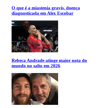
O que é a miastenia gravis, doença
diagnosticada em Alex Escobar
Rebeca Andrade atinge maior nota do
mundo no salto em 2026