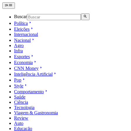
Buscar
Política
Eleições
Internacional
Nacional
Agro
Infra
Esportes
Economia
CNN Money
Inteligência Artificial
Pop
Style
Comportamento
Saúde
Ciência
Tecnologia
Viagem & Gastronomia
Review
Auto
Educação