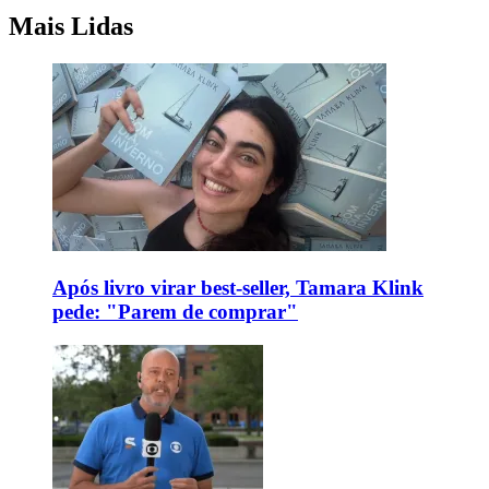
Mais Lidas
Após livro virar best-seller, Tamara Klink
pede: "Parem de comprar"