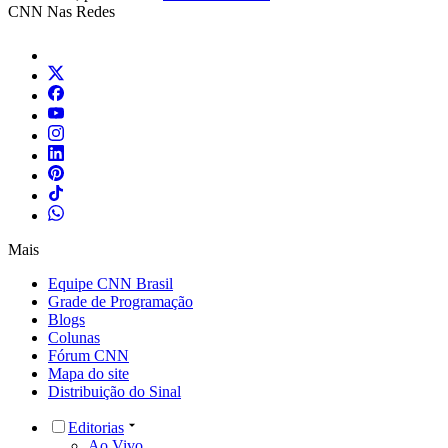
CNN Nas Redes
Mais
Equipe CNN Brasil
Grade de Programação
Blogs
Colunas
Fórum CNN
Mapa do site
Distribuição do Sinal
Editorias
Ao Vivo