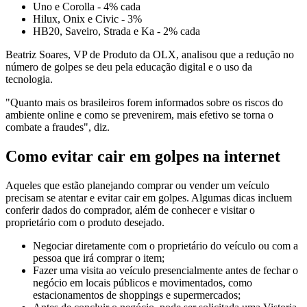
Uno e Corolla - 4% cada
Hilux, Onix e Civic - 3%
HB20, Saveiro, Strada e Ka - 2% cada
Beatriz Soares, VP de Produto da OLX, analisou que a redução no
número de golpes se deu pela educação digital e o uso da
tecnologia.
"Quanto mais os brasileiros forem informados sobre os riscos do
ambiente online e como se prevenirem, mais efetivo se torna o
combate a fraudes", diz.
Como evitar cair em golpes na internet
Aqueles que estão planejando comprar ou vender um veículo
precisam se atentar e evitar cair em golpes. Algumas dicas incluem
conferir dados do comprador, além de conhecer e visitar o
proprietário com o produto desejado.
Negociar diretamente com o proprietário do veículo ou com a
pessoa que irá comprar o item;
Fazer uma visita ao veículo presencialmente antes de fechar o
negócio em locais públicos e movimentados, como
estacionamentos de shoppings e supermercados;