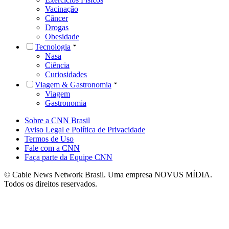
Vacinação
Câncer
Drogas
Obesidade
Tecnologia
Nasa
Ciência
Curiosidades
Viagem & Gastronomia
Viagem
Gastronomia
Sobre a CNN Brasil
Aviso Legal e Política de Privacidade
Termos de Uso
Fale com a CNN
Faça parte da Equipe CNN
© Cable News Network Brasil. Uma empresa NOVUS MÍDIA.
Todos os direitos reservados.