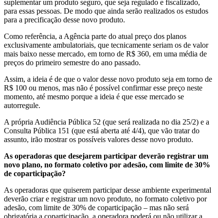
suplementar um produto seguro, que seja regulado e fiscalizado,
para essas pessoas. De modo que ainda serão realizados os estudos
para a precificação desse novo produto.
Como referência, a Agência parte do atual preço dos planos
exclusivamente ambulatoriais, que tecnicamente seriam os de valor
mais baixo nesse mercado, em torno de R$ 360, em uma média de
preços do primeiro semestre do ano passado.
Assim, a ideia é de que o valor desse novo produto seja em torno de
R$ 100 ou menos, mas não é possível confirmar esse preço neste
momento, até mesmo porque a ideia é que esse mercado se
autorregule.
A própria Audiência Pública 52 (que será realizada no dia 25/2) e a
Consulta Pública 151 (que está aberta até 4/4), que vão tratar do
assunto, irão mostrar os possíveis valores desse novo produto.
As operadoras que desejarem participar deverão registrar um
novo plano, no formato coletivo por adesão, com limite de 30%
de coparticipação?
As operadoras que quiserem ​participar desse ambiente experimental
deverão criar e registrar um novo produto, no formato coletivo por
adesão, com limite de 30% de coparticipação – mas não será
obrigatória a coparticipação, a operadora poderá ou não utilizar a