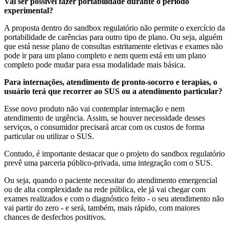
Vai ser possível fazer portabilidade durante o período
experimental?
A proposta dentro do sandbox regulatório não permite o exercício da
portabilidade de carências para outro tipo de plano. Ou seja, alguém
que está nesse plano de consultas estritamente eletivas e exames não
pode ir para um plano completo e nem quem está em um plano
completo pode mudar para essa modalidade mais básica.
Para internações, atendimento de pronto-socorro e terapias, o
usuário terá que recorrer ao SUS ou a atendimento particular?
Esse novo produto não vai contemplar internação e nem
atendimento de urgência. Assim, se houver necessidade desses
serviços, o consumidor precisará arcar com os custos de forma
particular ou utilizar o SUS.
Contudo, é importante destacar que o projeto do sandbox regulatório
prevê uma parceria público-privada, uma integração com o SUS.
Ou seja, quando o paciente necessitar do atendimento emergencial
ou de alta complexidade na rede pública, ele já vai chegar com
exames realizados e com o diagnóstico feito - o seu atendimento não
vai partir do zero - e será, também, mais rápido, com maiores
chances de desfechos positivos.