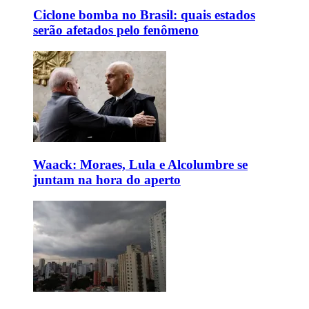
Ciclone bomba no Brasil: quais estados
serão afetados pelo fenômeno
Waack: Moraes, Lula e Alcolumbre se
juntam na hora do aperto