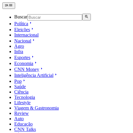
Buscar
Política
Eleições
Internacional
Nacional
Agro
Infra
Esportes
Economia
CNN Money
Inteligência Artificial
Pop
Saúde
Ciência
Tecnologia
Lifestyle
Viagem & Gastronomia
Review
Auto
Educação
CNN Talks