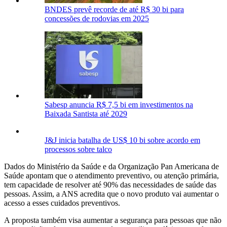
BNDES prevê recorde de até R$ 30 bi para
concessões de rodovias em 2025
Sabesp anuncia R$ 7,5 bi em investimentos na
Baixada Santista até 2029
J&J inicia batalha de US$ 10 bi sobre acordo em
processos sobre talco
Dados do Ministério da Saúde e da Organização Pan Americana de
Saúde apontam que o atendimento preventivo, ou atenção primária,
tem capacidade de resolver até 90% das necessidades de saúde das
pessoas. Assim, a ANS acredita que o novo produto vai aumentar o
acesso a esses cuidados preventivos.
A proposta também visa aumentar a segurança para pessoas que não