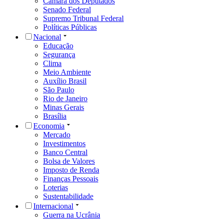
Câmara dos Deputados
Senado Federal
Supremo Tribunal Federal
Políticas Públicas
Nacional
Educação
Segurança
Clima
Meio Ambiente
Auxílio Brasil
São Paulo
Rio de Janeiro
Minas Gerais
Brasília
Economia
Mercado
Investimentos
Banco Central
Bolsa de Valores
Imposto de Renda
Finanças Pessoais
Loterias
Sustentabilidade
Internacional
Guerra na Ucrânia