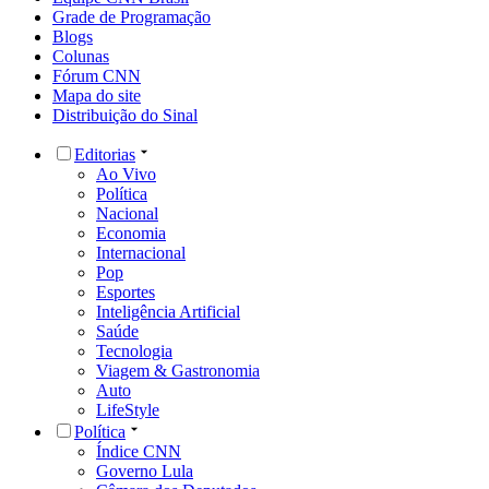
Grade de Programação
Blogs
Colunas
Fórum CNN
Mapa do site
Distribuição do Sinal
Editorias
Ao Vivo
Política
Nacional
Economia
Internacional
Pop
Esportes
Inteligência Artificial
Saúde
Tecnologia
Viagem & Gastronomia
Auto
LifeStyle
Política
Índice CNN
Governo Lula