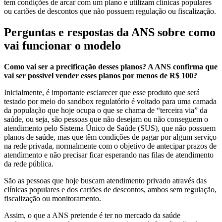
tem condições de arcar com um plano e utilizam clínicas populares
ou cartões de descontos que não possuem regulação ou fiscalização.
Perguntas e respostas da ANS sobre como
vai funcionar o modelo
Como vai ser a precificação desses planos? A ANS confirma que
vai ser possível vender esses planos por menos de R$ 100?
Inicialmente, é importante esclarecer que esse produto que será
testado por meio do sandbox regulatório é voltado para uma camada
da população que hoje ocupa o que se chama de “terceira via” da
saúde, ou seja, são pessoas que não desejam ou não conseguem o
atendimento pelo Sistema Único de Saúde (SUS), que não possuem
planos de saúde, mas que têm condições de pagar por algum serviço
na rede privada, normalmente com o objetivo de antecipar prazos de
atendimento e não precisar ficar esperando nas filas de atendimento
da rede pública.
São as pessoas que hoje buscam atendimento privado através das
clínicas populares e dos cartões de descontos, ambos sem regulação,
fiscalização ou monitoramento.
Assim, o que a ANS pretende é ter no mercado da saúde