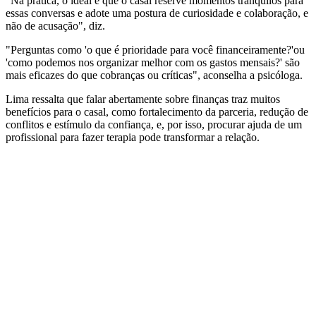
"Na prática, o ideal é que o casal reserve momentos tranquilos para
essas conversas e adote uma postura de curiosidade e colaboração, e
não de acusação", diz.
"Perguntas como 'o que é prioridade para você financeiramente?'ou
'como podemos nos organizar melhor com os gastos mensais?' são
mais eficazes do que cobranças ou críticas", aconselha a psicóloga.
Lima ressalta que falar abertamente sobre finanças traz muitos
benefícios para o casal, como fortalecimento da parceria, redução de
conflitos e estímulo da confiança, e, por isso, procurar ajuda de um
profissional para fazer terapia pode transformar a relação.