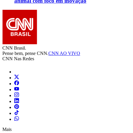
animal com foco em inovação
CNN Brasil.
Pense bem, pense CNN.
CNN AO VIVO
CNN Nas Redes
Mais