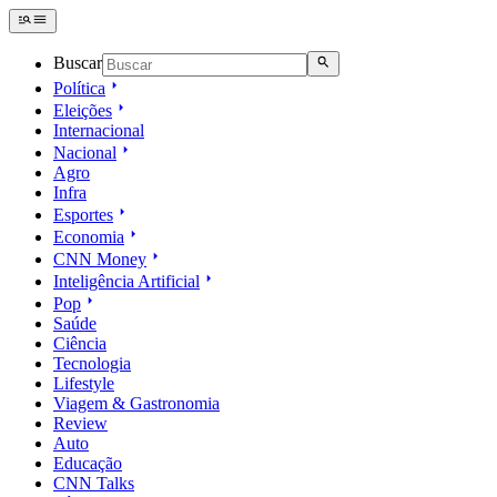
Buscar
Política
Eleições
Internacional
Nacional
Agro
Infra
Esportes
Economia
CNN Money
Inteligência Artificial
Pop
Saúde
Ciência
Tecnologia
Lifestyle
Viagem & Gastronomia
Review
Auto
Educação
CNN Talks