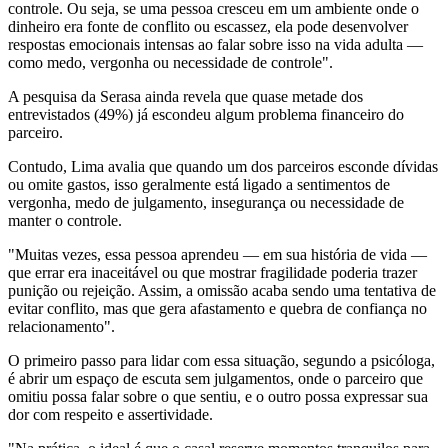
controle. Ou seja, se uma pessoa cresceu em um ambiente onde o
dinheiro era fonte de conflito ou escassez, ela pode desenvolver
respostas emocionais intensas ao falar sobre isso na vida adulta —
como medo, vergonha ou necessidade de controle".
A pesquisa da Serasa ainda revela que quase metade dos
entrevistados (49%) já escondeu algum problema financeiro do
parceiro.
Contudo, Lima avalia que quando um dos parceiros esconde dívidas
ou omite gastos, isso geralmente está ligado a sentimentos de
vergonha, medo de julgamento, insegurança ou necessidade de
manter o controle.
"Muitas vezes, essa pessoa aprendeu — em sua história de vida —
que errar era inaceitável ou que mostrar fragilidade poderia trazer
punição ou rejeição. Assim, a omissão acaba sendo uma tentativa de
evitar conflito, mas que gera afastamento e quebra de confiança no
relacionamento".
O primeiro passo para lidar com essa situação, segundo a psicóloga,
é abrir um espaço de escuta sem julgamentos, onde o parceiro que
omitiu possa falar sobre o que sentiu, e o outro possa expressar sua
dor com respeito e assertividade.