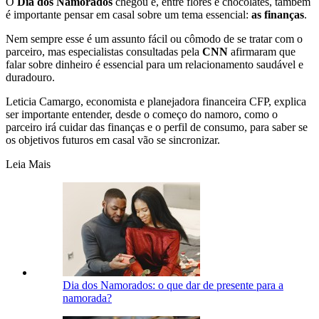
O
Dia dos Namorados
chegou e, entre flores e chocolates, também
é importante pensar em casal sobre um tema essencial:
as finanças
.
Nem sempre esse é um assunto fácil ou cômodo de se tratar com o
parceiro, mas especialistas consultadas pela
CNN
afirmaram que
falar sobre dinheiro é essencial para um relacionamento saudável e
duradouro.
Leticia Camargo, economista e planejadora financeira CFP, explica
ser importante entender, desde o começo do namoro, como o
parceiro irá cuidar das finanças e o perfil de consumo, para saber se
os objetivos futuros em casal vão se sincronizar.
Leia Mais
Dia dos Namorados: o que dar de presente para a
namorada?