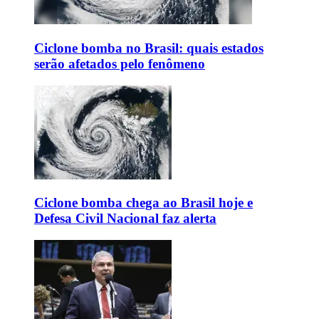
Ciclone bomba no Brasil: quais estados
serão afetados pelo fenômeno
Ciclone bomba chega ao Brasil hoje e
Defesa Civil Nacional faz alerta