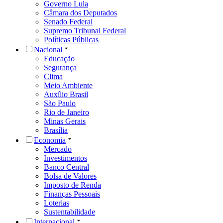
Governo Lula
Câmara dos Deputados
Senado Federal
Supremo Tribunal Federal
Políticas Públicas
Nacional
Educação
Segurança
Clima
Meio Ambiente
Auxílio Brasil
São Paulo
Rio de Janeiro
Minas Gerais
Brasília
Economia
Mercado
Investimentos
Banco Central
Bolsa de Valores
Imposto de Renda
Finanças Pessoais
Loterias
Sustentabilidade
Internacional