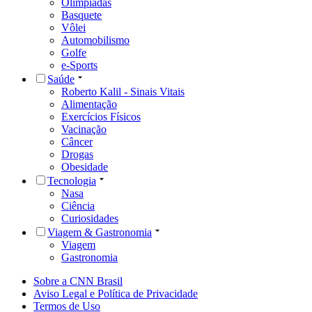
Olimpíadas
Basquete
Vôlei
Automobilismo
Golfe
e-Sports
Saúde
Roberto Kalil - Sinais Vitais
Alimentação
Exercícios Físicos
Vacinação
Câncer
Drogas
Obesidade
Tecnologia
Nasa
Ciência
Curiosidades
Viagem & Gastronomia
Viagem
Gastronomia
Sobre a CNN Brasil
Aviso Legal e Política de Privacidade
Termos de Uso