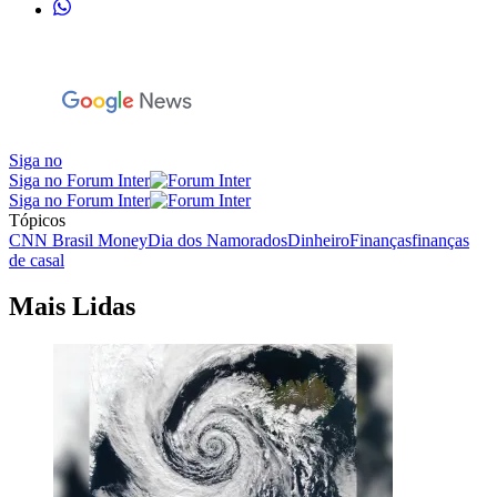
Siga no
Siga no Forum Inter
Siga no Forum Inter
Tópicos
CNN Brasil Money
Dia dos Namorados
Dinheiro
Finanças
finanças
de casal
Mais Lidas