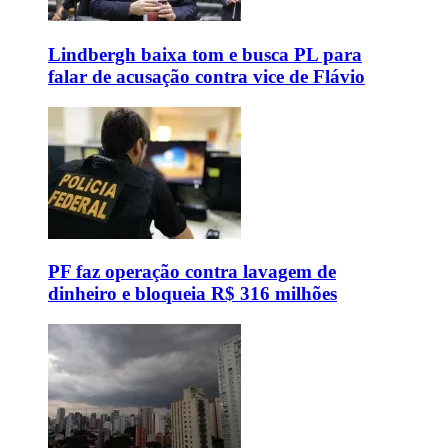
Lindbergh baixa tom e busca PL para
falar de acusação contra vice de Flávio
PF faz operação contra lavagem de
dinheiro e bloqueia R$ 316 milhões